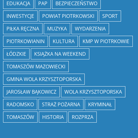
EDUKACJA
PAP
BEZPIECZEŃSTWO
INWESTYCJE
POWIAT PIOTRKOWSKI
SPORT
PIŁKA RĘCZNA
MUZYKA
WYDARZENIA
PIOTRKOWIANIN
KULTURA
KMP W PIOTRKOWIE
ŁÓDZKIE
KSIĄŻKA NA WEEKEND
TOMASZÓW MAZOWIECKI
GMINA WOLA KRZYSZTOPORSKA
JAROSŁAW BĄKOWICZ
WOLA KRZYSZTOPORSKA
RADOMSKO
STRAŻ POŻARNA
KRYMINAŁ
TOMASZÓW
HISTORIA
ROZPRZA