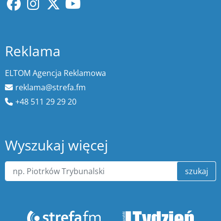
Reklama
ELTOM Agencja Reklamowa
reklama@strefa.fm
+48 511 29 29 20
Wyszukaj więcej
szukaj