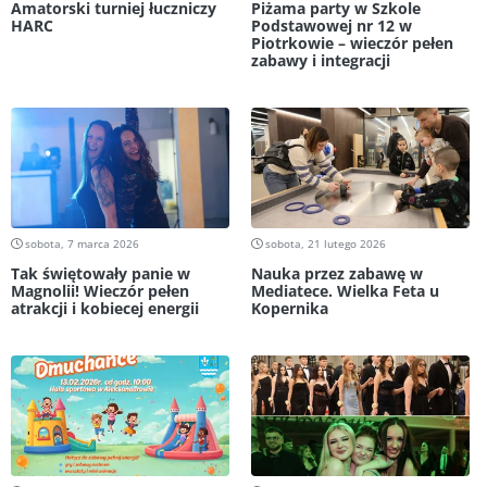
Amatorski turniej łuczniczy
Piżama party w Szkole
HARC
Podstawowej nr 12 w
Piotrkowie – wieczór pełen
zabawy i integracji
sobota, 7 marca 2026
sobota, 21 lutego 2026
Tak świętowały panie w
Nauka przez zabawę w
Magnolii! Wieczór pełen
Mediatece. Wielka Feta u
atrakcji i kobiecej energii
Kopernika