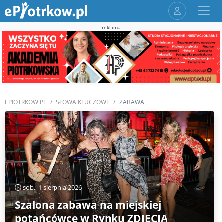
reklama
EPIOTRKOW.PL
SŁOWA KLUCZOWE
ZABAWA
sob., 1 sierpnia 2026
Szalona zabawa na miejskiej
potańcówce w Rynku ZDJĘCIA