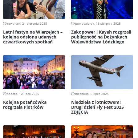
czwartek, 21 sierpnia 2025
poniedziałek, 18 sierpnia 2025
Letni festyn na Wierzejach –
Zakopower i Kayah rozgrzali
kolejna odsłona udanych
publiczność na Dożynkach
czwartkowych spotkań
Województwa Łódzkiego
sobota, 12 lipca 2025
niedziela, 6 lipca 2025
Kolejna potańcówka
Niedziela z lotnictwem!
rozgrzała Piotrków
Drugi dzień Fly Fest 2025
ZDJĘCIA