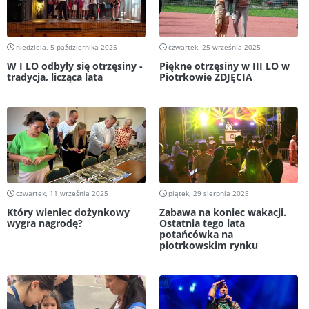
niedziela, 5 października 2025
czwartek, 25 września 2025
W I LO odbyły się otrzęsiny -
Piękne otrzęsiny w III LO w
tradycja, licząca lata
Piotrkowie ZDJĘCIA
czwartek, 11 września 2025
piątek, 29 sierpnia 2025
Który wieniec dożynkowy
Zabawa na koniec wakacji.
wygra nagrodę?
Ostatnia tego lata
potańcówka na
piotrkowskim rynku