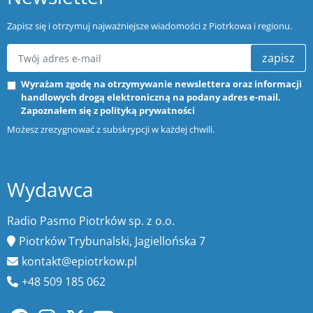
Zapisz się i otrzymuj najważniejsze wiadomości z Piotrkowa i regionu.
zapisz
Wyrażam zgodę na otrzymywanie newslettera oraz informacji
handlowych drogą elektroniczną na podany adres e-mail.
Zapoznałem się z
polityką prywatności
Możesz zrezygnować z subskrypcji w każdej chwili.
Wydawca
Radio Pasmo Piotrków sp. z o.o.
Piotrków Trybunalski, Jagiellońska 7
kontakt@epiotrkow.pl
+48 509 185 062