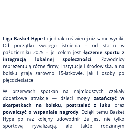
Liga
Basket Hype
to jednak coś więcej niż same wyniki.
Od początku swojego istnienia – od startu w
październiku 2025 – jej celem jest
łączenie sportu z
integracją lokalnej społeczności
. Zawodnicy
reprezentują różne firmy, instytucje i środowiska, a na
boisku grają zarówno 15-latkowie, jak i osoby po
pięćdziesiątce.
W przerwach spotkań na najmłodszych czekały
dodatkowe atrakcje — dzieci mogły
zatańczyć w
skarpetkach na boisku
,
postrzelać z łuku
oraz
powalczyć o wspaniałe nagrody
. Dzięki temu Basket
Hype po raz kolejny udowodnił, że jest nie tylko
sportową rywalizacją, ale także rodzinnym