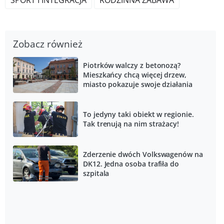
Zobacz również
Piotrków walczy z betonozą?
Mieszkańcy chcą więcej drzew,
miasto pokazuje swoje działania
To jedyny taki obiekt w regionie.
Tak trenują na nim strażacy!
Zderzenie dwóch Volkswagenów na
DK12. Jedna osoba trafiła do
szpitala