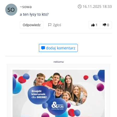
~sowa
16.11.2025 18:33
a ten łysy to kto?
Odpowiedz
Zgłoś
1
0
dodaj komentarz
reklama