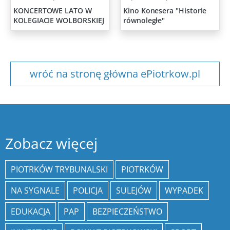
KONCERTOWE LATO W
Kino Konesera "Historie
KOLEGIACIE WOLBORSKIEJ
równoległe"
wróć na stronę główna ePiotrkow.pl
Zobacz więcej
PIOTRKÓW TRYBUNALSKI
PIOTRKÓW
NA SYGNALE
POLICJA
SULEJÓW
WYPADEK
EDUKACJA
PAP
BEZPIECZEŃSTWO