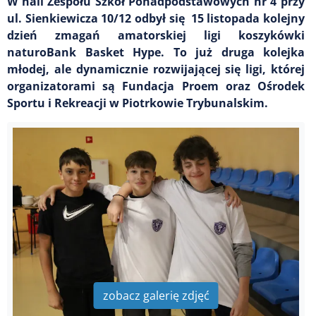
W hali Zespołu Szkół Ponadpodstawowych nr 4 przy
ul. Sienkiewicza 10/12 odbył się 15 listopada kolejny
dzień zmagań amatorskiej ligi koszykówki
naturoBank Basket Hype. To już druga kolejka
młodej, ale dynamicznie rozwijającej się ligi, której
organizatorami są Fundacja Proem oraz Ośrodek
Sportu i Rekreacji w Piotrkowie Trybunalskim.
zobacz galerię zdjęć