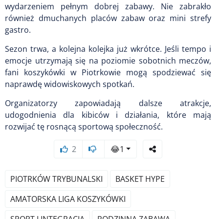
wydarzeniem pełnym dobrej zabawy. Nie zabrakło
również dmuchanych placów zabaw oraz mini strefy
gastro.
Sezon trwa, a kolejna kolejka już wkrótce. Jeśli tempo i
emocje utrzymają się na poziomie sobotnich meczów,
fani koszykówki w Piotrkowie mogą spodziewać się
naprawdę widowiskowych spotkań.
Organizatorzy zapowiadają dalsze atrakcje,
udogodnienia dla kibiców i działania, które mają
rozwijać tę rosnącą sportową społeczność.
2
😂
1
PIOTRKÓW TRYBUNALSKI
BASKET HYPE
AMATORSKA LIGA KOSZYKÓWKI
SPORT I INTEGRACJA
RODZINNA ZABAWA