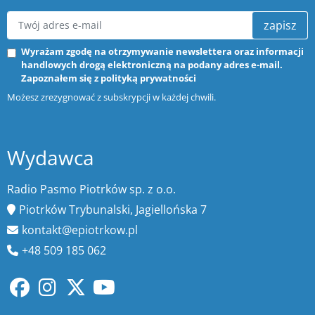
zapisz
Wyrażam zgodę na otrzymywanie newslettera oraz informacji
handlowych drogą elektroniczną na podany adres e-mail.
Zapoznałem się z
polityką prywatności
Możesz zrezygnować z subskrypcji w każdej chwili.
Wydawca
Radio Pasmo Piotrków sp. z o.o.
Piotrków Trybunalski, Jagiellońska 7
kontakt@epiotrkow.pl
+48 509 185 062