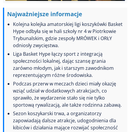
Najważniejsze informacje
Kolejna kolejka amatorskiej ligi koszykówki Basket
Hype odbyła się w hali szkoły nr 4 w Piotrkowie
Trybunalskim, gdzie zespoły MRÓWEK i ORŁY
odniosły zwycięstwa.
Liga Basket Hype łączy sport z integracją
społeczności lokalnej, dając szansę grania
zarówno młodym, jak i starszym zawodnikom
reprezentującym różne środowiska.
Podczas przerw w meczach dzieci miały okazję
wziąć udział w dodatkowych atrakcjach, co
sprawiło, że wydarzenie stało się nie tylko
sportową rywalizacją, ale także rodzinna zabawą.
Sezon koszykarski trwa, a organizatorzy
zapowiadają dalsze atrakcje, udogodnienia dla
kibiców i działania mające rozwijać społeczność