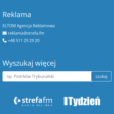
Reklama
ELTOM Agencja Reklamowa
reklama@strefa.fm
+48 511 29 29 20
Wyszukaj więcej
szukaj