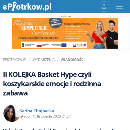
reklama
EPIOTRKOW.PL
WYDARZENIA
WIADOMOŚCI
II KOLEJKA Basket Hype czyli
koszykarskie emocje i rodzinna
zabawa
Karina Chojnacka
sob., 15 listopada 2025 21:24