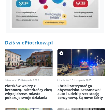
Dziś w ePiotrkow.pl
sobota, 15 listopada 2025
sobota, 15 listopada 2025
Piotrków walczy z
Chcieli zatrzymać go
betonozą? Mieszkańcy chcą
obywatelsko. Staranował
więcej drzew, miasto
auto i uciekł przez stację
pokazuje swoje działania
benzynową. Są nowe fakty