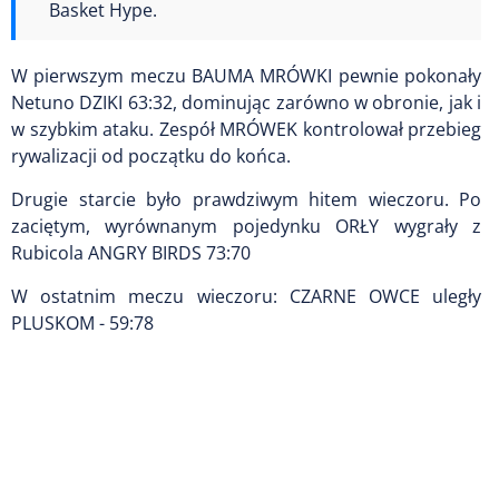
Basket Hype.
W pierwszym meczu BAUMA MRÓWKI pewnie pokonały
Netuno DZIKI 63:32, dominując zarówno w obronie, jak i
w szybkim ataku. Zespół MRÓWEK kontrolował przebieg
rywalizacji od początku do końca.
Drugie starcie było prawdziwym hitem wieczoru. Po
zaciętym, wyrównanym pojedynku ORŁY wygrały z
Rubicola ANGRY BIRDS 73:70
W ostatnim meczu wieczoru: CZARNE OWCE uległy
PLUSKOM - 59:78