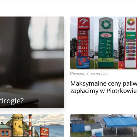
wtorek, 31 marca 2026
Maksymalne ceny paliw.
zapłacimy w Piotrkowie
drogie?