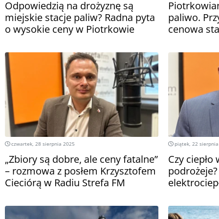
Odpowiedzią na drożyznę są
Piotrkowian
miejskie stacje paliw? Radna pyta
paliwo. Pr
o wysokie ceny w Piotrkowie
cenowa sta
czwartek, 28 sierpnia 2025
piątek, 22 sierpni
„Zbiory są dobre, ale ceny fatalne”
Czy ciepło 
– rozmowa z posłem Krzysztofem
podrożeje?
Cieciórą w Radiu Strefa FM
elektrocie