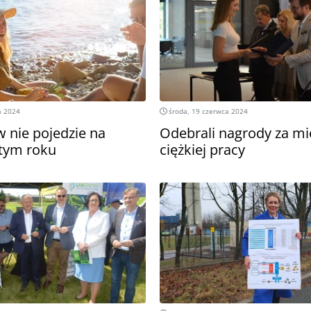
a 2024
środa, 19 czerwca 2024
w nie pojedzie na
Odebrali nagrody za mi
tym roku
ciężkiej pracy