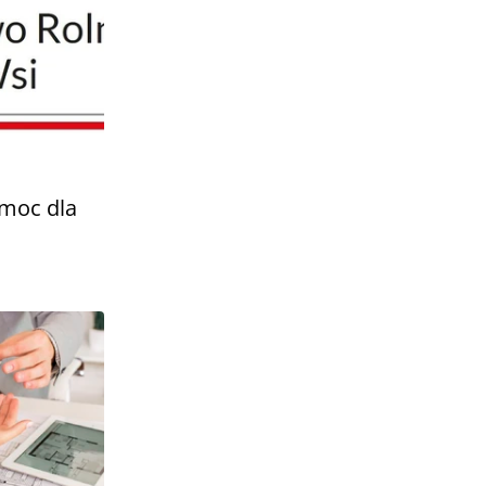
omoc dla