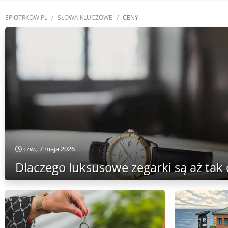
EPIOTRKOW.PL
SŁOWA KLUCZOWE
CENY
czw., 7 maja 2026
Dlaczego luksusowe zegarki są aż tak 