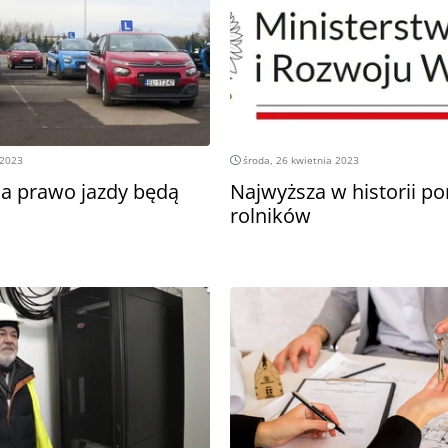
 2023
środa, 26 kwietnia 2023
a prawo jazdy będą
Najwyższa w historii p
rolników