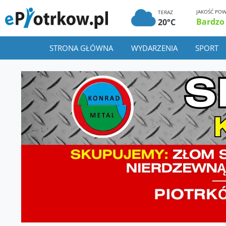
JAKOŚĆ POW
TERAZ
Bardzo
20°C
STRONA GŁÓWNA
WYDARZENIA
SPORT