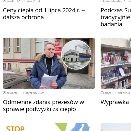
środa, 12 czerwca 2024
poniedziałek, 10 c
Ceny ciepła od 1 lipca 2024 r. –
Podczas Su
dalsza ochrona
tradycyjn
badania
czwartek, 11 stycznia 2024
piątek, 1 września
Odmienne zdania prezesów w
Wyprawka s
sprawie podwyżki za ciepło