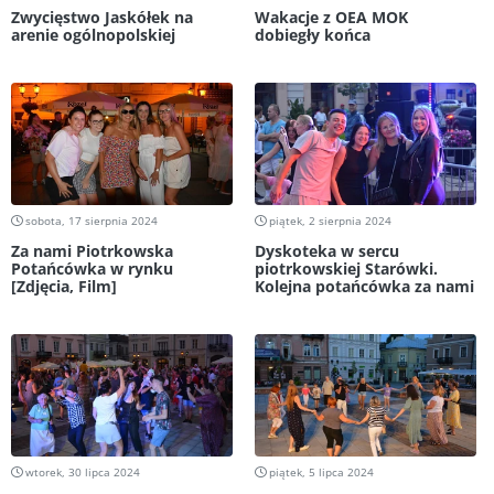
Zwycięstwo Jaskółek na
Wakacje z OEA MOK
arenie ogólnopolskiej
dobiegły końca
sobota, 17 sierpnia 2024
piątek, 2 sierpnia 2024
Za nami Piotrkowska
Dyskoteka w sercu
Potańcówka w rynku
piotrkowskiej Starówki.
[Zdjęcia, Film]
Kolejna potańcówka za nami
wtorek, 30 lipca 2024
piątek, 5 lipca 2024