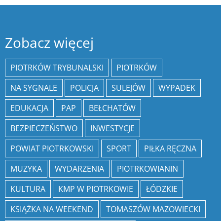
Zobacz więcej
PIOTRKÓW TRYBUNALSKI
PIOTRKÓW
NA SYGNALE
POLICJA
SULEJÓW
WYPADEK
EDUKACJA
PAP
BEŁCHATÓW
BEZPIECZEŃSTWO
INWESTYCJE
POWIAT PIOTRKOWSKI
SPORT
PIŁKA RĘCZNA
MUZYKA
WYDARZENIA
PIOTRKOWIANIN
KULTURA
KMP W PIOTRKOWIE
ŁÓDZKIE
KSIĄŻKA NA WEEKEND
TOMASZÓW MAZOWIECKI