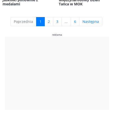
medalami
Tańca w MOK
(current)
Poprzednia
1
2
3
...
6
Następna
reklama