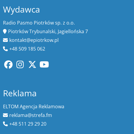
Wydawca
Radio Pasmo Piotrków sp. z o.o.
Piotrków Trybunalski, Jagiellońska 7
kontakt@epiotrkow.pl
+48 509 185 062
Reklama
ELTOM Agencja Reklamowa
reklama@strefa.fm
+48 511 29 29 20