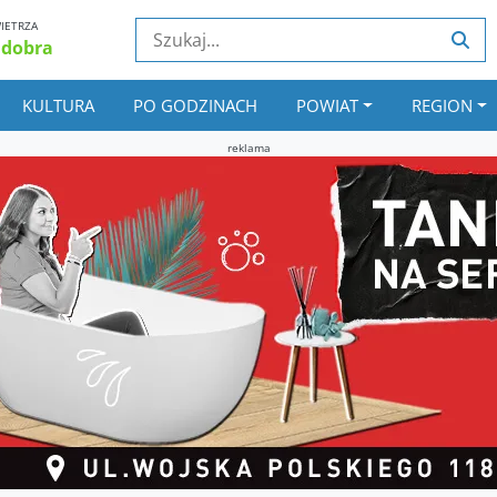
IETRZA
 dobra
KULTURA
PO GODZINACH
POWIAT
REGION
reklama