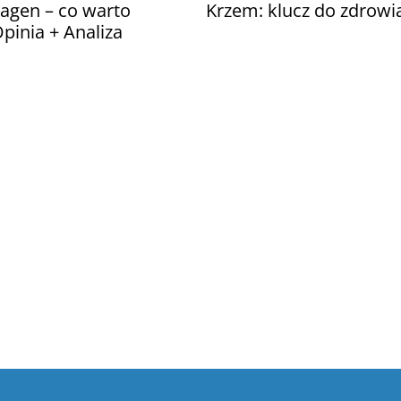
llagen – co warto
Krzem: klucz do zdrowia
pinia + Analiza