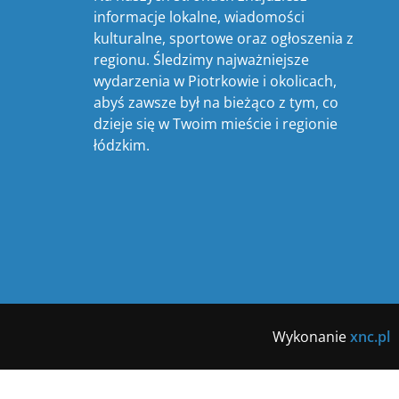
informacje lokalne, wiadomości
kulturalne, sportowe oraz ogłoszenia z
regionu. Śledzimy najważniejsze
wydarzenia w Piotrkowie i okolicach,
abyś zawsze był na bieżąco z tym, co
dzieje się w Twoim mieście i regionie
łódzkim.
Wykonanie
xnc.pl