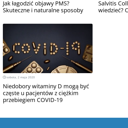
Jak łagodzić objawy PMS?
Salvitis Co
Skuteczne i naturalne sposoby
wiedzieć? O
sobota, 2 maja 2020
Niedobory witaminy D mogą być
częste u pacjentów z ciężkim
przebiegiem COVID-19