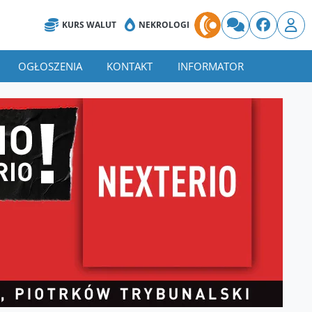
KURS WALUT
NEKROLOGI
OGŁOSZENIA
KONTAKT
INFORMATOR