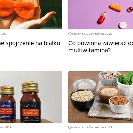
2025
czwartek, 25 września 2025
 spojrzenie na białko
Co powinna zawierać d
multiwitamina?
nia 2024
czwartek, 21 września 2023