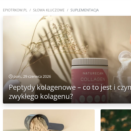
EPIOTRKOW.PL
SŁOWA KLUCZOWE
SUPLEMENTACJA
pon., 29 czerwca 2026
Peptydy kolagenowe – co to jest i czy
zwykłego kolagenu?