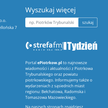
Wyszukaj więcej
o.o.
szukaj
ellońska 7
Portal
ePiotrkow.pl
to najnowsze
wiadomości i aktualności z Piotrkowa
Trybunalskiego oraz powiatu
piotrkowskiego. Informujemy także o
wydarzeniach z sąsiednich miast
regionu: Bełchatowa, Radomska i
Tomaszowa Mazowieckiego.
Na naszych stronach znajdziesz