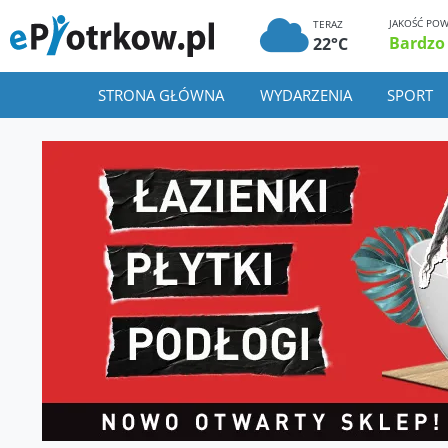
JAKOŚĆ POW
TERAZ
Bardzo
22°C
STRONA GŁÓWNA
WYDARZENIA
SPORT