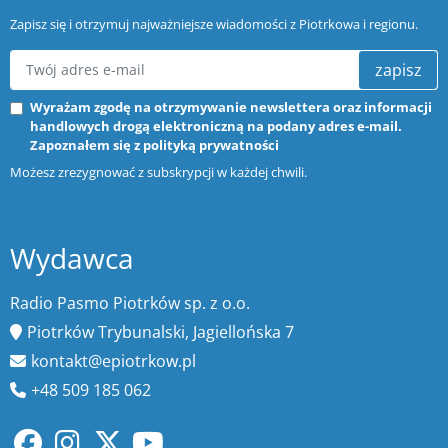
Zapisz się i otrzymuj najważniejsze wiadomości z Piotrkowa i regionu.
zapisz
Wyrażam zgodę na otrzymywanie newslettera oraz informacji
handlowych drogą elektroniczną na podany adres e-mail.
Zapoznałem się z
polityką prywatności
Możesz zrezygnować z subskrypcji w każdej chwili.
Wydawca
Radio Pasmo Piotrków sp. z o.o.
Piotrków Trybunalski, Jagiellońska 7
kontakt@epiotrkow.pl
+48 509 185 062