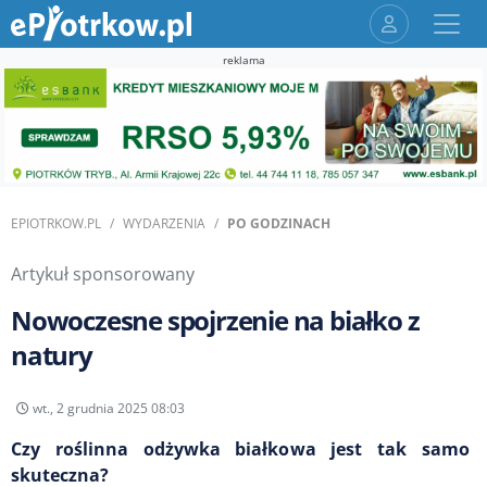
reklama
EPIOTRKOW.PL
WYDARZENIA
PO GODZINACH
Artykuł sponsorowany
Nowoczesne spojrzenie na białko z
natury
wt., 2 grudnia 2025 08:03
Czy roślinna odżywka białkowa jest tak samo
skuteczna?