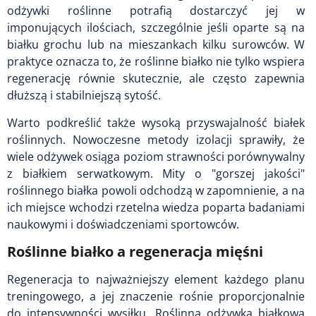
odżywki roślinne potrafią dostarczyć jej w
imponujących ilościach, szczególnie jeśli oparte są na
białku grochu lub na mieszankach kilku surowców. W
praktyce oznacza to, że roślinne białko nie tylko wspiera
regenerację równie skutecznie, ale często zapewnia
dłuższą i stabilniejszą sytość.
Warto podkreślić także wysoką przyswajalność białek
roślinnych. Nowoczesne metody izolacji sprawiły, że
wiele odżywek osiąga poziom strawności porównywalny
z białkiem serwatkowym. Mity o "gorszej jakości"
roślinnego białka powoli odchodzą w zapomnienie, a na
ich miejsce wchodzi rzetelna wiedza poparta badaniami
naukowymi i doświadczeniami sportowców.
Roślinne białko a regeneracja mięśni
Regeneracja to najważniejszy element każdego planu
treningowego, a jej znaczenie rośnie proporcjonalnie
do intensywności wysiłku. Roślinna odżywka białkowa