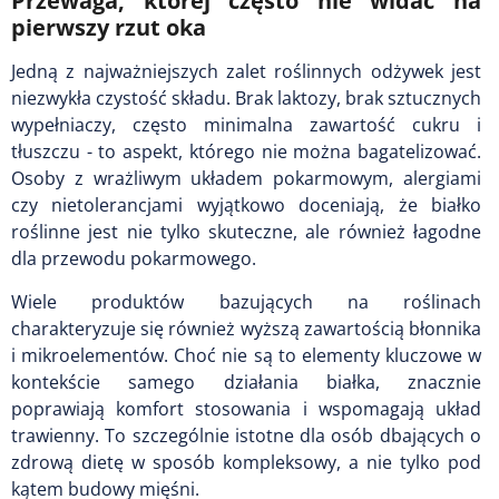
Przewaga, której często nie widać na
pierwszy rzut oka
Jedną z najważniejszych zalet roślinnych odżywek jest
niezwykła czystość składu. Brak laktozy, brak sztucznych
wypełniaczy, często minimalna zawartość cukru i
tłuszczu - to aspekt, którego nie można bagatelizować.
Osoby z wrażliwym układem pokarmowym, alergiami
czy nietolerancjami wyjątkowo doceniają, że białko
roślinne jest nie tylko skuteczne, ale również łagodne
dla przewodu pokarmowego.
Wiele produktów bazujących na roślinach
charakteryzuje się również wyższą zawartością błonnika
i mikroelementów. Choć nie są to elementy kluczowe w
kontekście samego działania białka, znacznie
poprawiają komfort stosowania i wspomagają układ
trawienny. To szczególnie istotne dla osób dbających o
zdrową dietę w sposób kompleksowy, a nie tylko pod
kątem budowy mięśni.