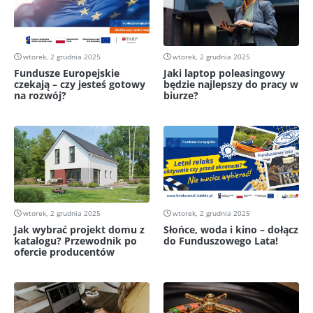
wtorek, 2 grudnia 2025
wtorek, 2 grudnia 2025
Fundusze Europejskie
Jaki laptop poleasingowy
czekają – czy jesteś gotowy
będzie najlepszy do pracy w
na rozwój?
biurze?
wtorek, 2 grudnia 2025
wtorek, 2 grudnia 2025
Jak wybrać projekt domu z
Słońce, woda i kino – dołącz
katalogu? Przewodnik po
do Funduszowego Lata!
ofercie producentów