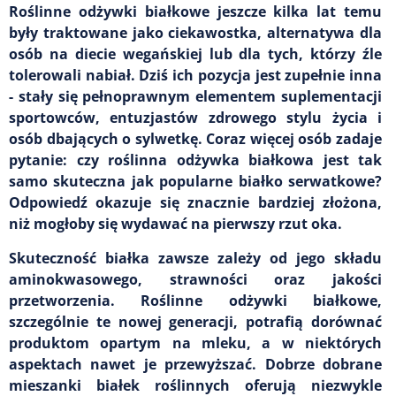
Roślinne odżywki białkowe jeszcze kilka lat temu
były traktowane jako ciekawostka, alternatywa dla
osób na diecie wegańskiej lub dla tych, którzy źle
tolerowali nabiał. Dziś ich pozycja jest zupełnie inna
- stały się pełnoprawnym elementem suplementacji
sportowców, entuzjastów zdrowego stylu życia i
osób dbających o sylwetkę. Coraz więcej osób zadaje
pytanie: czy roślinna odżywka białkowa jest tak
samo skuteczna jak popularne białko serwatkowe?
Odpowiedź okazuje się znacznie bardziej złożona,
niż mogłoby się wydawać na pierwszy rzut oka.
Skuteczność białka zawsze zależy od jego składu
aminokwasowego, strawności oraz jakości
przetworzenia. Roślinne odżywki białkowe,
szczególnie te nowej generacji, potrafią dorównać
produktom opartym na mleku, a w niektórych
aspektach nawet je przewyższać. Dobrze dobrane
mieszanki białek roślinnych oferują niezwykle