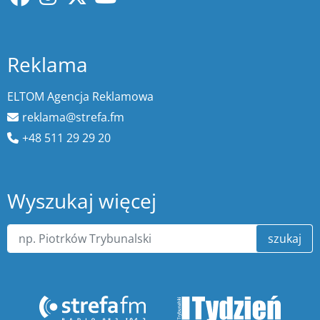
Reklama
ELTOM Agencja Reklamowa
reklama@strefa.fm
+48 511 29 29 20
Wyszukaj więcej
szukaj