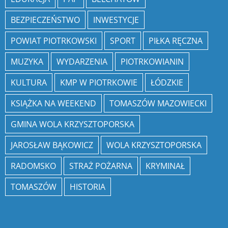
BEZPIECZEŃSTWO
INWESTYCJE
POWIAT PIOTRKOWSKI
SPORT
PIŁKA RĘCZNA
MUZYKA
WYDARZENIA
PIOTRKOWIANIN
KULTURA
KMP W PIOTRKOWIE
ŁÓDZKIE
KSIĄŻKA NA WEEKEND
TOMASZÓW MAZOWIECKI
GMINA WOLA KRZYSZTOPORSKA
JAROSŁAW BĄKOWICZ
WOLA KRZYSZTOPORSKA
RADOMSKO
STRAŻ POŻARNA
KRYMINAŁ
TOMASZÓW
HISTORIA