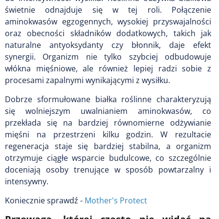
świetnie odnajduje się w tej roli. Połączenie
aminokwasów egzogennych, wysokiej przyswajalności
oraz obecności składników dodatkowych, takich jak
naturalne antyoksydanty czy błonnik, daje efekt
synergii. Organizm nie tylko szybciej odbudowuje
włókna mięśniowe, ale również lepiej radzi sobie z
procesami zapalnymi wynikającymi z wysiłku.
Dobrze sformułowane białka roślinne charakteryzują
się wolniejszym uwalnianiem aminokwasów, co
przekłada się na bardziej równomierne odżywianie
mięśni na przestrzeni kilku godzin. W rezultacie
regeneracja staje się bardziej stabilna, a organizm
otrzymuje ciągłe wsparcie budulcowe, co szczególnie
doceniają osoby trenujące w sposób powtarzalny i
intensywny.
Koniecznie sprawdź -
Mother's Protect