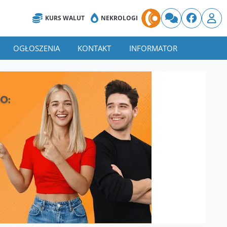
KURS WALUT
NEKROLOGI
OGŁOSZENIA
KONTAKT
INFORMATOR