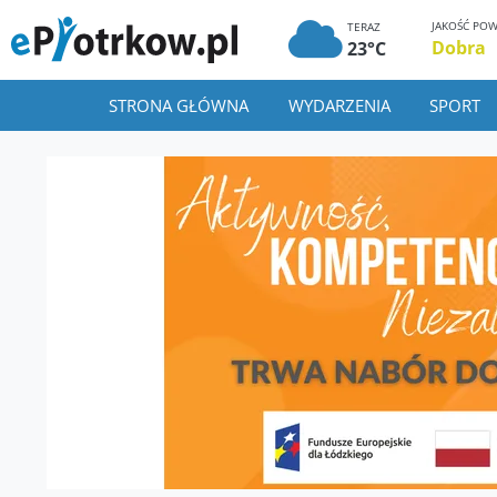
JAKOŚĆ POW
TERAZ
Dobra
23°C
STRONA GŁÓWNA
WYDARZENIA
SPORT