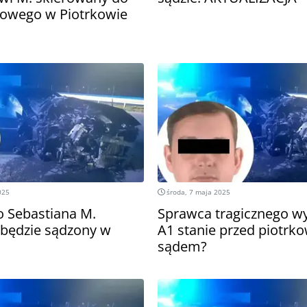
owego w Piotrkowie
025
środa, 7 maja 2025
 Sebastiana M.
Sprawca tragicznego w
będzie sądzony w
A1 stanie przed piotrk
sądem?