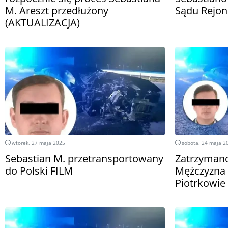
M. Areszt przedłużony
Sądu Rejon
(AKTUALIZACJA)
wtorek, 27 maja 2025
sobota, 24 maja 2
Sebastian M. przetransportowany
Zatrzymano
do Polski FILM
Mężczyzna 
Piotrkowie