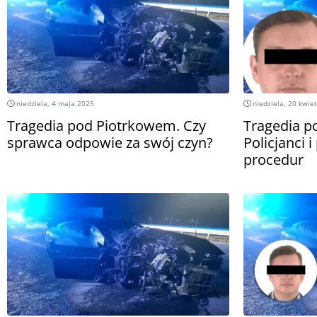
niedziela, 4 maja 2025
niedziela, 20 kwie
Tragedia pod Piotrkowem. Czy
Tragedia p
sprawca odpowie za swój czyn?
Policjanci 
procedur