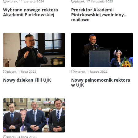
wtorek, 11 czerwca 2024
piątek, 17 listopada 2023
Wybrano nowego rektora
Prorektor Akademii
Akademii Piotrkowskiej
Piotrkowskiej zwolniony...
mailowo
piątek, 1 lipca 2022
wtorek, 1 lutego 2022
Nowy dziekan Filii UJK
Nowy pełnomocnik rektora
w UJK
piątek, 3 lipca 2020