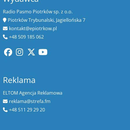
Radio Pasmo Piotrków sp. z o.o.
Piotrków Trybunalski, Jagiellońska 7
kontakt@epiotrkow.pl
+48 509 185 062
Reklama
ELTOM Agencja Reklamowa
reklama@strefa.fm
+48 511 29 29 20