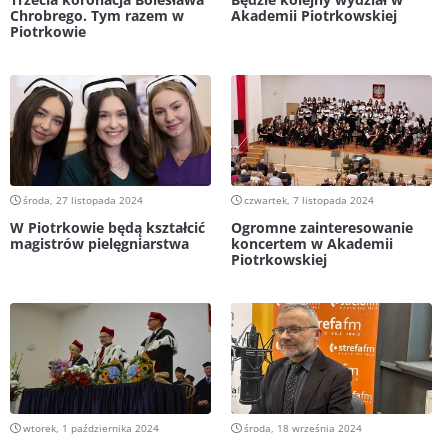
Chrobrego. Tym razem w
Akademii Piotrkowskiej
Piotrkowie
środa, 27 listopada 2024
czwartek, 7 listopada 2024
W Piotrkowie będą kształcić
Ogromne zainteresowanie
magistrów pielęgniarstwa
koncertem w Akademii
Piotrkowskiej
wtorek, 1 października 2024
środa, 18 września 2024