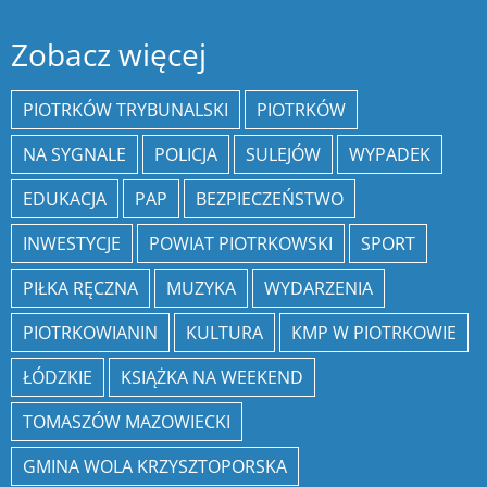
Zobacz więcej
PIOTRKÓW TRYBUNALSKI
PIOTRKÓW
NA SYGNALE
POLICJA
SULEJÓW
WYPADEK
EDUKACJA
PAP
BEZPIECZEŃSTWO
INWESTYCJE
POWIAT PIOTRKOWSKI
SPORT
PIŁKA RĘCZNA
MUZYKA
WYDARZENIA
PIOTRKOWIANIN
KULTURA
KMP W PIOTRKOWIE
ŁÓDZKIE
KSIĄŻKA NA WEEKEND
TOMASZÓW MAZOWIECKI
GMINA WOLA KRZYSZTOPORSKA