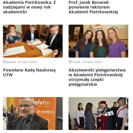
Akademia Piotrkowska. Z
Prof. Jacek Bonarek
nadziejami w nowy rok
ponownie rektorem
akademicki
Akademii Piotrkowskiej
piątek, 26 lipca 2024
środa, 24 lipca 2024
Powołano Radę Naukową
Absolwentki pielęgniarstwa
UTW
w Akademii Piotrkowskiej
otrzymały czepki
pielęgniarskie