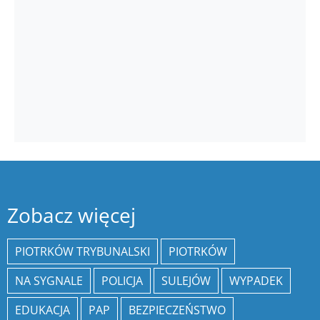
Zobacz więcej
PIOTRKÓW TRYBUNALSKI
PIOTRKÓW
NA SYGNALE
POLICJA
SULEJÓW
WYPADEK
EDUKACJA
PAP
BEZPIECZEŃSTWO