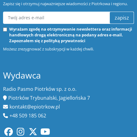
Zapisz się i otrzymuj najważniejsze wiadomości z Piotrkowa i regionu.
zapisz
Wyrażam zgodę na otrzymywanie newslettera oraz informacji
handlowych drogą elektroniczną na podany adres e-mail.
Zapoznałem się z
polityką prywatności
Możesz zrezygnować z subskrypcji w każdej chwili.
Wydawca
Radio Pasmo Piotrków sp. z o.o.
Piotrków Trybunalski, Jagiellońska 7
kontakt@epiotrkow.pl
+48 509 185 062