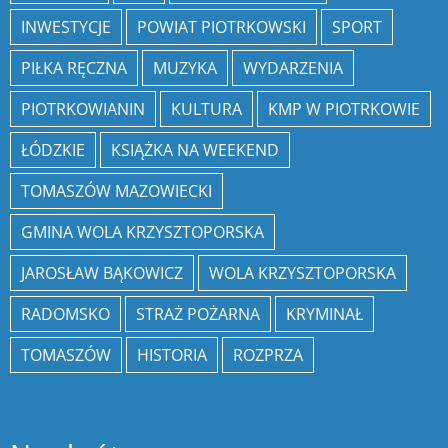
INWESTYCJE
POWIAT PIOTRKOWSKI
SPORT
PIŁKA RĘCZNA
MUZYKA
WYDARZENIA
PIOTRKOWIANIN
KULTURA
KMP W PIOTRKOWIE
ŁÓDZKIE
KSIĄŻKA NA WEEKEND
TOMASZÓW MAZOWIECKI
GMINA WOLA KRZYSZTOPORSKA
JAROSŁAW BĄKOWICZ
WOLA KRZYSZTOPORSKA
RADOMSKO
STRAŻ POŻARNA
KRYMINAŁ
TOMASZÓW
HISTORIA
ROZPRZA