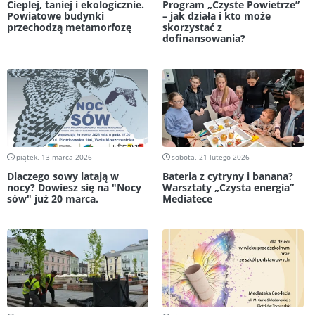
Cieplej, taniej i ekologicznie.
Program „Czyste Powietrze”
Powiatowe budynki
– jak działa i kto może
przechodzą metamorfozę
skorzystać z
dofinansowania?
piątek, 13 marca 2026
sobota, 21 lutego 2026
Dlaczego sowy latają w
Bateria z cytryny i banana?
nocy? Dowiesz się na "Nocy
Warsztaty „Czysta energia”
sów" już 20 marca.
Mediatece