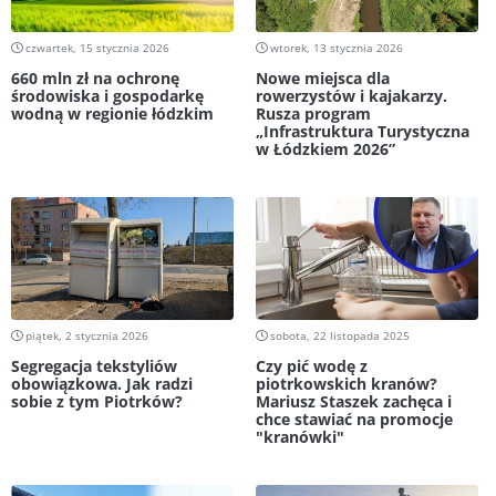
czwartek, 15 stycznia 2026
wtorek, 13 stycznia 2026
660 mln zł na ochronę
Nowe miejsca dla
środowiska i gospodarkę
rowerzystów i kajakarzy.
wodną w regionie łódzkim
Rusza program
„Infrastruktura Turystyczna
w Łódzkiem 2026”
piątek, 2 stycznia 2026
sobota, 22 listopada 2025
Segregacja tekstyliów
Czy pić wodę z
obowiązkowa. Jak radzi
piotrkowskich kranów?
sobie z tym Piotrków?
Mariusz Staszek zachęca i
chce stawiać na promocje
"kranówki"