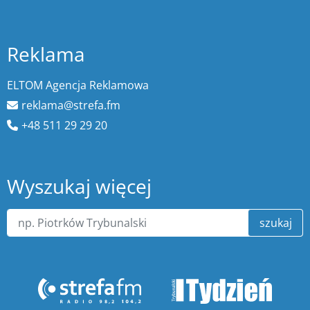
Reklama
ELTOM Agencja Reklamowa
reklama@strefa.fm
+48 511 29 29 20
Wyszukaj więcej
szukaj