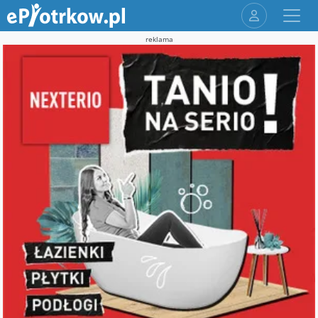
reklama