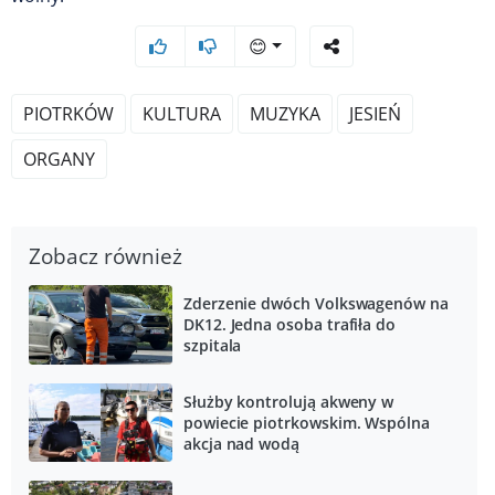
😊
PIOTRKÓW
KULTURA
MUZYKA
JESIEŃ
ORGANY
Zobacz również
Zderzenie dwóch Volkswagenów na
DK12. Jedna osoba trafiła do
szpitala
Służby kontrolują akweny w
powiecie piotrkowskim. Wspólna
akcja nad wodą