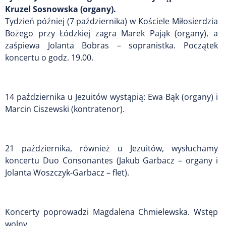
Kruzel Sosnowska (organy).
Tydzień później (7 października) w Kościele Miłosierdzia
Bożego przy Łódzkiej zagra Marek Pająk (organy), a
zaśpiewa Jolanta Bobras – sopranistka. Początek
koncertu o godz. 19.00.
14 października u Jezuitów wystąpią: Ewa Bąk (organy) i
Marcin Ciszewski (kontratenor).
21 października, również u Jezuitów, wysłuchamy
koncertu Duo Consonantes (Jakub Garbacz – organy i
Jolanta Woszczyk-Garbacz – flet).
Koncerty poprowadzi Magdalena Chmielewska. Wstęp
wolny.