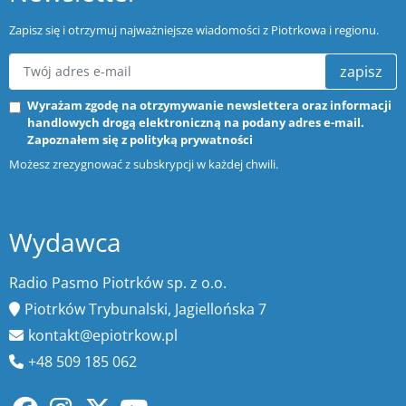
Zapisz się i otrzymuj najważniejsze wiadomości z Piotrkowa i regionu.
zapisz
Wyrażam zgodę na otrzymywanie newslettera oraz informacji
handlowych drogą elektroniczną na podany adres e-mail.
Zapoznałem się z
polityką prywatności
Możesz zrezygnować z subskrypcji w każdej chwili.
Wydawca
Radio Pasmo Piotrków sp. z o.o.
Piotrków Trybunalski, Jagiellońska 7
kontakt@epiotrkow.pl
+48 509 185 062