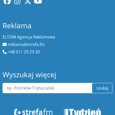
Reklama
ELTOM Agencja Reklamowa
reklama@strefa.fm
+48 511 29 29 20
Wyszukaj więcej
szukaj