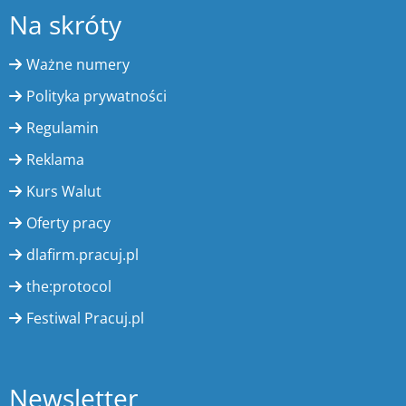
Na skróty
Ważne numery
Polityka prywatności
Regulamin
Reklama
Kurs Walut
Oferty pracy
dlafirm.pracuj.pl
the:protocol
Festiwal Pracuj.pl
Newsletter