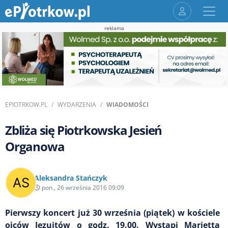
reklama
EPIOTRKOW.PL
WYDARZENIA
WIADOMOŚCI
Zbliża się Piotrkowska Jesień
Organowa
Aleksandra Stańczyk
pon., 26 września 2016 09:09
Pierwszy koncert już 30 września (piątek) w kościele
ojców Jezuitów o godz. 19.00. Wystąpi Marietta