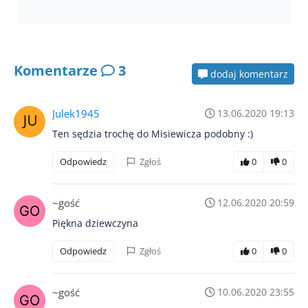
Komentarze
3
dodaj komentarz
Julek1945
13.06.2020 19:13
Ten sędzia trochę do Misiewicza podobny :)
Odpowiedz
Zgłoś
0
0
~gość
12.06.2020 20:59
Piękna dziewczyna
Odpowiedz
Zgłoś
0
0
~gość
10.06.2020 23:55