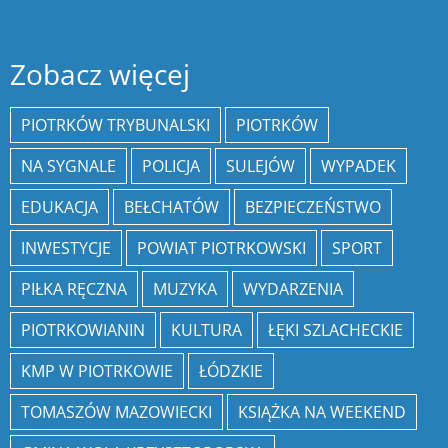
Zobacz więcej
PIOTRKÓW TRYBUNALSKI
PIOTRKÓW
NA SYGNALE
POLICJA
SULEJÓW
WYPADEK
EDUKACJA
BEŁCHATÓW
BEZPIECZEŃSTWO
INWESTYCJE
POWIAT PIOTRKOWSKI
SPORT
PIŁKA RĘCZNA
MUZYKA
WYDARZENIA
PIOTRKOWIANIN
KULTURA
ŁĘKI SZLACHECKIE
KMP W PIOTRKOWIE
ŁÓDZKIE
TOMASZÓW MAZOWIECKI
KSIĄŻKA NA WEEKEND