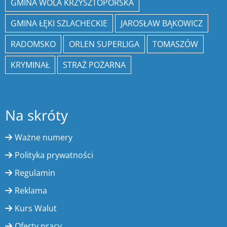
GMINA WOLA KRZYSZTOPORSKA
GMINA ŁĘKI SZLACHECKIE
JAROSŁAW BĄKOWICZ
RADOMSKO
ORLEN SUPERLIGA
TOMASZÓW
KRYMINAŁ
STRAŻ POŻARNA
Na skróty
Ważne numery
Polityka prywatności
Regulamin
Reklama
Kurs Walut
Oferty pracy