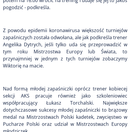
potem na 16.00 wrócić na trening i udaje się jej to jakoś
pogodzić - podkreśla.
Z powodu epidemii koronawirusa większość turniejów
zapaśniczych została odwołana, ale jak podkreśla trener
Angelika Dytrych, jeśli tylko uda się przeprowadzić w
tym roku Mistrzostwa Europy lub Świata, to
przynajmniej w jednym z tych turniejów zobaczymy
Wiktorię na macie.
Nad formą młodej zapaśniczki oprócz trener kobiecej
sekcji AKS pracuje również jako szkoleniowiec
współpracujący Łukasz Torchalski. Największe
dotychczasowe sukcesy młodej zapaśniczki to brązowy
medal na Mistrzostwach Polski kadetek, zwycięstwo w
Pucharze Polski oraz udział w Mistrzostwach Europy
młodziczek.