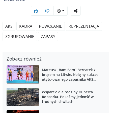
😊
AKS
KADRA
POWOŁANIE
REPREZENTACJA
ZGRUPOWANIE
ZAPASY
Zobacz również
Mateusz „Bam Bam” Bernatek z
brązem na Litwie. Kolejny sukces
utytułowanego zapaśnika AKS
Piotrków
Wsparcie dla rodziny Huberta
Robaszka. Pokażmy jedność w
trudnych chwilach