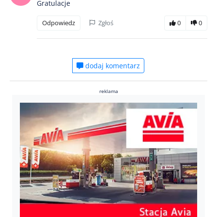
Gratulacje
Odpowiedz
Zgłoś
0
0
dodaj komentarz
reklama