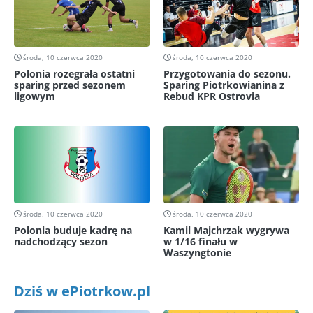
środa, 10 czerwca 2020
środa, 10 czerwca 2020
Polonia rozegrała ostatni
Przygotowania do sezonu.
sparing przed sezonem
Sparing Piotrkowianina z
ligowym
Rebud KPR Ostrovia
środa, 10 czerwca 2020
środa, 10 czerwca 2020
Polonia buduje kadrę na
Kamil Majchrzak wygrywa
nadchodzący sezon
w 1/16 finału w
Waszyngtonie
Dziś w ePiotrkow.pl