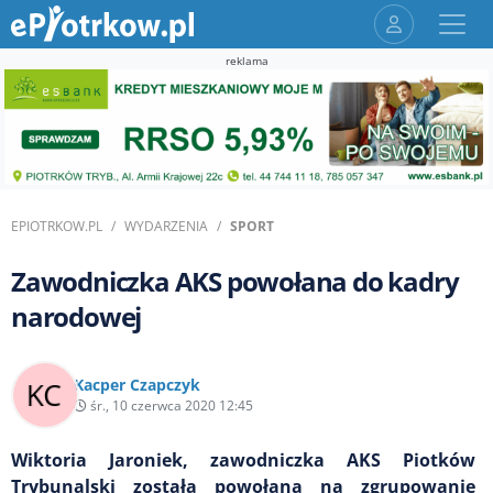
reklama
EPIOTRKOW.PL
WYDARZENIA
SPORT
Zawodniczka AKS powołana do kadry
narodowej
Kacper Czapczyk
śr., 10 czerwca 2020 12:45
Wiktoria Jaroniek, zawodniczka AKS Piotków
Trybunalski została powołana na zgrupowanie