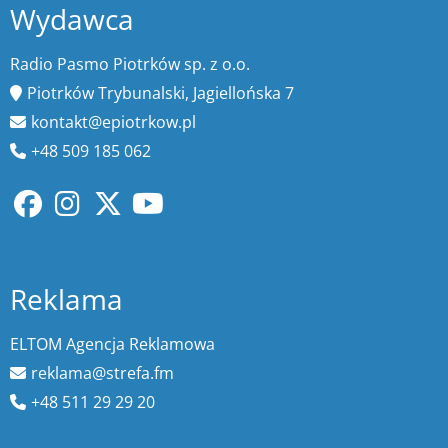
Wydawca
Radio Pasmo Piotrków sp. z o.o.
Piotrków Trybunalski, Jagiellońska 7
kontakt@epiotrkow.pl
+48 509 185 062
Reklama
ELTOM Agencja Reklamowa
reklama@strefa.fm
+48 511 29 29 20