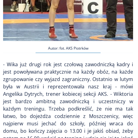
Autor: fot. AKS Piotrków
- Wika już drugi rok jest czołową zawodniczką kadry i
jest powoływana praktycznie na każdy obóz, na każde
zgrupowanie czy wyjazd zagraniczny. Ostatnio w lutym
była w Austrii i reprezentowała nasz kraj - mówi
Angelika Dytrych, trener kobiecej sekcji AKS. - Wiktoria
jest bardzo ambitną zawodniczką i uczestniczy w
każdym treningu. Trzeba podkreślić, że nie ma tak
łatwo, bo dojeżdża codziennie z Moszczenicy, więc
najpierw musi jechać do szkoły, później wraca do
domu, bo kończy zajęcia o 13.00 i je jakiś obiad, żeby