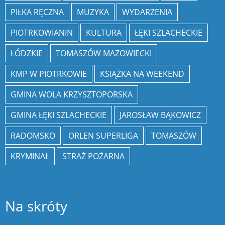
PIŁKA RĘCZNA
MUZYKA
WYDARZENIA
PIOTRKOWIANIN
KULTURA
ŁĘKI SZLACHECKIE
ŁÓDZKIE
TOMASZÓW MAZOWIECKI
KMP W PIOTRKOWIE
KSIĄŻKA NA WEEKEND
GMINA WOLA KRZYSZTOPORSKA
GMINA ŁĘKI SZLACHECKIE
JAROSŁAW BĄKOWICZ
RADOMSKO
ORLEN SUPERLIGA
TOMASZÓW
KRYMINAŁ
STRAŻ POŻARNA
Na skróty