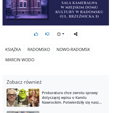
😊
KSIĄŻKA
RADOMSKO
NOWO-RADOMSK
MARCIN WODO
Zobacz również
Prokuratura chce zwrotu sprawy
dotyczącej wpisu o Karolu
Nawrockim. Potwierdziły się nasze
informacje