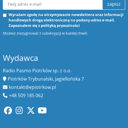
zapisz
Wyrażam zgodę na otrzymywanie newslettera oraz informacji
handlowych drogą elektroniczną na podany adres e-mail.
Zapoznałem się z
polityką prywatności
Możesz zrezygnować z subskrypcji w każdej chwili.
Wydawca
Radio Pasmo Piotrków sp. z o.o.
Piotrków Trybunalski, Jagiellońska 7
kontakt@epiotrkow.pl
+48 509 185 062