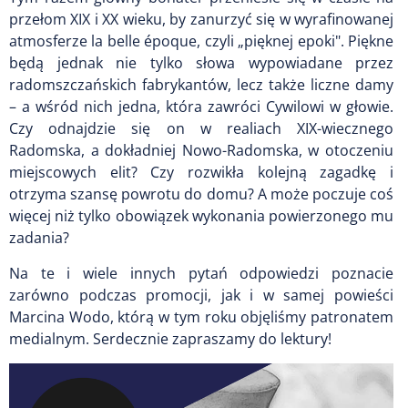
przełom XIX i XX wieku, by zanurzyć się w wyrafinowanej
atmosferze la belle époque, czyli „pięknej epoki". Piękne
będą jednak nie tylko słowa wypowiadane przez
radomszczańskich fabrykantów, lecz także liczne damy
– a wśród nich jedna, która zawróci Cywilowi w głowie.
Czy odnajdzie się on w realiach XIX-wiecznego
Radomska, a dokładniej Nowo-Radomska, w otoczeniu
miejscowych elit? Czy rozwikła kolejną zagadkę i
otrzyma szansę powrotu do domu? A może poczuje coś
więcej niż tylko obowiązek wykonania powierzonego mu
zadania?
Na te i wiele innych pytań odpowiedzi poznacie
zarówno podczas promocji, jak i w samej powieści
Marcina Wodo, którą w tym roku objęliśmy patronatem
medialnym. Serdecznie zapraszamy do lektury!