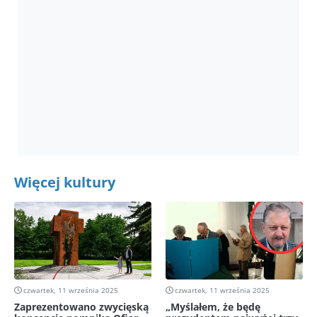
Więcej kultury
czwartek, 11 września 2025
czwartek, 11 września 2025
Zaprezentowano zwycięską
„Myślałem, że będę