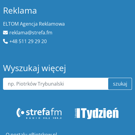
Reklama
ELTOM Agencja Reklamowa
reklama@strefa.fm
+48 511 29 29 20
Wyszukaj więcej
szukaj
O portalu ePiotrkow.pl