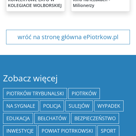
KOLEGIACIE WOLBORSKIEJ
Milionerzy
wróć na stronę główna ePiotrkow.pl
Zobacz więcej
PIOTRKÓW TRYBUNALSKI
PIOTRKÓW
NA SYGNALE
POLICJA
SULEJÓW
WYPADEK
EDUKACJA
BEŁCHATÓW
BEZPIECZEŃSTWO
INWESTYCJE
POWIAT PIOTRKOWSKI
SPORT