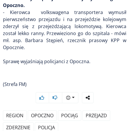
Opoczno.
- Kierowca volkswagena transportera wymusił
pierwszeństwo przejazdu i na przejeździe kolejowym
zderzył się z przejeżdżającą lokomotywą. Kierowca
został lekko ranny. Przewieziono go do szpitala - mówi
mł. asp. Barbara Stępień, rzecznik prasowy KPP w
Opocznie.
Sprawę wyjaśniają policjanci z Opoczna.
(Strefa FM)
😊
REGION
OPOCZNO
POCIĄG
PRZEJAZD
ZDERZENIE
POLICJA