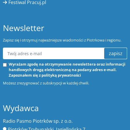
Festiwal Pracuj.pl
Newsletter
Zapisz się i otrzymuj najważniejsze wiadomości z Piotrkowa i regionu.
zapisz
Wyrażam zgodę na otrzymywanie newslettera oraz informacji
handlowych drogą elektroniczną na podany adres e-mail.
Zapoznałem się z
polityką prywatności
Możesz zrezygnować z subskrypcji w każdej chwili.
Wydawca
Radio Pasmo Piotrków sp. z o.o.
Piotrków Trybunalski, Jagiellońska 7