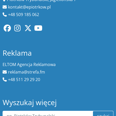
kontakt@epiotrkow.pl
+48 509 185 062
Reklama
ELTOM Agencja Reklamowa
reklama@strefa.fm
+48 511 29 29 20
Wyszukaj więcej