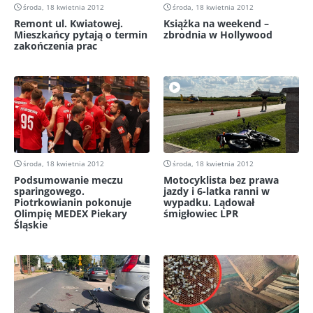
środa, 18 kwietnia 2012
środa, 18 kwietnia 2012
Remont ul. Kwiatowej.
Książka na weekend –
Mieszkańcy pytają o termin
zbrodnia w Hollywood
zakończenia prac
środa, 18 kwietnia 2012
środa, 18 kwietnia 2012
Podsumowanie meczu
Motocyklista bez prawa
sparingowego.
jazdy i 6-latka ranni w
Piotrkowianin pokonuje
wypadku. Lądował
Olimpię MEDEX Piekary
śmigłowiec LPR
Śląskie