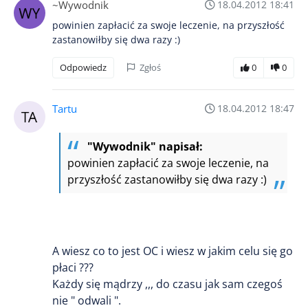
~Wywodnik
18.04.2012 18:41
powinien zapłacić za swoje leczenie, na przyszłość
zastanowiłby się dwa razy :)
Odpowiedz
Zgłoś
0
0
Tartu
18.04.2012 18:47
"Wywodnik" napisał:
powinien zapłacić za swoje leczenie, na
przyszłość zastanowiłby się dwa razy :)
A wiesz co to jest OC i wiesz w jakim celu się go
płaci ???
Każdy się mądrzy ,,, do czasu jak sam czegoś
nie " odwali ".