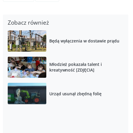
Zobacz również
Będą wyłączenia w dostawie prądu
Młodzież pokazała talent i
kreatywność [ZDJĘCIA]
Urząd usunął zbędną folię