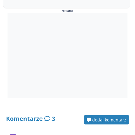
reklama
Komentarze
3
dodaj komentarz