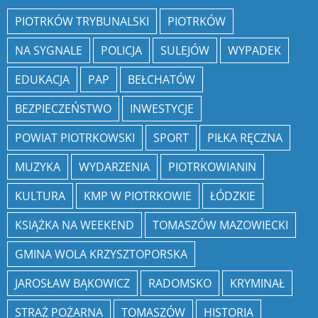
PIOTRKÓW TRYBUNALSKI
PIOTRKÓW
NA SYGNALE
POLICJA
SULEJÓW
WYPADEK
EDUKACJA
PAP
BEŁCHATÓW
BEZPIECZEŃSTWO
INWESTYCJE
POWIAT PIOTRKOWSKI
SPORT
PIŁKA RĘCZNA
MUZYKA
WYDARZENIA
PIOTRKOWIANIN
KULTURA
KMP W PIOTRKOWIE
ŁÓDZKIE
KSIĄŻKA NA WEEKEND
TOMASZÓW MAZOWIECKI
GMINA WOLA KRZYSZTOPORSKA
JAROSŁAW BĄKOWICZ
RADOMSKO
KRYMINAŁ
STRAŻ POŻARNA
TOMASZÓW
HISTORIA