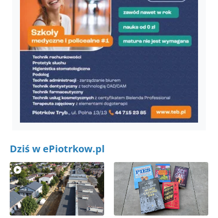
Dziś w ePiotrkow.pl