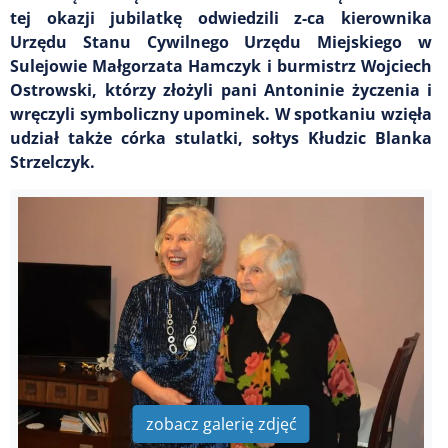
tej okazji jubilatkę odwiedzili z-ca kierownika
Urzędu Stanu Cywilnego Urzędu Miejskiego w
Sulejowie Małgorzata Hamczyk i burmistrz Wojciech
Ostrowski, którzy złożyli pani Antoninie życzenia i
wręczyli symboliczny upominek. W spotkaniu wzięła
udział także córka stulatki, sołtys Kłudzic Blanka
Strzelczyk.
zobacz galerię zdjęć