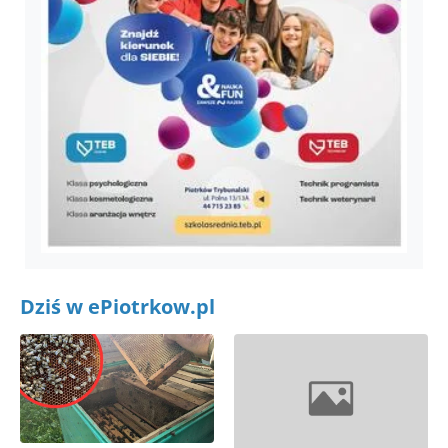
Dziś w ePiotrkow.pl