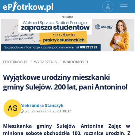
reklama
EPIOTRKOW.PL
WYDARZENIA
WIADOMOŚCI
Wyjątkowe urodziny mieszkanki
gminy Sulejów. 200 lat, pani Antonino!
Aleksandra Stańczyk
wt., 29 września 2020 08:37
Mieszkanka gminy Sulejów Antonina Zając w
minioną sobotę obchodziła 100. rocznicę urodzin. Z