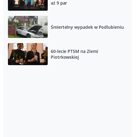
aż 9 par
Śmiertelny wypadek w Podlubieniu
60-lecie PTSM na Ziemi
Piotrkowskiej