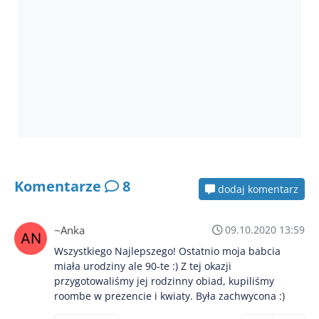
Komentarze
8
dodaj komentarz
~Anka
09.10.2020 13:59
Wszystkiego Najlepszego! Ostatnio moja babcia
miała urodziny ale 90-te :) Z tej okazji
przygotowaliśmy jej rodzinny obiad, kupiliśmy
roombe w prezencie i kwiaty. Była zachwycona :)