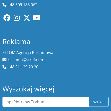
+48 509 185 062
Reklama
ELTOM Agencja Reklamowa
reklama@strefa.fm
+48 511 29 29 20
Wyszukaj więcej
szukaj