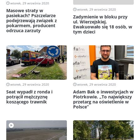
wtorek, 29 września 2020
wtorek, 29 września 2020
Masowe straty w
pasiekach? Pszczelarze
Zadymienie w bloku przy
podejrzewają związek z
ul. Wierzejskiej.
pokarmem, producent
Ewakuowało się 18 osób, w
odrzuca zarzuty
tym dzieci
wtorek, 29 września 2020
wtorek, 29 września 2020
Seat wypadł z ronda i
Adam Bak o inwestycjach w
potrącił mężczyznę
Piotrkowie. „To największy
koszącego trawnik
przetarg na oświetlenie w
Polsce”