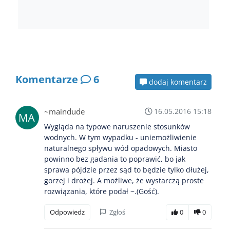
Komentarze
6
dodaj komentarz
~maindude
16.05.2016 15:18
Wygląda na typowe naruszenie stosunków
wodnych. W tym wypadku - uniemożliwienie
naturalnego spływu wód opadowych. Miasto
powinno bez gadania to poprawić, bo jak
sprawa pójdzie przez sąd to będzie tylko dłużej,
gorzej i drożej. A możliwe, że wystarczą proste
rozwiązania, które podał ~.(Gość).
Odpowiedz
Zgłoś
0
0