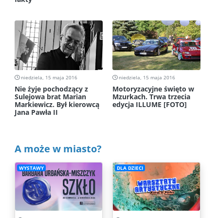
niedziela, 15 maja 2016
niedziela, 15 maja 2016
Nie żyje pochodzący z
Motoryzacyjne święto w
Sulejowa brat Marian
Mzurkach. Trwa trzecia
Markiewicz. Był kierowcą
edycja ILLUME [FOTO]
Jana Pawła II
A może w miasto?
WYSTAWY
DLA DZIECI