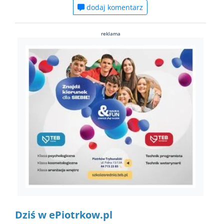
dodaj komentarz
reklama
Dziś w ePiotrkow.pl