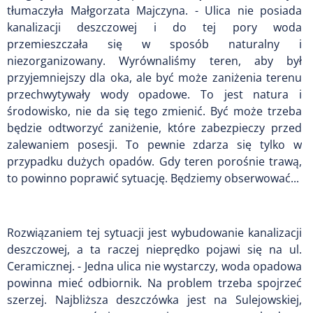
tłumaczyła Małgorzata Majczyna. - Ulica nie posiada
kanalizacji deszczowej i do tej pory woda
przemieszczała się w sposób naturalny i
niezorganizowany. Wyrównaliśmy teren, aby był
przyjemniejszy dla oka, ale być może zaniżenia terenu
przechwytywały wody opadowe. To jest natura i
środowisko, nie da się tego zmienić. Być może trzeba
będzie odtworzyć zaniżenie, które zabezpieczy przed
zalewaniem posesji. To pewnie zdarza się tylko w
przypadku dużych opadów. Gdy teren porośnie trawą,
to powinno poprawić sytuację. Będziemy obserwować...
Rozwiązaniem tej sytuacji jest wybudowanie kanalizacji
deszczowej, a ta raczej nieprędko pojawi się na ul.
Ceramicznej. - Jedna ulica nie wystarczy, woda opadowa
powinna mieć odbiornik. Na problem trzeba spojrzeć
szerzej. Najbliższa deszczówka jest na Sulejowskiej,