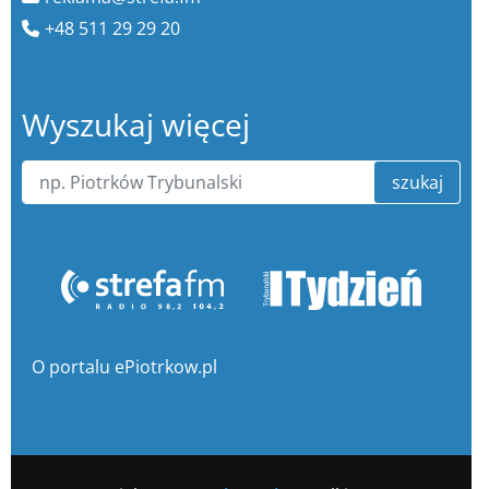
+48 511 29 29 20
Wyszukaj więcej
szukaj
O portalu ePiotrkow.pl