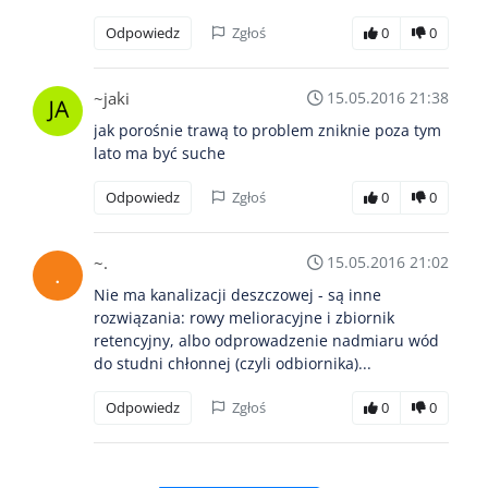
Odpowiedz
Zgłoś
0
0
~jaki
15.05.2016 21:38
jak porośnie trawą to problem zniknie poza tym
lato ma być suche
Odpowiedz
Zgłoś
0
0
~.
15.05.2016 21:02
Nie ma kanalizacji deszczowej - są inne
rozwiązania: rowy melioracyjne i zbiornik
retencyjny, albo odprowadzenie nadmiaru wód
do studni chłonnej (czyli odbiornika)...
Odpowiedz
Zgłoś
0
0