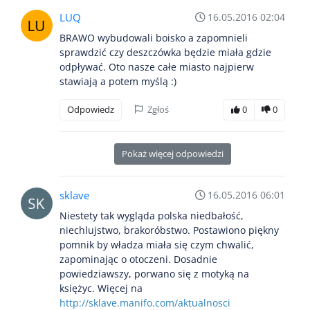
LUQ
16.05.2016 02:04
BRAWO wybudowali boisko a zapomnieli
sprawdzić czy deszczówka będzie miała gdzie
odpływać. Oto nasze całe miasto najpierw
stawiają a potem myślą :)
Odpowiedz
Zgłoś
0
0
Pokaż więcej odpowiedzi
sklave
16.05.2016 06:01
Niestety tak wygląda polska niedbałość,
niechlujstwo, brakoróbstwo. Postawiono piękny
pomnik by władza miała się czym chwalić,
zapominając o otoczeni. Dosadnie
powiedziawszy, porwano się z motyką na
księżyc. Więcej na
http://sklave.manifo.com/aktualnosci