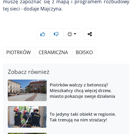
muszę zapoznać się z mapą i programem rozbudowy
tej sieci - dodaje Majczyna.
😊
PIOTRKÓW
CERAMICZNA
BOISKO
Zobacz również
Piotrków walczy z betonozą?
Mieszkańcy chcą więcej drzew,
miasto pokazuje swoje działania
To jedyny taki obiekt w regionie.
Tak trenują na nim strażacy!