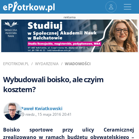
reklama
EPIOTRKOW.PL
WYDARZENIA
WIADOMOŚCI
Wybudowali boisko, ale czyim
kosztem?
Paweł Kwiatkowski
niedz., 15 maja 2016 20:41
Boisko sportowe przy ulicy Ceramicznej
zrealizowano w ramach budżetu obywatelskiego –