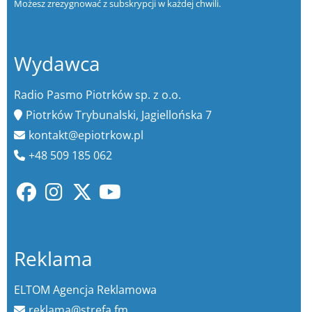
Możesz zrezygnować z subskrypcji w każdej chwili.
Wydawca
Radio Pasmo Piotrków sp. z o.o.
Piotrków Trybunalski, Jagiellońska 7
kontakt@epiotrkow.pl
+48 509 185 062
Reklama
ELTOM Agencja Reklamowa
reklama@strefa.fm