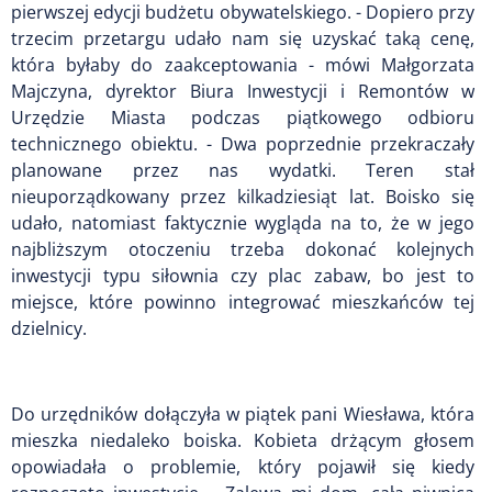
pierwszej edycji budżetu obywatelskiego. - Dopiero przy
trzecim przetargu udało nam się uzyskać taką cenę,
która byłaby do zaakceptowania - mówi Małgorzata
Majczyna, dyrektor Biura Inwestycji i Remontów w
Urzędzie Miasta podczas piątkowego odbioru
technicznego obiektu. - Dwa poprzednie przekraczały
planowane przez nas wydatki. Teren stał
nieuporządkowany przez kilkadziesiąt lat. Boisko się
udało, natomiast faktycznie wygląda na to, że w jego
najbliższym otoczeniu trzeba dokonać kolejnych
inwestycji typu siłownia czy plac zabaw, bo jest to
miejsce, które powinno integrować mieszkańców tej
dzielnicy.
Do urzędników dołączyła w piątek pani Wiesława, która
mieszka niedaleko boiska. Kobieta drżącym głosem
opowiadała o problemie, który pojawił się kiedy