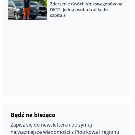
Zderzenie dwóch Volkswagenów na
DK12. Jedna osoba trafiła do
szpitala
Bądź na bieżąco
Zapisz się do newslettera i otrzymuj
najważniejsze wiadomości z Piotrkowa i regionu.