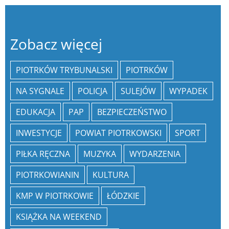
Zobacz więcej
PIOTRKÓW TRYBUNALSKI
PIOTRKÓW
NA SYGNALE
POLICJA
SULEJÓW
WYPADEK
EDUKACJA
PAP
BEZPIECZEŃSTWO
INWESTYCJE
POWIAT PIOTRKOWSKI
SPORT
PIŁKA RĘCZNA
MUZYKA
WYDARZENIA
PIOTRKOWIANIN
KULTURA
KMP W PIOTRKOWIE
ŁÓDZKIE
KSIĄŻKA NA WEEKEND