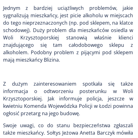
Jednym z bardziej uciążliwych problemów, jakie
sygnalizują mieszkańcy, jest picie alkoholu w miejscach
do tego nieprzeznaczonych (np. pod sklepem, na klatce
schodowej). Duży problem dla mieszkańców osiedla w
Woli Krzysztoporskiej stanowią właśnie klienci
znajdującego się tam całodobowego sklepu z
alkoholem. Podobny problem z pijącymi pod sklepem
mają mieszkańcy Blizina.
Z dużym zainteresowaniem spotkała się także
informacja o odtworzeniu posterunku w Woli
Krzysztoporskiej. Jak informuje policja, jeszcze w
kwietniu Komenda Wojewódzka Policji w Łodzi powinna
ogłosić przetarg na jego budowę.
Swoje uwagi, co do stanu bezpieczeństwa zgłaszali
także mieszkańcy. Sołtys Jeżowa Anetta Barczyk mówiła