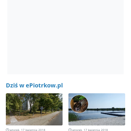
Dziś w ePiotrkow.pl
wtorek, 17 kwietnia 2018
wtorek, 17 kwietnia 2018