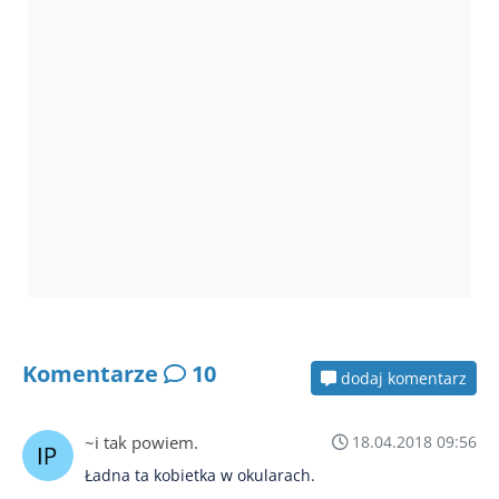
Komentarze
10
dodaj komentarz
~i tak powiem.
18.04.2018 09:56
Ładna ta kobietka w okularach.