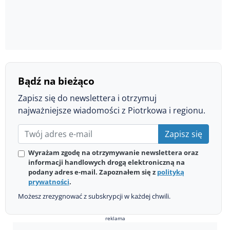
Bądź na bieżąco
Zapisz się do newslettera i otrzymuj
najważniejsze wiadomości z Piotrkowa i regionu.
Zapisz się
Wyrażam zgodę na otrzymywanie newslettera oraz
informacji handlowych drogą elektroniczną na
podany adres e-mail. Zapoznałem się z
polityką
prywatności
.
Możesz zrezygnować z subskrypcji w każdej chwili.
reklama