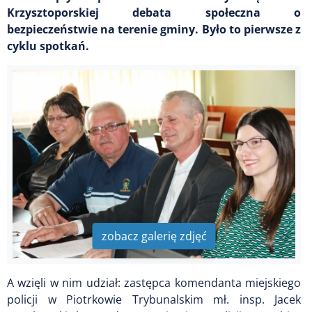
Krzysztoporskiej debata społeczna o
bezpieczeństwie na terenie gminy. Było to pierwsze z
cyklu spotkań.
zobacz galerię zdjęć
A wzięli w nim udział: zastępca komendanta miejskiego
policji w Piotrkowie Trybunalskim mł. insp. Jacek