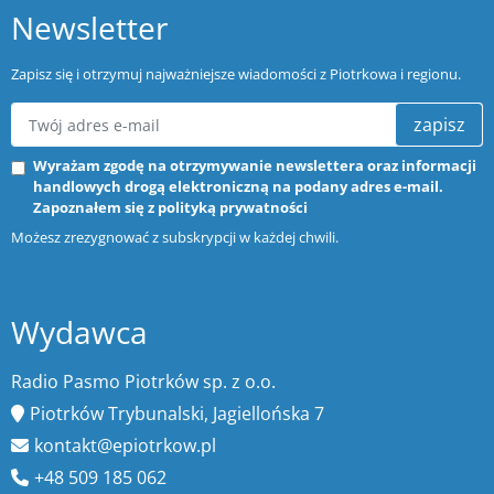
Newsletter
Zapisz się i otrzymuj najważniejsze wiadomości z Piotrkowa i regionu.
zapisz
Wyrażam zgodę na otrzymywanie newslettera oraz informacji
handlowych drogą elektroniczną na podany adres e-mail.
Zapoznałem się z
polityką prywatności
Możesz zrezygnować z subskrypcji w każdej chwili.
Wydawca
Radio Pasmo Piotrków sp. z o.o.
Piotrków Trybunalski, Jagiellońska 7
kontakt@epiotrkow.pl
+48 509 185 062