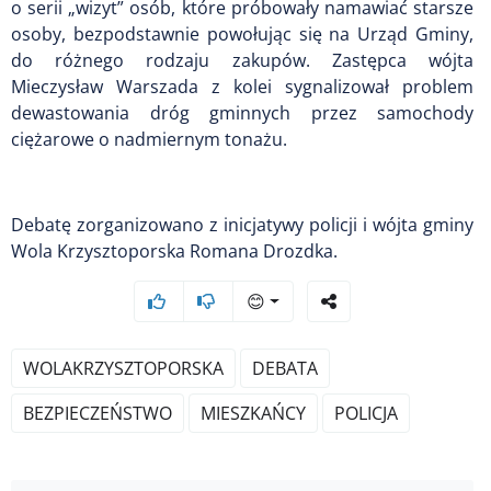
o serii „wizyt” osób, które próbowały namawiać starsze
osoby, bezpodstawnie powołując się na Urząd Gminy,
do różnego rodzaju zakupów. Zastępca wójta
Mieczysław Warszada z kolei sygnalizował problem
dewastowania dróg gminnych przez samochody
ciężarowe o nadmiernym tonażu.
Debatę zorganizowano z inicjatywy policji i wójta gminy
Wola Krzysztoporska Romana Drozdka.
😊
WOLAKRZYSZTOPORSKA
DEBATA
BEZPIECZEŃSTWO
MIESZKAŃCY
POLICJA