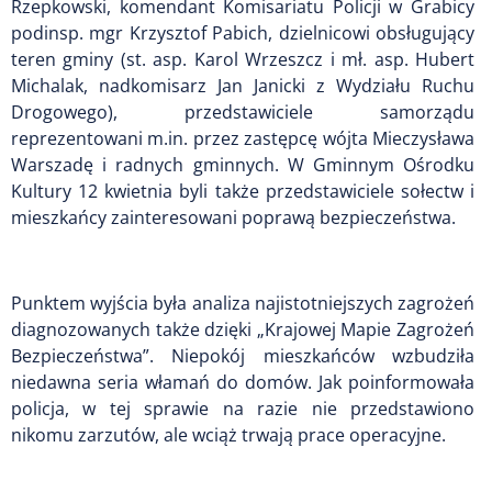
Rzepkowski, komendant Komisariatu Policji w Grabicy
podinsp. mgr Krzysztof Pabich, dzielnicowi obsługujący
teren gminy (st. asp. Karol Wrzeszcz i mł. asp. Hubert
Michalak, nadkomisarz Jan Janicki z Wydziału Ruchu
Drogowego), przedstawiciele samorządu
reprezentowani m.in. przez zastępcę wójta Mieczysława
Warszadę i radnych gminnych. W Gminnym Ośrodku
Kultury 12 kwietnia byli także przedstawiciele sołectw i
mieszkańcy zainteresowani poprawą bezpieczeństwa.
Punktem wyjścia była analiza najistotniejszych zagrożeń
diagnozowanych także dzięki „Krajowej Mapie Zagrożeń
Bezpieczeństwa”. Niepokój mieszkańców wzbudziła
niedawna seria włamań do domów. Jak poinformowała
policja, w tej sprawie na razie nie przedstawiono
nikomu zarzutów, ale wciąż trwają prace operacyjne.