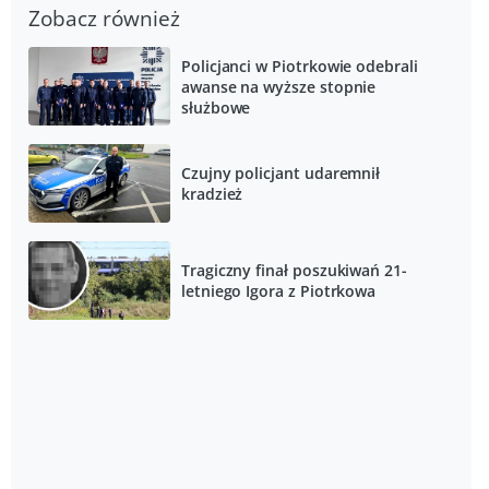
Zobacz również
Policjanci w Piotrkowie odebrali
awanse na wyższe stopnie
służbowe
Czujny policjant udaremnił
kradzież
Tragiczny finał poszukiwań 21-
letniego Igora z Piotrkowa