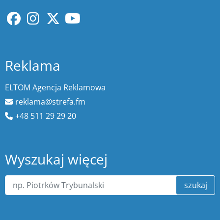
Reklama
ELTOM Agencja Reklamowa
reklama@strefa.fm
+48 511 29 29 20
Wyszukaj więcej
szukaj