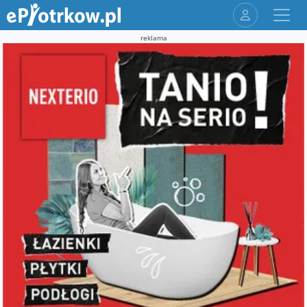
reklama