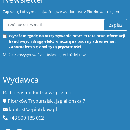
Zapisz się i otrzymuj najważniejsze wiadomości z Piotrkowa i regionu.
zapisz
Wyrażam zgodę na otrzymywanie newslettera oraz informacji
handlowych drogą elektroniczną na podany adres e-mail.
Zapoznałem się z
polityką prywatności
Możesz zrezygnować z subskrypcji w każdej chwili.
Wydawca
Radio Pasmo Piotrków sp. z o.o.
Piotrków Trybunalski, Jagiellońska 7
kontakt@epiotrkow.pl
+48 509 185 062