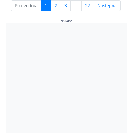
(current)
Poprzednia
1
2
3
...
22
Następna
reklama