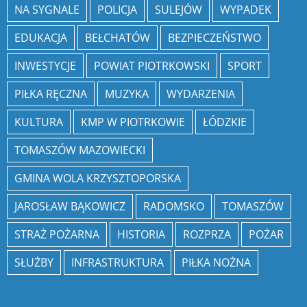
NA SYGNALE
POLICJA
SULEJÓW
WYPADEK
EDUKACJA
BEŁCHATÓW
BEZPIECZEŃSTWO
INWESTYCJE
POWIAT PIOTRKOWSKI
SPORT
PIŁKA RĘCZNA
MUZYKA
WYDARZENIA
KULTURA
KMP W PIOTRKOWIE
ŁÓDZKIE
TOMASZÓW MAZOWIECKI
GMINA WOLA KRZYSZTOPORSKA
JAROSŁAW BĄKOWICZ
RADOMSKO
TOMASZÓW
STRAŻ POŻARNA
HISTORIA
ROZPRZA
POŻAR
SŁUŻBY
INFRASTRUKTURA
PIŁKA NOŻNA