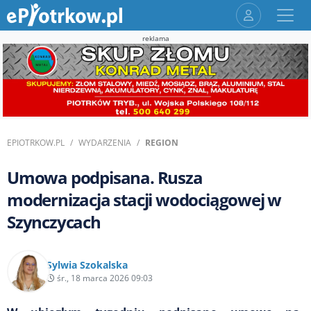
reklama
EPIOTRKOW.PL
WYDARZENIA
REGION
Umowa podpisana. Rusza
modernizacja stacji wodociągowej w
Szynczycach
Sylwia Szokalska
śr., 18 marca 2026 09:03