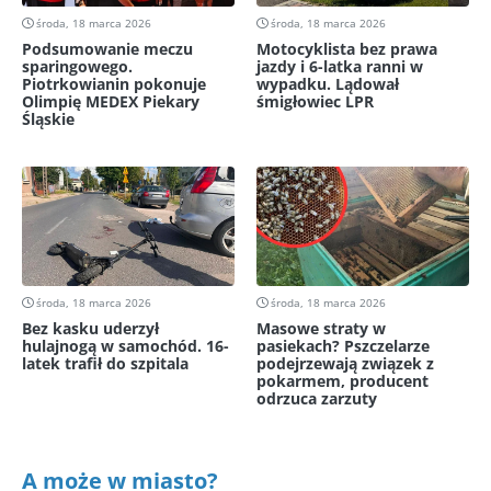
środa, 18 marca 2026
środa, 18 marca 2026
Podsumowanie meczu
Motocyklista bez prawa
sparingowego.
jazdy i 6-latka ranni w
Piotrkowianin pokonuje
wypadku. Lądował
Olimpię MEDEX Piekary
śmigłowiec LPR
Śląskie
środa, 18 marca 2026
środa, 18 marca 2026
Bez kasku uderzył
Masowe straty w
hulajnogą w samochód. 16-
pasiekach? Pszczelarze
latek trafił do szpitala
podejrzewają związek z
pokarmem, producent
odrzuca zarzuty
A może w miasto?