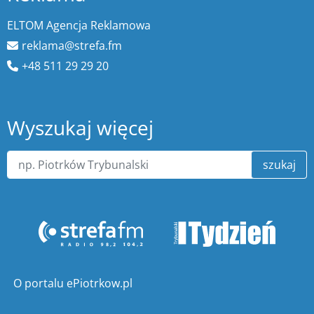
ELTOM Agencja Reklamowa
reklama@strefa.fm
+48 511 29 29 20
Wyszukaj więcej
szukaj
O portalu ePiotrkow.pl