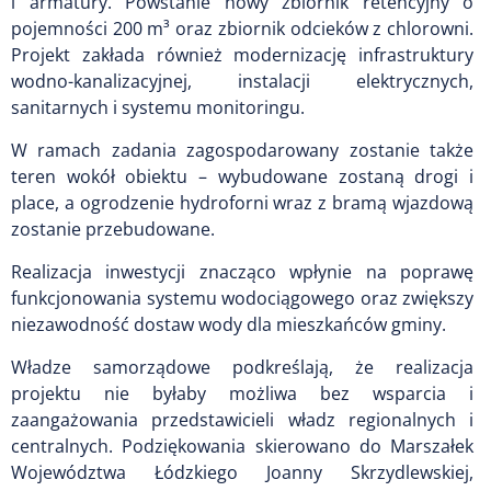
i armatury. Powstanie nowy zbiornik retencyjny o
pojemności 200 m³ oraz zbiornik odcieków z chlorowni.
Projekt zakłada również modernizację infrastruktury
wodno-kanalizacyjnej, instalacji elektrycznych,
sanitarnych i systemu monitoringu.
W ramach zadania zagospodarowany zostanie także
teren wokół obiektu – wybudowane zostaną drogi i
place, a ogrodzenie hydroforni wraz z bramą wjazdową
zostanie przebudowane.
Realizacja inwestycji znacząco wpłynie na poprawę
funkcjonowania systemu wodociągowego oraz zwiększy
niezawodność dostaw wody dla mieszkańców gminy.
Władze samorządowe podkreślają, że realizacja
projektu nie byłaby możliwa bez wsparcia i
zaangażowania przedstawicieli władz regionalnych i
centralnych. Podziękowania skierowano do Marszałek
Województwa Łódzkiego Joanny Skrzydlewskiej,