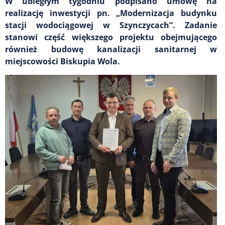
W ubiegłym tygodniu podpisano umowę na
realizację inwestycji pn. „Modernizacja budynku
stacji wodociągowej w Szynczycach”. Zadanie
stanowi część większego projektu obejmującego
również budowę kanalizacji sanitarnej w
miejscowości Biskupia Wola.