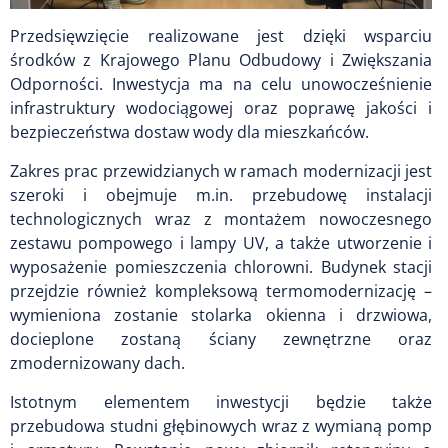
Przedsięwzięcie realizowane jest dzięki wsparciu
środków z Krajowego Planu Odbudowy i Zwiększania
Odporności. Inwestycja ma na celu unowocześnienie
infrastruktury wodociągowej oraz poprawę jakości i
bezpieczeństwa dostaw wody dla mieszkańców.
Zakres prac przewidzianych w ramach modernizacji jest
szeroki i obejmuje m.in. przebudowę instalacji
technologicznych wraz z montażem nowoczesnego
zestawu pompowego i lampy UV, a także utworzenie i
wyposażenie pomieszczenia chlorowni. Budynek stacji
przejdzie również kompleksową termomodernizację –
wymieniona zostanie stolarka okienna i drzwiowa,
docieplone zostaną ściany zewnętrzne oraz
zmodernizowany dach.
Istotnym elementem inwestycji będzie także
przebudowa studni głębinowych wraz z wymianą pomp