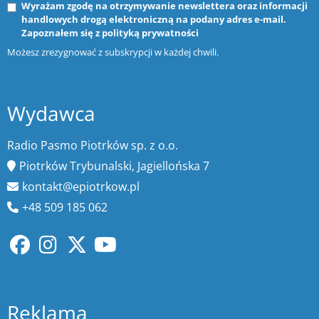
Wyrażam zgodę na otrzymywanie newslettera oraz informacji
handlowych drogą elektroniczną na podany adres e-mail.
Zapoznałem się z
polityką prywatności
Możesz zrezygnować z subskrypcji w każdej chwili.
Wydawca
Radio Pasmo Piotrków sp. z o.o.
Piotrków Trybunalski, Jagiellońska 7
kontakt@epiotrkow.pl
+48 509 185 062
Reklama