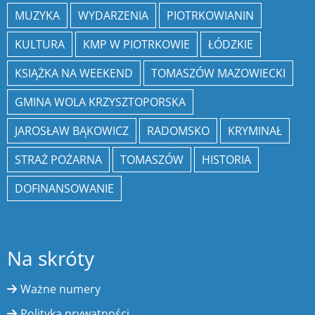
MUZYKA
WYDARZENIA
PIOTRKOWIANIN
KULTURA
KMP W PIOTRKOWIE
ŁÓDZKIE
KSIĄŻKA NA WEEKEND
TOMASZÓW MAZOWIECKI
GMINA WOLA KRZYSZTOPORSKA
JAROSŁAW BĄKOWICZ
RADOMSKO
KRYMINAŁ
STRAŻ POŻARNA
TOMASZÓW
HISTORIA
DOFINANSOWANIE
Na skróty
Ważne numery
Polityka prywatności