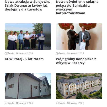
Nowa atrakcja w Sulejowie.
Nowe oświetlenie solarne
Szlak Dwunastu Lwów już
połączyło Bujniczki z
dostępny dla turystów
większym
bezpieczeństwem
środa, 18 marca 2026
środa, 18 marca 2026
KGW Poraj - 5 lat razem
Wójt gminy Konopiska z
wizytą w Rozprzy
środa, 18 marca 2026
środa, 18 marca 2026