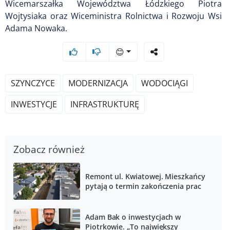
Wicemarszałka Województwa Łódzkiego Piotra
Wojtysiaka oraz Wiceministra Rolnictwa i Rozwoju Wsi
Adama Nowaka.
😊
SZYNCZYCE
MODERNIZACJA
WODOCIĄGI
INWESTYCJE
INFRASTRUKTURĘ
Zobacz również
Remont ul. Kwiatowej. Mieszkańcy
pytają o termin zakończenia prac
Adam Bak o inwestycjach w
Piotrkowie. „To największy