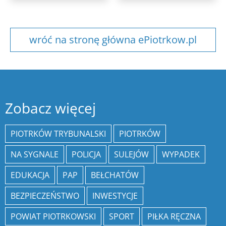
wróć na stronę główna ePiotrkow.pl
Zobacz więcej
PIOTRKÓW TRYBUNALSKI
PIOTRKÓW
NA SYGNALE
POLICJA
SULEJÓW
WYPADEK
EDUKACJA
PAP
BEŁCHATÓW
BEZPIECZEŃSTWO
INWESTYCJE
POWIAT PIOTRKOWSKI
SPORT
PIŁKA RĘCZNA