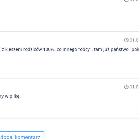
01.0
 z kieszeni rodziców 100%, co innego "obcy", tam już państwo "pol
01.0
y w piłkę.
dodaj komentarz