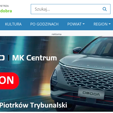
IETRZA
 dobra
KULTURA
PO GODZINACH
POWIAT
REGION
reklama