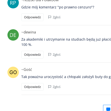
Gdzie mój komentarz "po prawno cenzuro"?
Odpowiedz
Zgłoś
~dewina
Za akademiki i utrzymanie na studiach będą już płacić
100 %.
Odpowiedz
Zgłoś
~Gość
Tak poważna uroczystość a chłopaki założyli buty do gr
Odpowiedz
Zgłoś