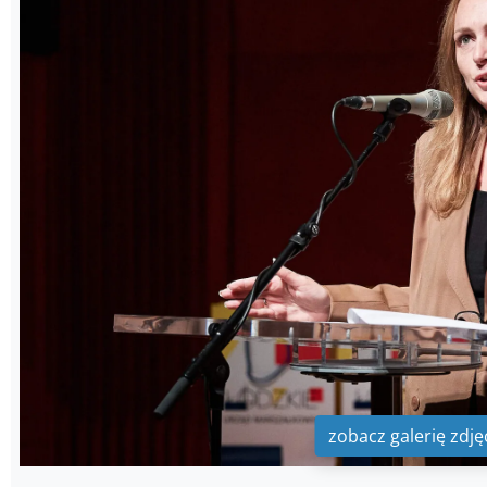
zobacz galerię zdję