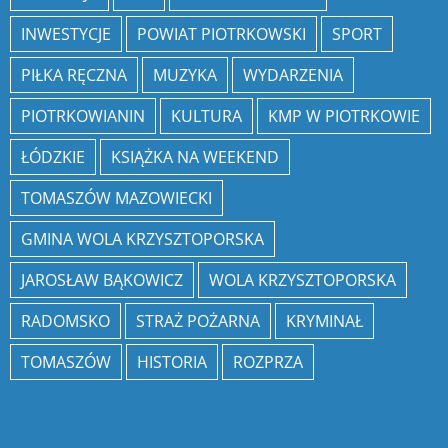
INWESTYCJE
POWIAT PIOTRKOWSKI
SPORT
PIŁKA RĘCZNA
MUZYKA
WYDARZENIA
PIOTRKOWIANIN
KULTURA
KMP W PIOTRKOWIE
ŁÓDZKIE
KSIĄŻKA NA WEEKEND
TOMASZÓW MAZOWIECKI
GMINA WOLA KRZYSZTOPORSKA
JAROSŁAW BĄKOWICZ
WOLA KRZYSZTOPORSKA
RADOMSKO
STRAŻ POŻARNA
KRYMINAŁ
TOMASZÓW
HISTORIA
ROZPRZA