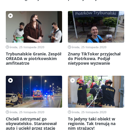
środa, 25 listopada 2020
środa, 25 listopada 2020
Trybunalskie Granie. Zespół
Znany TikToker przyjechał
OREADA w piotrkowskim
do Piotrkowa. Podjął
amfiteatrze
nietypowe wyzwanie
środa, 25 listopada 2020
środa, 25 listopada 2020
Chcieli zatrzymać go
To jedyny taki obiekt w
obywatelsko. Staranował
regionie. Tak trenują na
auto i uciekł przez stację
nim strażacy!