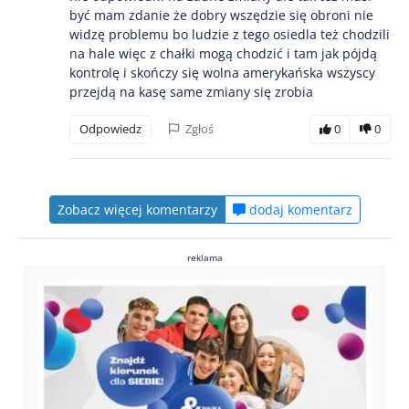
być mam zdanie że dobry wszędzie się obroni nie
widzę problemu bo ludzie z tego osiedla też chodzili
na hale więc z chałki mogą chodzić i tam jak pójdą
kontrolę i skończy się wolna amerykańska wszyscy
przejdą na kasę same zmiany się zrobia
Odpowiedz
Zgłoś
0
0
Zobacz więcej komentarzy
dodaj komentarz
reklama