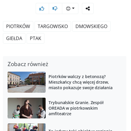
😊
PIOTRKÓW
TARGOWISKO
DMOWSKIEGO
GIEŁDA
PTAK
Zobacz również
Piotrków walczy z betonozą?
Mieszkańcy chcą więcej drzew,
miasto pokazuje swoje działania
Trybunalskie Granie. Zespół
OREADA w piotrkowskim
amfiteatrze