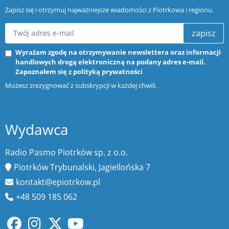
Zapisz się i otrzymuj najważniejsze wiadomości z Piotrkowa i regionu.
zapisz
Wyrażam zgodę na otrzymywanie newslettera oraz informacji
handlowych drogą elektroniczną na podany adres e-mail.
Zapoznałem się z
polityką prywatności
Możesz zrezygnować z subskrypcji w każdej chwili.
Wydawca
Radio Pasmo Piotrków sp. z o.o.
Piotrków Trybunalski, Jagiellońska 7
kontakt@epiotrkow.pl
+48 509 185 062