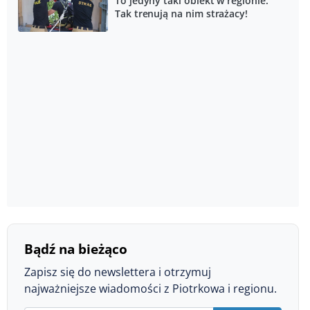
To jedyny taki obiekt w regionie.
Tak trenują na nim strażacy!
Bądź na bieżąco
Zapisz się do newslettera i otrzymuj
najważniejsze wiadomości z Piotrkowa i regionu.