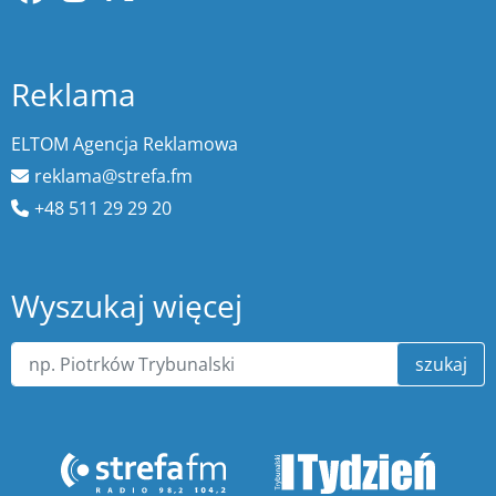
Reklama
ELTOM Agencja Reklamowa
reklama@strefa.fm
+48 511 29 29 20
Wyszukaj więcej
szukaj