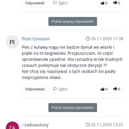
Odpowiedz
Zgłoś
0
0
Pokaż więcej odpowiedzi
Piotr.Covianin
26.11.2020 11:38
Pies z kulawą nogą nie będzie dymał we wtorki i
piątki na to targowisko. Przypuszczam, że część
sprzedawców upadnie. Kto rozsądny w tak trudnych
czasach podejmuje tak idiotyczne decyzje ??
Nie chcę się rozpisywać o tych osobach bo padły
nieprzyjemne słowa .
Odpowiedz
Zgłoś
0
0
Pokaż więcej odpowiedzi
~zadowolony
25.11.2020 13:25