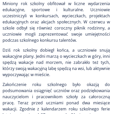
Miniony rok szkolny obfitował w liczne wydarzenia
edukacyjne, sportowe i kulturalne. Uczniowie
uczestniczyli w konkursach, wycieczkach, projektach
edukacyjnych oraz akcjach społecznych. W czerwcu w
szkole odbył się również coroczny piknik rodzinny, a
uczniowie mogli zaprezentować swoje umiejętności
podczas szkolnego konkursu talentów.
Dziś rok szkolny dobiegł końca, a uczniowie snują
wakacyjne plany. Jedni marzą o wycieczkach w góry, inni
spędzą wakacje nad morzem, nie zabrakło też tych,
którzy swoją wakacyjną labę spędzą na wsi, lub aktywnie
wypoczywając w mieście.
Zakończenie roku szkolnego było okazją do
podsumowania osiągnięć uczniów oraz podziękowania
nauczycielom i pracownikom szkoły za całoroczną
pracę. Teraz przed uczniami ponad dwa miesiące
wakacji. Zgodnie z kalendarzem roku szkolnego ferie