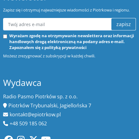
Zapisz się i otrzymuj najważniejsze wiadomości z Piotrkowa i regionu.
zapisz
Wyrażam zgodę na otrzymywanie newslettera oraz informacji
handlowych drogą elektroniczną na podany adres e-mail.
Zapoznałem się z
polityką prywatności
Możesz zrezygnować z subskrypcji w każdej chwili.
Wydawca
Radio Pasmo Piotrków sp. z o.o.
Piotrków Trybunalski, Jagiellońska 7
kontakt@epiotrkow.pl
+48 509 185 062