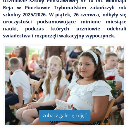
Uczniowie Szkoły Podstawowej nr 10 im. Mikołaja
Reja w Piotrkowie Trybunalskim zakończyli rok
szkolny 2025/2026. W piątek, 26 czerwca, odbyły się
uroczystości podsumowujące minione miesiące
nauki, podczas których uczniowie odebrali
świadectwa i rozpoczęli wakacyjny wypoczynek.
zobacz galerię zdjęć