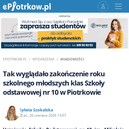
reklama
EPIOTRKOW.PL
WYDARZENIA
WIADOMOŚCI
Tak wyglądało zakończenie roku
szkolnego młodszych klas Szkoły
odstawowej nr 10 w Piotrkowie
Sylwia Szokalska
pt., 26 czerwca 2026 13:07