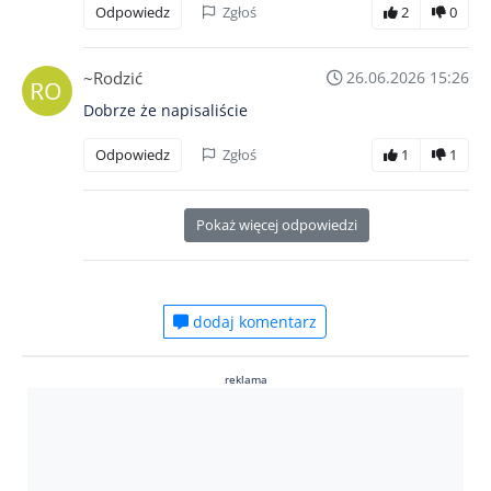
Odpowiedz
Zgłoś
2
0
~Rodzić
26.06.2026 15:26
Dobrze że napisaliście
Odpowiedz
Zgłoś
1
1
Pokaż więcej odpowiedzi
dodaj komentarz
reklama