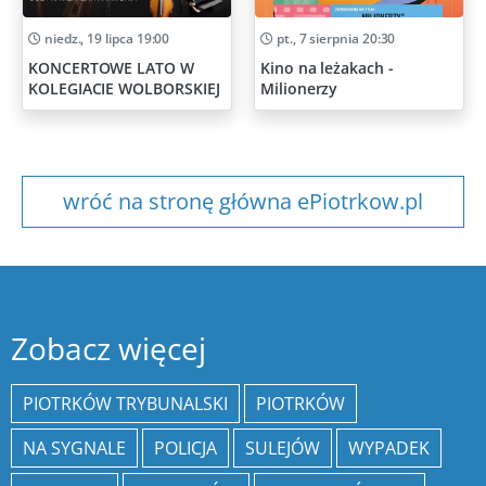
niedz., 19 lipca 19:00
pt., 7 sierpnia 20:30
KONCERTOWE LATO W
Kino na leżakach -
KOLEGIACIE WOLBORSKIEJ
Milionerzy
wróć na stronę główna ePiotrkow.pl
Zobacz więcej
PIOTRKÓW TRYBUNALSKI
PIOTRKÓW
NA SYGNALE
POLICJA
SULEJÓW
WYPADEK