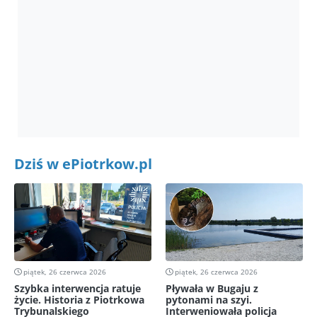
Dziś w ePiotrkow.pl
piątek, 26 czerwca 2026
piątek, 26 czerwca 2026
Szybka interwencja ratuje
Pływała w Bugaju z
życie. Historia z Piotrkowa
pytonami na szyi.
Trybunalskiego
Interweniowała policja