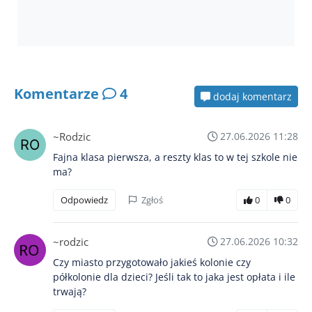
Komentarze
4
dodaj komentarz
~Rodzic
27.06.2026 11:28
Fajna klasa pierwsza, a reszty klas to w tej szkole nie
ma?
Odpowiedz
Zgłoś
0
0
~rodzic
27.06.2026 10:32
Czy miasto przygotowało jakieś kolonie czy
półkolonie dla dzieci? Jeśli tak to jaka jest opłata i ile
trwają?