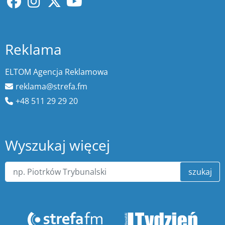
Reklama
ELTOM Agencja Reklamowa
reklama@strefa.fm
+48 511 29 29 20
Wyszukaj więcej
szukaj