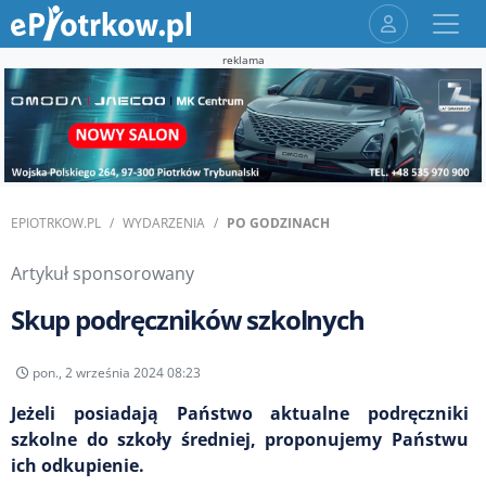
reklama
EPIOTRKOW.PL
WYDARZENIA
PO GODZINACH
Artykuł sponsorowany
Skup podręczników szkolnych
pon., 2 września 2024 08:23
Jeżeli posiadają Państwo aktualne podręczniki
szkolne do szkoły średniej, proponujemy Państwu
ich odkupienie.