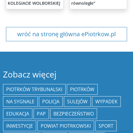
KOLEGIACIE WOLBORSKIEJ
równoległe"
wróć na stronę główna ePiotrkow.pl
Zobacz więcej
PIOTRKÓW TRYBUNALSKI
PIOTRKÓW
NA SYGNALE
POLICJA
SULEJÓW
WYPADEK
EDUKACJA
PAP
BEZPIECZEŃSTWO
INWESTYCJE
POWIAT PIOTRKOWSKI
SPORT