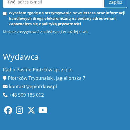
zapisz
Wyrażam zgodę na otrzymywanie newslettera oraz informacji
handlowych drogą elektroniczną na podany adres e-mail.
Zapoznałem się z
polityką prywatności
Możesz zrezygnować z subskrypcji w każdej chwili.
Wydawca
Radio Pasmo Piotrków sp. z o.o.
Piotrków Trybunalski, Jagiellońska 7
kontakt@epiotrkow.pl
+48 509 185 062