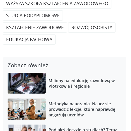
WYŻSZA SZKOŁA KSZTAŁCENIA ZAWODOWEGO
STUDIA PODYPLOMOWE
KSZTAŁCENIE ZAWODOWE
ROZWÓJ OSOBISTY
EDUKACJA FACHOWA
Zobacz również
Miliony na edukację zawodową w
Piotrkowie i regionie
Metodyka nauczania. Naucz się
prowadzić lekcje, które naprawdę
angażują uczniów
Podjąłeś decyzję o studiach? Teraz