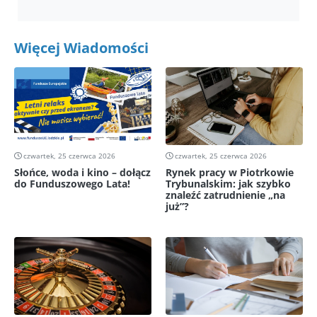
Więcej Wiadomości
czwartek, 25 czerwca 2026
czwartek, 25 czerwca 2026
Słońce, woda i kino – dołącz
Rynek pracy w Piotrkowie
do Funduszowego Lata!
Trybunalskim: jak szybko
znaleźć zatrudnienie „na
już”?