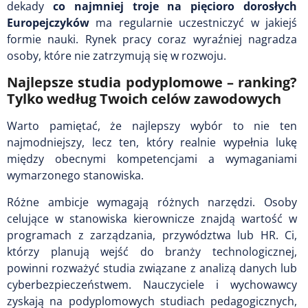
dekady
co najmniej troje na pięcioro dorosłych
Europejczyków
ma regularnie uczestniczyć w jakiejś
formie nauki. Rynek pracy coraz wyraźniej nagradza
osoby, które nie zatrzymują się w rozwoju.
Najlepsze studia podyplomowe – ranking?
Tylko według Twoich celów zawodowych
Warto pamiętać, że najlepszy wybór to nie ten
najmodniejszy, lecz ten, który realnie wypełnia lukę
między obecnymi kompetencjami a wymaganiami
wymarzonego stanowiska.
Różne ambicje wymagają różnych narzędzi. Osoby
celujące w stanowiska kierownicze znajdą wartość w
programach z zarządzania, przywództwa lub HR. Ci,
którzy planują wejść do branży technologicznej,
powinni rozważyć studia związane z analizą danych lub
cyberbezpieczeństwem. Nauczyciele i wychowawcy
zyskają na podyplomowych studiach pedagogicznych,