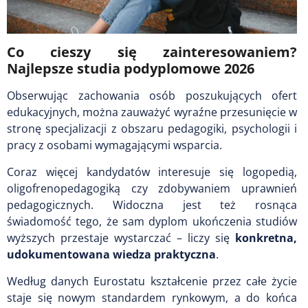
Co cieszy się zainteresowaniem?
Najlepsze studia podyplomowe 2026
Obserwując zachowania osób poszukujących ofert
edukacyjnych, można zauważyć wyraźne przesunięcie w
stronę specjalizacji z obszaru pedagogiki, psychologii i
pracy z osobami wymagającymi wsparcia.
Coraz więcej kandydatów interesuje się logopedią,
oligofrenopedagogiką czy zdobywaniem uprawnień
pedagogicznych. Widoczna jest też rosnąca
świadomość tego, że sam dyplom ukończenia studiów
wyższych przestaje wystarczać – liczy się
konkretna,
udokumentowana wiedza praktyczna
.
Według danych Eurostatu kształcenie przez całe życie
staje się nowym standardem rynkowym, a do końca