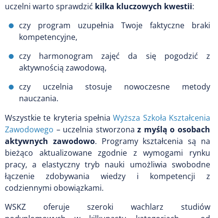
uczelni warto sprawdzić
kilka kluczowych kwestii
:
czy program uzupełnia Twoje faktyczne braki
kompetencyjne,
czy harmonogram zajęć da się pogodzić z
aktywnością zawodową,
czy uczelnia stosuje nowoczesne metody
nauczania.
Wszystkie te kryteria spełnia
Wyższa Szkoła Kształcenia
Zawodowego
– uczelnia stworzona
z myślą o osobach
aktywnych zawodowo
. Programy kształcenia są na
bieżąco aktualizowane zgodnie z wymogami rynku
pracy, a elastyczny tryb nauki umożliwia swobodne
łączenie zdobywania wiedzy i kompetencji z
codziennymi obowiązkami.
WSKZ oferuje szeroki wachlarz studiów