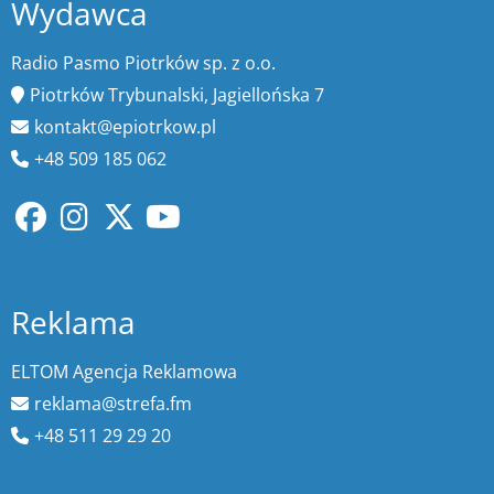
Wydawca
Radio Pasmo Piotrków sp. z o.o.
Piotrków Trybunalski, Jagiellońska 7
kontakt@epiotrkow.pl
+48 509 185 062
Reklama
ELTOM Agencja Reklamowa
reklama@strefa.fm
+48 511 29 29 20