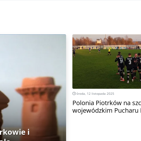
środa, 12 listopada 2025
Polonia Piotrków na sz
wojewódzkim Pucharu 
rkowie i