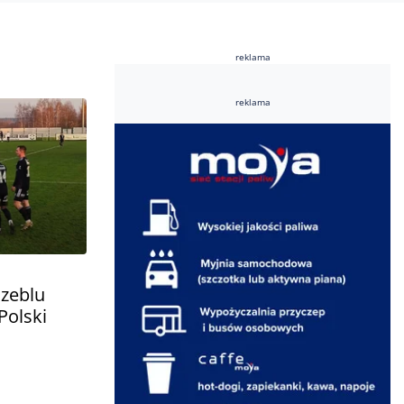
reklama
reklama
czeblu
Polski