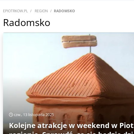
EPIOTRKOW.PL
REGION
RADOMSKO
Radomsko
czw., 13 listopada 2025
Kolejne atrakcje w weekend w Piot