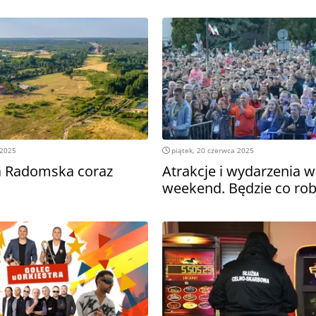
 2025
piątek, 20 czerwca 2025
 Radomska coraz
Atrakcje i wydarzenia w
weekend. Będzie co rob