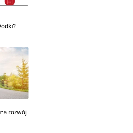
Wódki?
 na rozwój