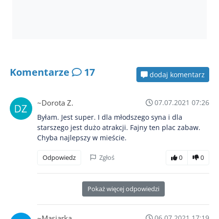
Komentarze
17
dodaj komentarz
~Dorota Z.
07.07.2021 07:26
Byłam. Jest super. I dla młodszego syna i dla
starszego jest dużo atrakcji. Fajny ten plac zabaw.
Chyba najlepszy w mieście.
Odpowiedz
Zgłoś
0
0
Pokaż więcej odpowiedzi
~Masiarka
06.07.2021 17:19