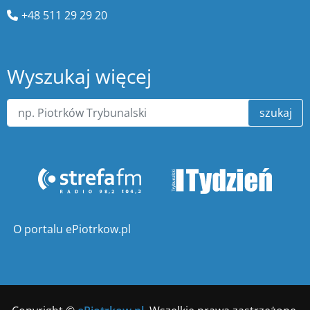
+48 511 29 29 20
Wyszukaj więcej
szukaj
O portalu ePiotrkow.pl