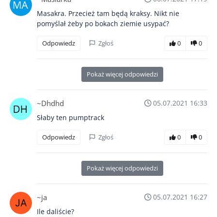
Masakra. Przecież tam będą kraksy. Nikt nie
pomyślał żeby po bokach ziemie usypać?
Odpowiedz
Zgłoś
0
0
Pokaż więcej odpowiedzi
~Dhdhd
05.07.2021 16:33
Słaby ten pumptrack
Odpowiedz
Zgłoś
0
0
Pokaż więcej odpowiedzi
~ja
05.07.2021 16:27
Ile daliście?