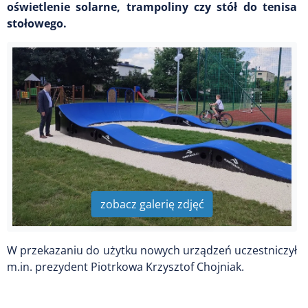
oświetlenie solarne, trampoliny czy stół do tenisa
stołowego.
zobacz galerię zdjęć
W przekazaniu do użytku nowych urządzeń uczestniczył
m.in. prezydent Piotrkowa Krzysztof Chojniak.