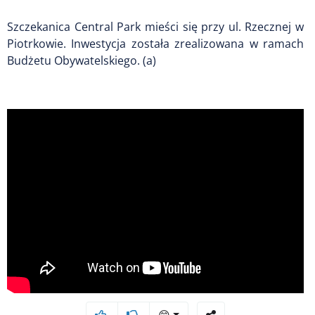
Szczekanica Central Park mieści się przy ul. Rzecznej w
Piotrkowie. Inwestycja została zrealizowana w ramach
Budżetu Obywatelskiego. (a)
😊