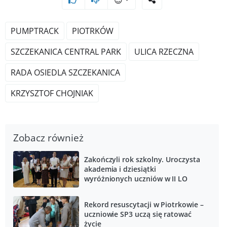
PUMPTRACK
PIOTRKÓW
SZCZEKANICA CENTRAL PARK
ULICA RZECZNA
RADA OSIEDLA SZCZEKANICA
KRZYSZTOF CHOJNIAK
Zobacz również
Zakończyli rok szkolny. Uroczysta
akademia i dziesiątki
wyróżnionych uczniów w II LO
Rekord resuscytacji w Piotrkowie –
uczniowie SP3 uczą się ratować
życie