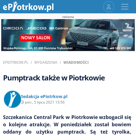
reklama
EPIOTRKOW.PL
WYDARZENIA
WIADOMOŚCI
Pumptrack także w Piotrkowie
Redakcja ePiotrkow.pl
pon., 5 lipca 2021 13:56
Szczekanica Central Park w Piotrkowie wzbogacił się
o kolejne atrakcje. W poniedziałek został bowiem
oddany do użytku pumptrack. Są też tyrolka,