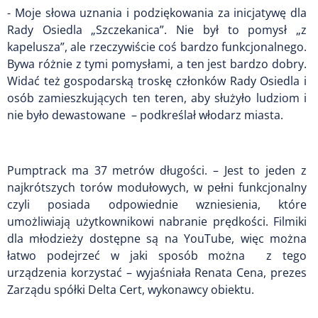
- Moje słowa uznania i podziękowania za inicjatywę dla
Rady Osiedla „Szczekanica”. Nie był to pomysł „z
kapelusza”, ale rzeczywiście coś bardzo funkcjonalnego.
Bywa różnie z tymi pomysłami, a ten jest bardzo dobry.
Widać też gospodarską troskę członków Rady Osiedla i
osób zamieszkujących ten teren, aby służyło ludziom i
nie było dewastowane – podkreślał włodarz miasta.
Pumptrack ma 37 metrów długości. – Jest to jeden z
najkrótszych torów modułowych, w pełni funkcjonalny
czyli posiada odpowiednie wzniesienia, które
umożliwiają użytkownikowi nabranie prędkości. Filmiki
dla młodzieży dostępne są na YouTube, więc można
łatwo podejrzeć w jaki sposób można z tego
urządzenia korzystać – wyjaśniała Renata Cena, prezes
Zarządu spółki Delta Cert, wykonawcy obiektu.