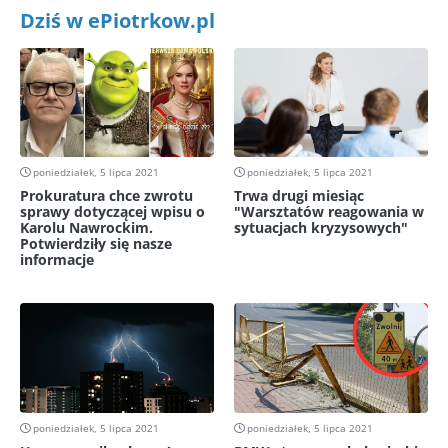
Dziś w ePiotrkow.pl
poniedziałek, 5 lipca 2021
poniedziałek, 5 lipca 2021
Prokuratura chce zwrotu
Trwa drugi miesiąc
sprawy dotyczącej wpisu o
"Warsztatów reagowania w
Karolu Nawrockim.
sytuacjach kryzysowych"
Potwierdziły się nasze
informacje
poniedziałek, 5 lipca 2021
poniedziałek, 5 lipca 2021