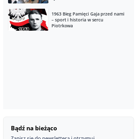
1963 Bieg Pamięci Gaja przed nami
– sport i historia w sercu
Piotrkowa
Bądź na bieżąco
Zapisz się do newslettera i otrzymuj