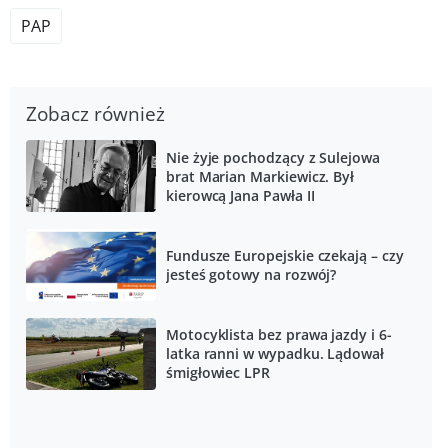
PAP
Zobacz również
Nie żyje pochodzący z Sulejowa
brat Marian Markiewicz. Był
kierowcą Jana Pawła II
Fundusze Europejskie czekają – czy
jesteś gotowy na rozwój?
Motocyklista bez prawa jazdy i 6-
latka ranni w wypadku. Lądował
śmigłowiec LPR