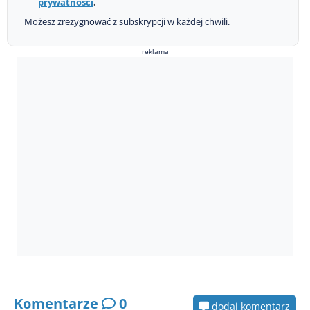
prywatności
.
Możesz zrezygnować z subskrypcji w każdej chwili.
reklama
Komentarze
0
dodaj komentarz