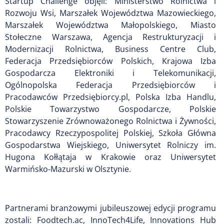
Startup Challenge objęli: Ministerstwo Rolnictwa i
Rozwoju Wsi, Marszałek Województwa Mazowieckiego,
Marszałek Województwa Małopolskiego, Miasto
Stołeczne Warszawa, Agencja Restrukturyzacji i
Modernizacji Rolnictwa, Business Centre Club,
Federacja Przedsiębiorców Polskich, Krajowa Izba
Gospodarcza Elektroniki i Telekomunikacji,
Ogólnopolska Federacja Przedsiębiorców i
Pracodawców Przedsiębiorcy.pl, Polska Izba Handlu,
Polskie Towarzystwo Gospodarcze, Polskie
Stowarzyszenie Zrównoważonego Rolnictwa i Żywności,
Pracodawcy Rzeczypospolitej Polskiej, Szkoła Główna
Gospodarstwa Wiejskiego, Uniwersytet Rolniczy im.
Hugona Kołłątaja w Krakowie oraz Uniwersytet
Warmińsko-Mazurski w Olsztynie.
Partnerami branżowymi jubileuszowej edycji programu
zostali: Foodtech.ac, InnoTech4Life, Innovations Hub