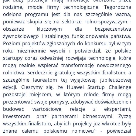
rodzime, młode firmy technologiczne. Tegoroczna
odsłona programu jest dla nas szczególnie ważna,
ponieważ skupia się na sektorze rolno-spożywczym -
obszarze kluczowym dla bezpieczeństwa
żywnościowego i stabilnego funkcjonowania państwa.
Poziom projektów zgłoszonych do konkursu był w tym
roku niezmiennie wysoki i potwierdził, że polskie
startupy coraz odważniej rozwijają technologie, które
mogą realnie wspierać transformację nowoczesnego
rolnictwa. Serdecznie gratuluję wszystkim finalistom, a
szczególnie laureatom tej wyjątkowej, jubileuszowej
edycji. Cieszymy się, że Huawei Startup Challenge
pozostaje miejscem, w którym młode firmy mogą
prezentować swoje pomysły, zdobywać doświadczenie i
budować wartościowe relacje z ekspertami,
inwestorami oraz partnerami biznesowymi. Życzę
wszystkim finalistom, aby ich projekty już wkrótce były
znane całemu polskiemu rolnictwu” - powiedział