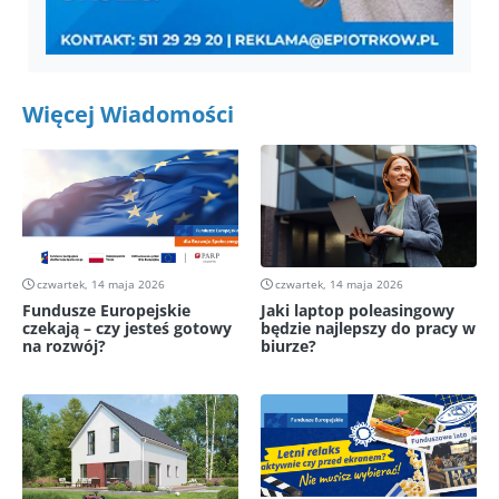
Więcej Wiadomości
czwartek, 14 maja 2026
czwartek, 14 maja 2026
Fundusze Europejskie
Jaki laptop poleasingowy
czekają – czy jesteś gotowy
będzie najlepszy do pracy w
na rozwój?
biurze?