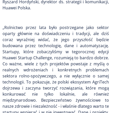
Ryszard Hordyński, dyrektor ds. strategii i komunikacji,
Huawei Polska.
„Rolnictwo przez lata było postrzegane jako sektor
oparty głównie na doświadczeniu i tradycji, ale dziś
coraz wyraźniej widać, że jego przyszłość będzie
budowana przez technologię, dane i automatyzację.
Startupy, które zobaczyliśmy w tegorocznej edycji
Huawei Startup Challenge, rozumieją to bardzo dobrze.
Co ważne, wiele z tych projektów powstaje z myślą o
realnych wdrożeniach i konkretnych problemach
sektora rolno-spożywczego, a nie wyłącznie o samej
technologii. To pokazuje, że polski ekosystem AgriTech
dojrzewa i zaczyna tworzyć rozwiązania, które mogą
konkurować nie tylko lokalnie, ale również
międzynarodowo. Bezpieczeństwo żywnościowe to
nasze zdrowie i niezależność - i właśnie dlatego warto te
startupy wspierać i w nie inwestować. Dane i projekty,