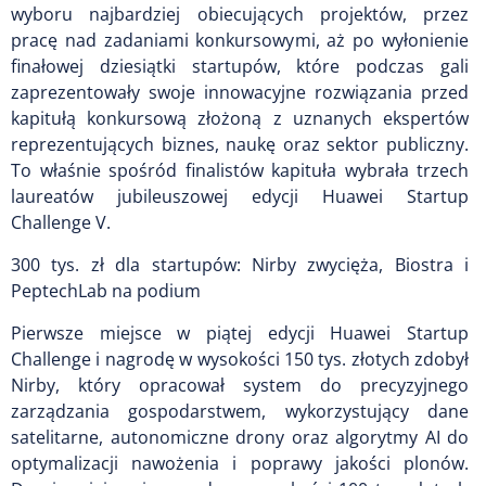
wyboru najbardziej obiecujących projektów, przez
pracę nad zadaniami konkursowymi, aż po wyłonienie
finałowej dziesiątki startupów, które podczas gali
zaprezentowały swoje innowacyjne rozwiązania przed
kapitułą konkursową złożoną z uznanych ekspertów
reprezentujących biznes, naukę oraz sektor publiczny.
To właśnie spośród finalistów kapituła wybrała trzech
laureatów jubileuszowej edycji Huawei Startup
Challenge V.
300 tys. zł dla startupów: Nirby zwycięża, Biostra i
PeptechLab na podium
Pierwsze miejsce w piątej edycji Huawei Startup
Challenge i nagrodę w wysokości 150 tys. złotych zdobył
Nirby, który opracował system do precyzyjnego
zarządzania gospodarstwem, wykorzystujący dane
satelitarne, autonomiczne drony oraz algorytmy AI do
optymalizacji nawożenia i poprawy jakości plonów.