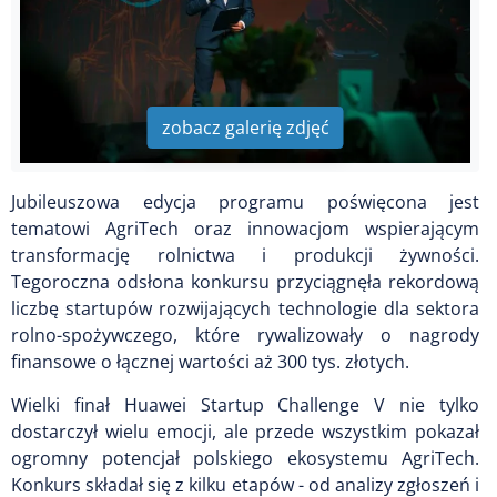
zobacz galerię zdjęć
Jubileuszowa edycja programu poświęcona jest
tematowi AgriTech oraz innowacjom wspierającym
transformację rolnictwa i produkcji żywności.
Tegoroczna odsłona konkursu przyciągnęła rekordową
liczbę startupów rozwijających technologie dla sektora
rolno-spożywczego, które rywalizowały o nagrody
finansowe o łącznej wartości aż 300 tys. złotych.
Wielki finał Huawei Startup Challenge V nie tylko
dostarczył wielu emocji, ale przede wszystkim pokazał
ogromny potencjał polskiego ekosystemu AgriTech.
Konkurs składał się z kilku etapów - od analizy zgłoszeń i