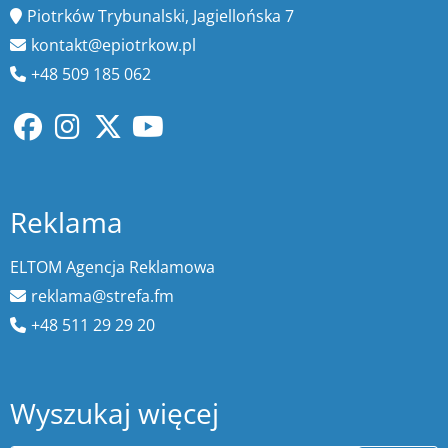
Piotrków Trybunalski, Jagiellońska 7
kontakt@epiotrkow.pl
+48 509 185 062
Reklama
ELTOM Agencja Reklamowa
reklama@strefa.fm
+48 511 29 29 20
Wyszukaj więcej