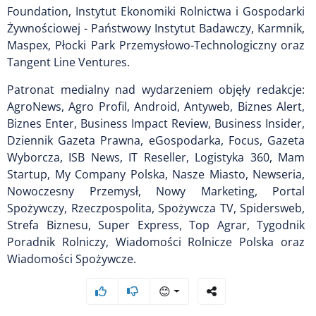
Foundation, Instytut Ekonomiki Rolnictwa i Gospodarki
Żywnościowej - Państwowy Instytut Badawczy, Karmnik,
Maspex, Płocki Park Przemysłowo-Technologiczny oraz
Tangent Line Ventures.
Patronat medialny nad wydarzeniem objęły redakcje:
AgroNews, Agro Profil, Android, Antyweb, Biznes Alert,
Biznes Enter, Business Impact Review, Business Insider,
Dziennik Gazeta Prawna, eGospodarka, Focus, Gazeta
Wyborcza, ISB News, IT Reseller, Logistyka 360, Mam
Startup, My Company Polska, Nasze Miasto, Newseria,
Nowoczesny Przemysł, Nowy Marketing, Portal
Spożywczy, Rzeczpospolita, Spożywcza TV, Spidersweb,
Strefa Biznesu, Super Express, Top Agrar, Tygodnik
Poradnik Rolniczy, Wiadomości Rolnicze Polska oraz
Wiadomości Spożywcze.
😊