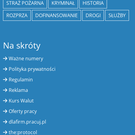
STRAŻ POŻARNA
KRYMINAŁ
HISTORIA
ROZPRZA
DOFINANSOWANIE
DROGI
SŁUŻBY
Na skróty
Ważne numery
Polityka prywatności
Regulamin
Reklama
Kurs Walut
Oferty pracy
dlafirm.pracuj.pl
the:protocol