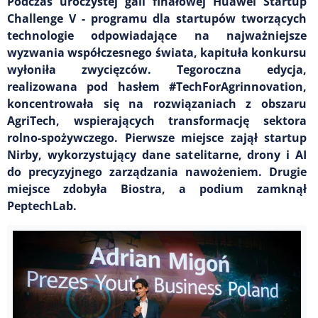
Podczas uroczystej gali finałowej Huawei Startup
Challenge V - programu dla startupów tworzących
technologie odpowiadające na najważniejsze
wyzwania współczesnego świata, kapituła konkursu
wyłoniła zwycięzców. Tegoroczna edycja,
realizowana pod hasłem #TechForAgrinnovation,
koncentrowała się na rozwiązaniach z obszaru
AgriTech, wspierających transformację sektora
rolno-spożywczego. Pierwsze miejsce zajął startup
Nirby, wykorzystujący dane satelitarne, drony i AI
do precyzyjnego zarządzania nawożeniem. Drugie
miejsce zdobyła Biostra, a podium zamknął
PeptechLab.