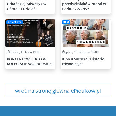
Urbańskiej-Miszczyk w
przedszkolaków "Koral w
Ośrodku Działań
Parku" / ZAPISY
Artystycznych
KONCERTY
FILM
niedz., 19 lipca 19:00
pon., 10 sierpnia 18:00
KONCERTOWE LATO W
Kino Konesera "Historie
KOLEGIACIE WOLBORSKIEJ
równoległe"
wróć na stronę główna ePiotrkow.pl