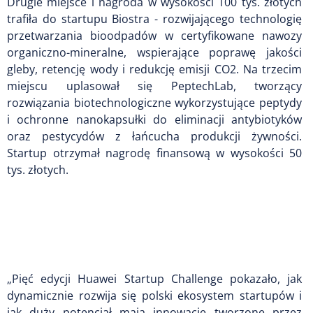
Drugie miejsce i nagroda w wysokości 100 tys. złotych
trafiła do startupu Biostra - rozwijającego technologię
przetwarzania bioodpadów w certyfikowane nawozy
organiczno-mineralne, wspierające poprawę jakości
gleby, retencję wody i redukcję emisji CO2. Na trzecim
miejscu uplasował się PeptechLab, tworzący
rozwiązania biotechnologiczne wykorzystujące peptydy
i ochronne nanokapsułki do eliminacji antybiotyków
oraz pestycydów z łańcucha produkcji żywności.
Startup otrzymał nagrodę finansową w wysokości 50
tys. złotych.
„Pięć edycji Huawei Startup Challenge pokazało, jak
dynamicznie rozwija się polski ekosystem startupów i
jak duży potencjał mają innowacje tworzone przez