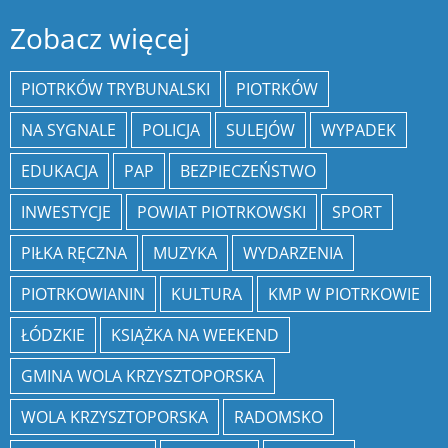
Zobacz więcej
PIOTRKÓW TRYBUNALSKI
PIOTRKÓW
NA SYGNALE
POLICJA
SULEJÓW
WYPADEK
EDUKACJA
PAP
BEZPIECZEŃSTWO
INWESTYCJE
POWIAT PIOTRKOWSKI
SPORT
PIŁKA RĘCZNA
MUZYKA
WYDARZENIA
PIOTRKOWIANIN
KULTURA
KMP W PIOTRKOWIE
ŁÓDZKIE
KSIĄŻKA NA WEEKEND
GMINA WOLA KRZYSZTOPORSKA
WOLA KRZYSZTOPORSKA
RADOMSKO