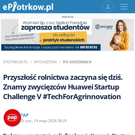
reklama
EPIOTRKOW.PL
WYDARZENIA
PO GODZINACH
Przyszłość rolnictwa zaczyna się dziś.
Znamy zwycięzców Huawei Startup
Challenge V #TechForAgrinnovation
PAP
czw., 14 maja 2026 08:20