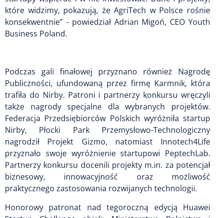
które widzimy, pokazują, że AgriTech w Polsce rośnie
konsekwentnie” - powiedział Adrian Migoń, CEO Youth
Business Poland.
Podczas gali finałowej przyznano również Nagrodę
Publiczności, ufundowaną przez firmę Karmnik, która
trafiła do Nirby. Patroni i partnerzy konkursu wręczyli
także nagrody specjalne dla wybranych projektów.
Federacja Przedsiębiorców Polskich wyróżniła startup
Nirby, Płocki Park Przemysłowo-Technologiczny
nagrodził Projekt Gizmo, natomiast Innotech4Life
przyznało swoje wyróżnienie startupowi PeptechLab.
Partnerzy konkursu docenili projekty m.in. za potencjał
biznesowy, innowacyjność oraz możliwość
praktycznego zastosowania rozwijanych technologii.
Honorowy patronat nad tegoroczną edycją Huawei