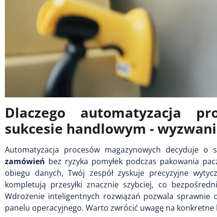
Dlaczego automatyzacja p
sukcesie handlowym - wyzwania
Automatyzacja procesów magazynowych decyduje o 
zamówień
bez ryzyka pomyłek podczas pakowania pacz
obiegu danych, Twój zespół zyskuje precyzyjne wytycz
kompletują przesyłki znacznie szybciej, co bezpośredn
Wdrożenie inteligentnych rozwiązań pozwala sprawnie o
panelu operacyjnego. Warto zwrócić uwagę na konkretne ko