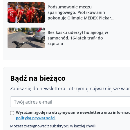
Podsumowanie meczu
sparingowego. Piotrkowianin
pokonuje Olimpię MEDEX Piekary
Śląskie
Bez kasku uderzył hulajnogą w
samochód. 16-latek trafił do
szpitala
Bądź na bieżąco
Zapisz się do newslettera i otrzymuj najważniejsze wia
Wyrażam zgodę na otrzymywanie newslettera oraz informacj
polityką prywatności
.
Możesz zrezygnować z subskrypcji w każdej chwili.