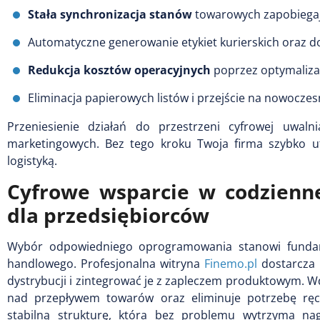
Stała synchronizacja stanów
towarowych zapobiegaj
Automatyczne generowanie etykiet kurierskich oraz
Redukcja kosztów operacyjnych
poprzez optymalizac
Eliminacja papierowych listów i przejście na nowocze
Przeniesienie działań do przestrzeni cyfrowej uwal
marketingowych. Bez tego kroku Twoja firma szybko u
logistyką.
Cyfrowe wsparcie w codzienne
dla przedsiębiorców
Wybór odpowiedniego oprogramowania stanowi fundam
handlowego. Profesjonalna witryna
Finemo.pl
dostarcza 
dystrybucji i zintegrować je z zapleczem produktowym. 
nad przepływem towarów oraz eliminuje potrzebę rę
stabilną strukturę, która bez problemu wytrzyma n