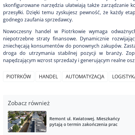
skonfigurowane narzędzia ułatwiają także zarządzanie k
przesyłki. Dzięki temu zyskujesz pewność, że każdy eta
godnego zaufania sprzedawcy.
Nowoczesny handel w Piotrkowie wymaga odważnych d
niepotrzebne straty finansowe. Dynamicznie rozwijają
zniechęcają konsumentów do ponownych zakupów. Zastą
droga do utrzymania stabilnej pozycji w branży. Zo
napędzającym wzrost sprzedaży i generującym realne osz
PIOTRKÓW
HANDEL
AUTOMATYZACJA
LOGISTYK
Zobacz również
Remont ul. Kwiatowej. Mieszkańcy
pytają o termin zakończenia prac