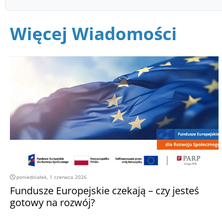
Więcej Wiadomości
poniedziałek, 1 czerwca 2026
Fundusze Europejskie czekają – czy jesteś
gotowy na rozwój?