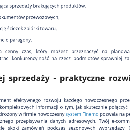
ąca sprzedaży brakujących produktów,
 dokumentów przewozowych,
ję ścieżek zbiórki towaru,
sne e-paragony.
nia cenny czas, który możesz przeznaczyć na planowan
traci konkurencyjność na rzecz podmiotów sprawniej za
j sprzedaży - praktyczne rozw
ent efektywnego rozwoju każdego nowoczesnego przed
kompleksowych informacji o tym, jak skutecznie połączyć 
Wdrożony w firmie nowoczesny
system Finemo
pozwala na pe
cznego przepisywania danych adresowych. Twój e-comme
agłe skoki zamówień podczas sezonowych wyprzedaży. 