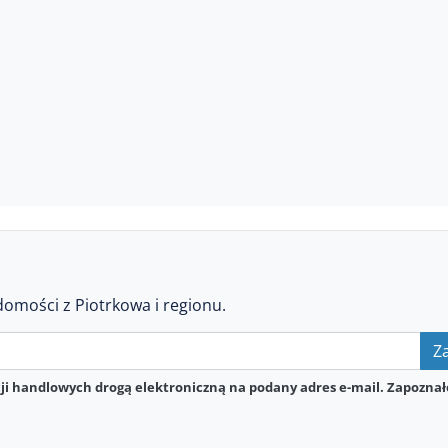
domości z Piotrkowa i regionu.
Za
i handlowych drogą elektroniczną na podany adres e-mail. Zapoznał