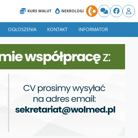
KURS WALUT
NEKROLOGI
OGŁOSZENIA
KONTAKT
INFORMATOR