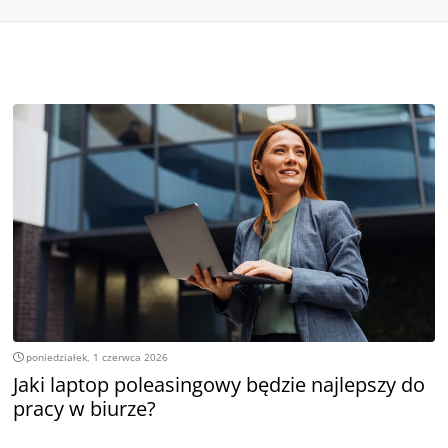
poniedziałek, 1 czerwca 2026
Jaki laptop poleasingowy będzie najlepszy do
pracy w biurze?