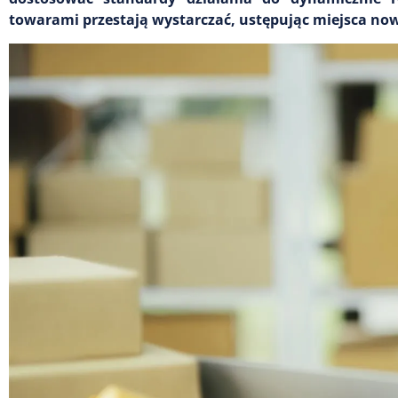
towarami przestają wystarczać, ustępując miejsca n