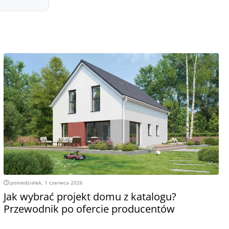
poniedziałek, 1 czerwca 2026
Jak wybrać projekt domu z katalogu?
Przewodnik po ofercie producentów