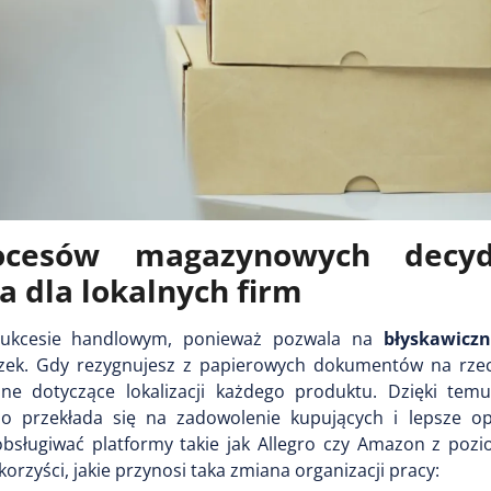
rocesów magazynowych decy
 dla lokalnych firm
sukcesie handlowym, ponieważ pozwala na
błyskawiczn
ek. Gdy rezygnujesz z papierowych dokumentów na rze
ne dotyczące lokalizacji każdego produktu. Dzięki tem
io przekłada się na zadowolenie kupujących i lepsze opi
bsługiwać platformy takie jak Allegro czy Amazon z poz
rzyści, jakie przynosi taka zmiana organizacji pracy: