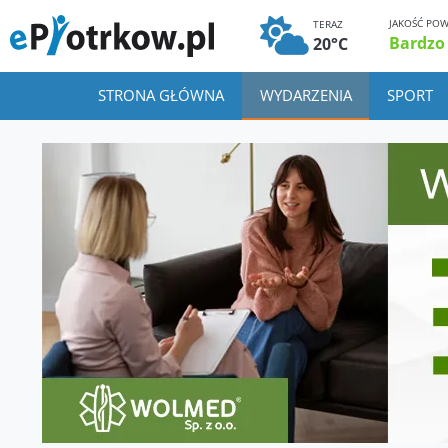
JAKOŚĆ POW
TERAZ
Bardzo
20°C
STRONA GŁÓWNA
WYDARZENIA
SPORT