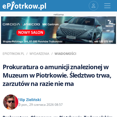
reklama
EPIOTRKOW.PL
WYDARZENIA
WIADOMOŚCI
Prokuratura o amunicji znalezionej w
Muzeum w Piotrkowie. Śledztwo trwa,
zarzutów na razie nie ma
Filip Zieliński
pon., 29 czerwca 2026 08:57