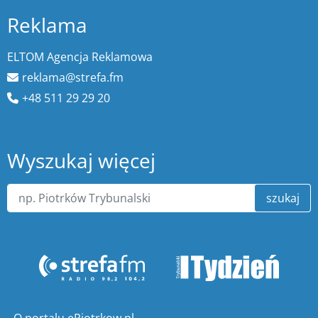
Reklama
ELTOM Agencja Reklamowa
reklama@strefa.fm
+48 511 29 29 20
Wyszukaj więcej
szukaj
O portalu ePiotrkow.pl