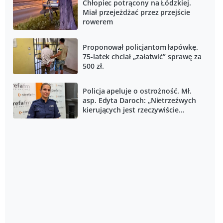
Chłopiec potrącony na Łódzkiej.
Miał przejeżdżać przez przejście
rowerem
Proponował policjantom łapówkę.
75-latek chciał „załatwić” sprawę za
500 zł.
Policja apeluje o ostrożność. Mł.
asp. Edyta Daroch: „Nietrzeźwych
kierujących jest rzeczywiście
bardzo dużo”