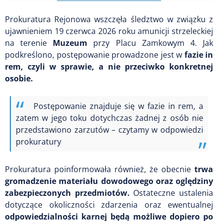
Prokuratura Rejonowa wszczęła śledztwo w związku z
ujawnieniem 19 czerwca 2026 roku amunicji strzeleckiej
na terenie
Muzeum
przy Placu Zamkowym 4. Jak
podkreślono, postępowanie prowadzone jest w
fazie in
rem, czyli w sprawie, a nie przeciwko konkretnej
osobie.
Postępowanie znajduje się w fazie in rem, a
zatem w jego toku dotychczas żadnej z osób nie
przedstawiono zarzutów – czytamy w odpowiedzi
prokuratury
Prokuratura poinformowała również, że obecnie
trwa
gromadzenie materiału dowodowego oraz oględziny
zabezpieczonych przedmiotów.
Ostateczne ustalenia
dotyczące okoliczności zdarzenia oraz ewentualnej
odpowiedzialności karnej będą możliwe dopiero po