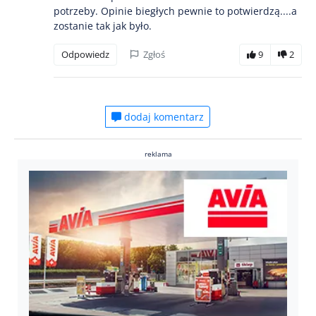
potrzeby. Opinie biegłych pewnie to potwierdzą....a
zostanie tak jak było.
Odpowiedz
Zgłoś
9
2
dodaj komentarz
reklama