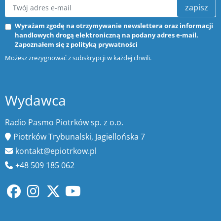
zapisz
Wyrażam zgodę na otrzymywanie newslettera oraz informacji
handlowych drogą elektroniczną na podany adres e-mail.
Zapoznałem się z
polityką prywatności
Możesz zrezygnować z subskrypcji w każdej chwili.
Wydawca
Radio Pasmo Piotrków sp. z o.o.
Piotrków Trybunalski, Jagiellońska 7
kontakt@epiotrkow.pl
+48 509 185 062