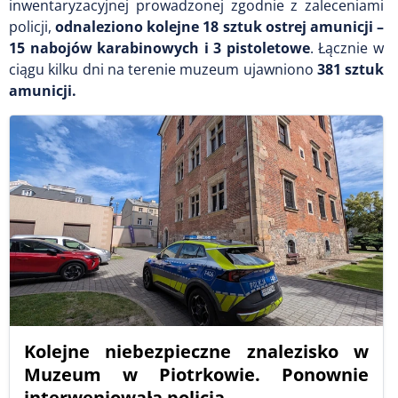
inwentaryzacyjnej prowadzonej zgodnie z zaleceniami
policji,
odnaleziono kolejne 18 sztuk ostrej amunicji –
15 nabojów karabinowych i 3 pistoletowe
. Łącznie w
ciągu kilku dni na terenie muzeum ujawniono
381 sztuk
amunicji.
Kolejne niebezpieczne znalezisko w
Muzeum w Piotrkowie. Ponownie
interweniowała policja