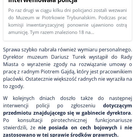
Po raz drugi w ciągu kilku dni policjanci zostali wezwani
do Muzeum w Piotrkowie Trybunalskim. Podczas prac
komisji inwentaryzacyjnej ponownie ujawniono ostrą
amunicję. Tym razem znaleziono 18 na…
Sprawa szybko nabrała również wymiaru personalnego.
Dyrektor muzeum Dariusz Turek wystąpił do Rady
Miasta o wyrażenie zgody na rozwiązanie umowy o
pracę z radnym Piotrem Gajdą, który jest pracownikiem
placówki. Ostatecznie większość radnych nie wyraziła na
to zgody.
W kolejnych dniach doszło także do następnej
interwencji policji po zgłoszeniu
dotyczącym
przedmiotu znajdującego się w gabinecie dyrektora
.
Po konsultacji pirotechnicznej funkcjonariusze
stwierdzili, że
nie posiada on cech bojowych i nie
zastosowano w tej sprawie środków prawnych.