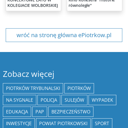
KOLEGIACIE WOLBORSKIEJ
równoległe"
wróć na stronę główna ePiotrkow.pl
Zobacz więcej
PIOTRKÓW TRYBUNALSKI
PIOTRKÓW
NA SYGNALE
POLICJA
SULEJÓW
WYPADEK
EDUKACJA
PAP
BEZPIECZEŃSTWO
INWESTYCJE
POWIAT PIOTRKOWSKI
SPORT