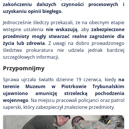
zakończeniu dalszych czynności procesowych i
uzyskaniu opinii biegłego.
Jednocześnie śledczy przekazali, że na obecnym etapie
wstępne ustalenia
nie wskazują
, aby
zabezpieczone
przedmioty mogły stwarzać realne zagrożenie dla
życia lub zdrowia
. Z uwagi na dobro prowadzonego
śledztwa prokuratura nie udziela jednak bardziej
szczegółowych informacji.
Przypomnijmy
Sprawa ujrzała światło dzienne 19 czerwca, kiedy
na
terenie Muzeum w Piotrkowie Trybunalskim
ujawniono amunicję strzelecką pochodzenia
wojennego
. Na miejscu pracowali policjanci oraz patrol
saperski, który zabezpieczył znalezione przedmioty.