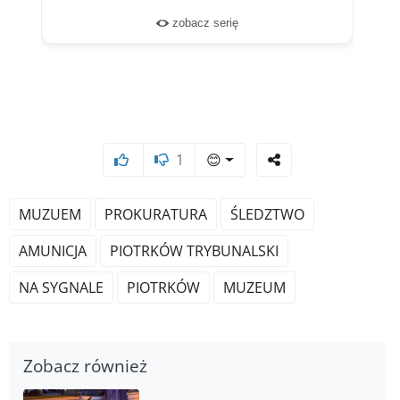
1
😊
MUZUEM
PROKURATURA
ŚLEDZTWO
AMUNICJA
PIOTRKÓW TRYBUNALSKI
NA SYGNALE
PIOTRKÓW
MUZEUM
Zobacz również