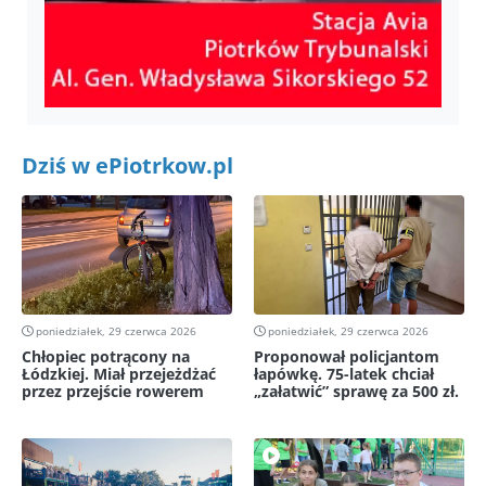
Dziś w ePiotrkow.pl
poniedziałek, 29 czerwca 2026
poniedziałek, 29 czerwca 2026
Chłopiec potrącony na
Proponował policjantom
Łódzkiej. Miał przejeżdżać
łapówkę. 75-latek chciał
przez przejście rowerem
„załatwić” sprawę za 500 zł.