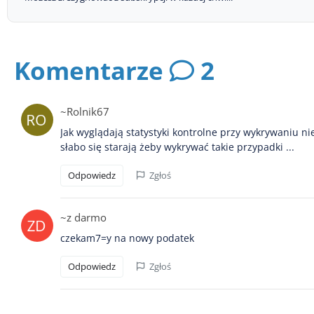
Komentarze
2
~Rolnik67
Jak wyglądają statystyki kontrolne przy wykrywaniu n
słabo się starają żeby wykrywać takie przypadki ...
Odpowiedz
Zgłoś
~z darmo
czekam7=y na nowy podatek
Odpowiedz
Zgłoś