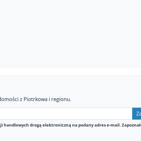
domości z Piotrkowa i regionu.
Za
i handlowych drogą elektroniczną na podany adres e-mail. Zapoznał