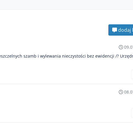
dodaj 
09.0
ieszczelnych szamb i wylewania nieczystości bez ewidencji /? Urzęd
08.0