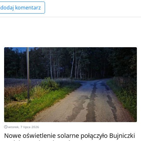
dodaj komentarz
wtorek, 7 lipca 2026
Nowe oświetlenie solarne połączyło Bujniczki