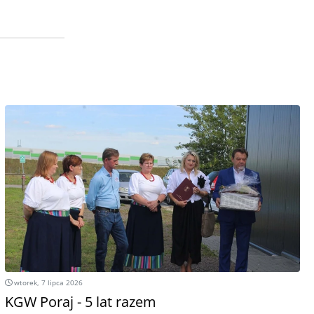
wtorek, 7 lipca 2026
KGW Poraj - 5 lat razem