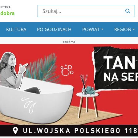
IETRZA
 dobra
KULTURA
PO GODZINACH
POWIAT
REGION
reklama