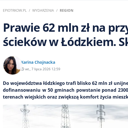
EPIOTRKOW.PL
WYDARZENIA
REGION
Prawie 62 mln zł na pr
ścieków w Łódzkiem. S
Karina Chojnacka
wt., 7 lipca 2026 12:59
Do województwa łódzkiego trafi blisko 62 mln zł unij
dofinansowaniu w 50 gminach powstanie ponad 2300 
terenach wiejskich oraz zwiększą komfort życia mies