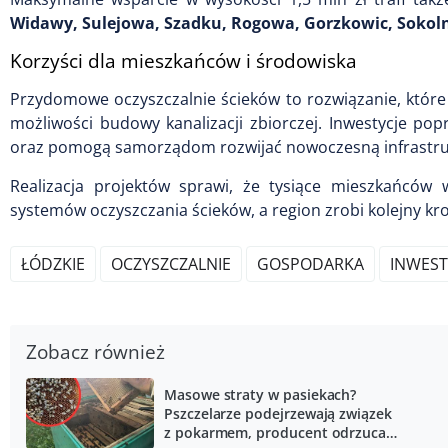
Widawy, Sulejowa, Szadku, Rogowa, Gorzkowic, Sokolni
Korzyści dla mieszkańców i środowiska
Przydomowe oczyszczalnie ścieków to rozwiązanie, które
możliwości budowy kanalizacji zbiorczej. Inwestycje p
oraz pomogą samorządom rozwijać nowoczesną infrastr
Realizacja projektów sprawi, że tysiące mieszkańców
systemów oczyszczania ścieków, a region zrobi kolejny k
ŁÓDZKIE
OCZYSZCZALNIE
GOSPODARKA
INWEST
Zobacz również
Masowe straty w pasiekach?
Pszczelarze podejrzewają związek
z pokarmem, producent odrzuca