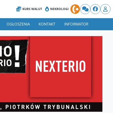
KURS WALUT
NEKROLOGI
OGŁOSZENIA
KONTAKT
INFORMATOR