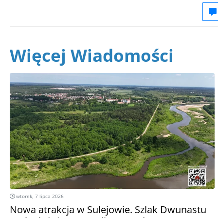
Więcej Wiadomości
wtorek, 7 lipca 2026
Nowa atrakcja w Sulejowie. Szlak Dwunastu