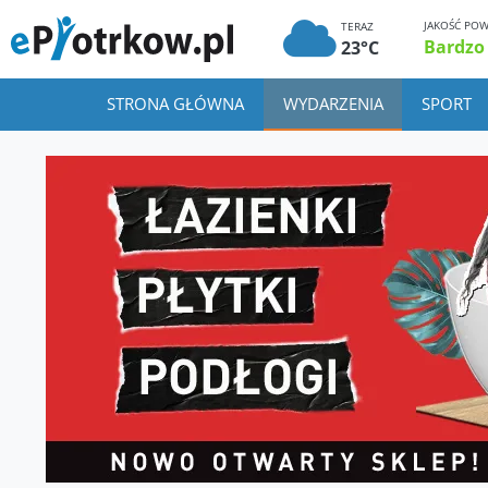
JAKOŚĆ POW
TERAZ
Bardzo
23°C
STRONA GŁÓWNA
WYDARZENIA
SPORT