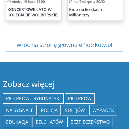
niedz., 19 lipca 19:00
pt., 7 sierpnia 20:30
KONCERTOWE LATO W
Kino na leżakach -
KOLEGIACIE WOLBORSKIEJ
Milionerzy
wróć na stronę główna ePiotrkow.pl
Zobacz więcej
PIOTRKÓW TRYBUNALSKI
PIOTRKÓW
NA SYGNALE
POLICJA
SULEJÓW
WYPADEK
EDUKACJA
BEŁCHATÓW
BEZPIECZEŃSTWO