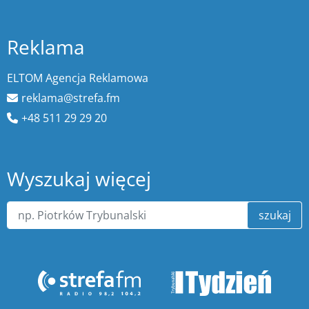
Reklama
ELTOM Agencja Reklamowa
reklama@strefa.fm
+48 511 29 29 20
Wyszukaj więcej
szukaj