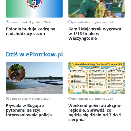
poniedziałek, 9 grudnia 2024
poniedziałek, 9 grudnia 2024
Polonia buduje kadrę na
Kamil Majchrzak wygrywa
nadchodzący sezon
w 1/16 finału w
Waszyngtonie
Dziś w ePiotrkow.pl
poniedziałek, 9 grudnia 2024
poniedziałek, 9 grudnia 2024
Pływała w Bugaju z
Weekend pełen atrakcji w
pytonami na szyi.
regionie. Sprawdź, co
Interweniowała policja
będzie się działo od 7 do 9
sierpnia