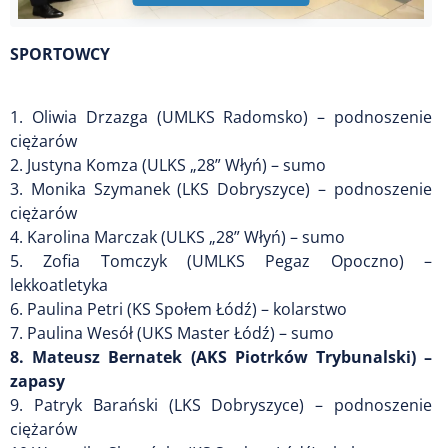
SPORTOWCY
1. Oliwia Drzazga (UMLKS Radomsko) – podnoszenie
ciężarów
2. Justyna Komza (ULKS „28” Włyń) – sumo
3. Monika Szymanek (LKS Dobryszyce) – podnoszenie
ciężarów
4. Karolina Marczak (ULKS „28” Włyń) – sumo
5. Zofia Tomczyk (UMLKS Pegaz Opoczno) –
lekkoatletyka
6. Paulina Petri (KS Społem Łódź) – kolarstwo
7. Paulina Wesół (UKS Master Łódź) – sumo
8. Mateusz Bernatek (AKS Piotrków Trybunalski) –
zapasy
9. Patryk Barański (LKS Dobryszyce) – podnoszenie
ciężarów