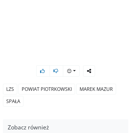
😊
LZS
POWIAT PIOTRKOWSKI
MAREK MAZUR
SPAŁA
Zobacz również