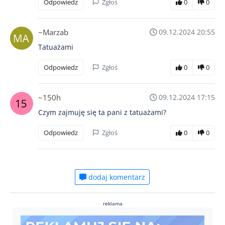
Odpowiedz
Zgłoś
0
0
~Marzab
09.12.2024 20:55
Tatuażami
Odpowiedz
Zgłoś
0
0
~150h
09.12.2024 17:15
Czym zajmuję się ta pani z tatuażami?
Odpowiedz
Zgłoś
0
0
dodaj komentarz
reklama