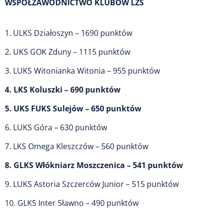
WSPÓŁZAWODNICTWO KLUBÓW LZS
1. ULKS Działoszyn – 1690 punktów
2. UKS GOK Zduny – 1115 punktów
3. LUKS Witonianka Witonia – 955 punktów
4. LKS Koluszki – 690 punktów
5. UKS FUKS Sulejów – 650 punktów
6. LUKS Góra – 630 punktów
7. LKS Omega Kleszczów – 560 punktów
8. GLKS Włókniarz Moszczenica – 541 punktów
9. LUKS Astoria Szczerców Junior – 515 punktów
10. GLKS Inter Sławno – 490 punktów