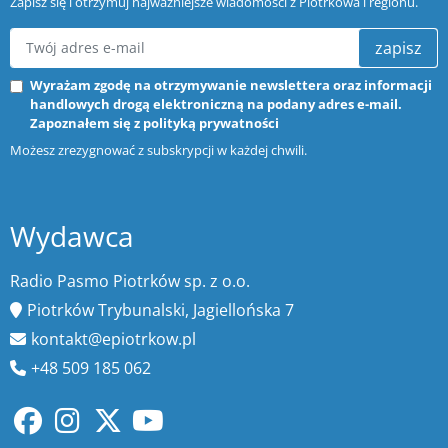
Zapisz się i otrzymuj najważniejsze wiadomości z Piotrkowa i regionu.
zapisz
Wyrażam zgodę na otrzymywanie newslettera oraz informacji
handlowych drogą elektroniczną na podany adres e-mail.
Zapoznałem się z
polityką prywatności
Możesz zrezygnować z subskrypcji w każdej chwili.
Wydawca
Radio Pasmo Piotrków sp. z o.o.
Piotrków Trybunalski, Jagiellońska 7
kontakt@epiotrkow.pl
+48 509 185 062