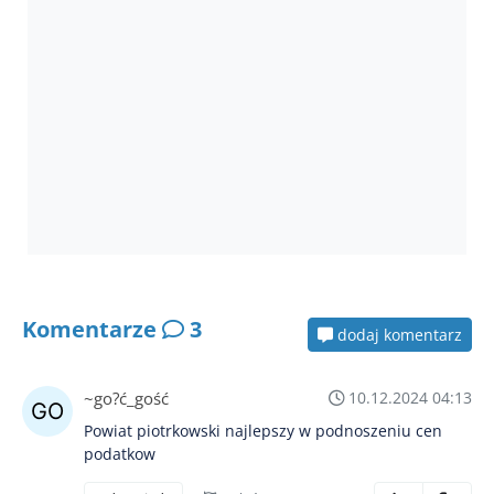
Komentarze
3
dodaj komentarz
~go?ć_gość
10.12.2024 04:13
Powiat piotrkowski najlepszy w podnoszeniu cen
podatkow