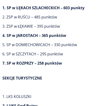
1. SP w ŁĘKACH SZLACHECKICH – 603 punkty
2. ZSP w RUŚCU – 485 punktów
3. ZSP w ŁĘKAWIE – 395 punktów
4. SP w JAROSTACH – 365 punktów
5. SP w DOMIECHOWICACH – 330 punktów
6. SP w SZCZYTACH – 295 punktów
7. SP w ROZPRZY – 258 punktów
SEKCJE TURYSTYCZNE
1. LKS KOLUSZKI
2. LUKS Gryf Bujny