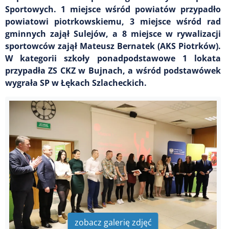
Sportowych. 1 miejsce wśród powiatów przypadło
powiatowi piotrkowskiemu, 3 miejsce wśród rad
gminnych zajął Sulejów, a 8 miejsce w rywalizacji
sportowców zajął Mateusz Bernatek (AKS Piotrków).
W kategorii szkoły ponadpodstawowe 1 lokata
przypadła ZS CKZ w Bujnach, a wśród podstawówek
wygrała SP w Łękach Szlacheckich.
zobacz galerię zdjęć