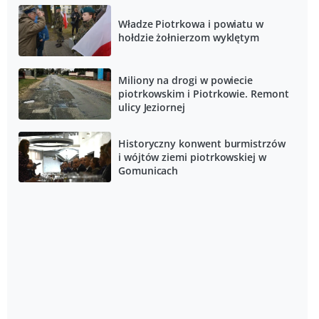
Władze Piotrkowa i powiatu w
hołdzie żołnierzom wyklętym
Miliony na drogi w powiecie
piotrkowskim i Piotrkowie. Remont
ulicy Jeziornej
Historyczny konwent burmistrzów
i wójtów ziemi piotrkowskiej w
Gomunicach