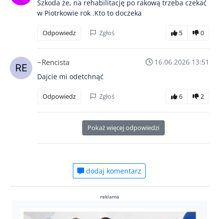
Szkoda że, na rehabilitację po rakową trzeba czekać
w Piotrkowie rok .Kto to doczeka
Odpowiedz
Zgłoś
5
0
~Rencista
16.06.2026 13:51
Dajcie mi odetchnąć
Odpowiedz
Zgłoś
6
2
Pokaż więcej odpowiedzi
dodaj komentarz
reklama