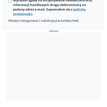
Wyrażam zgodę na otrzymywanie newslettera oraz
informacji handlowych drogą elektroniczną na
podany adres e-mail. Zapoznałem się z
polityką
prywatności
.
Możesz zrezygnować z subskrypcji w każdej chwili.
reklama