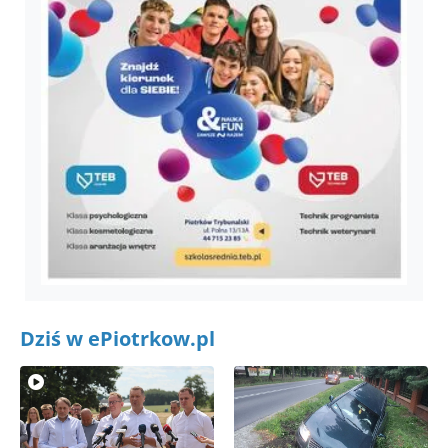
Dziś w ePiotrkow.pl