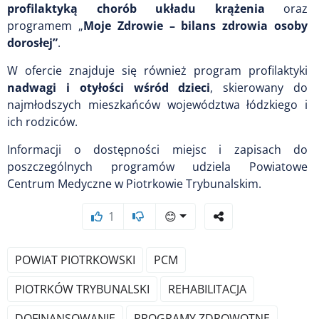
profilaktyką chorób układu krążenia
oraz
programem „
Moje Zdrowie – bilans zdrowia osoby
dorosłej”
.
W ofercie znajduje się również program profilaktyki
nadwagi i otyłości wśród dzieci
, skierowany do
najmłodszych mieszkańców województwa łódzkiego i
ich rodziców.
Informacji o dostępności miejsc i zapisach do
poszczególnych programów udziela Powiatowe
Centrum Medyczne w Piotrkowie Trybunalskim.
1
😊
POWIAT PIOTRKOWSKI
PCM
PIOTRKÓW TRYBUNALSKI
REHABILITACJA
DOFINANSOWANIE
PROGRAMY ZDROWOTNE