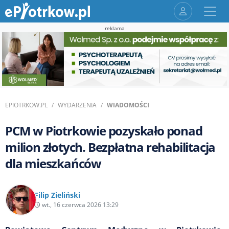
reklama
EPIOTRKOW.PL
WYDARZENIA
WIADOMOŚCI
PCM w Piotrkowie pozyskało ponad
milion złotych. Bezpłatna rehabilitacja
dla mieszkańców
Filip Zieliński
wt., 16 czerwca 2026 13:29