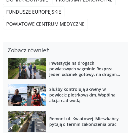
FUNDUSZE EUROPEJSKIE
POWIATOWE CENTRUM MEDYCZNE
Zobacz również
Inwestycje na drogach
powiatowych w gminie Rozprza.
Jeden odcinek gotowy, na drugim
trwają prace
Służby kontrolują akweny w
powiecie piotrkowskim. Wspólna
akcja nad wodą
Remont ul. Kwiatowej. Mieszkańcy
pytają o termin zakończenia prac