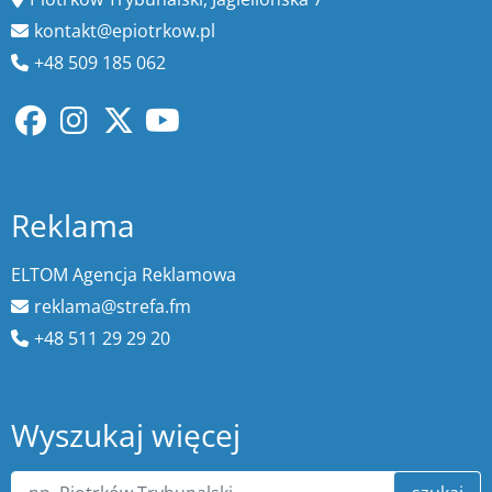
kontakt@epiotrkow.pl
+48 509 185 062
Reklama
ELTOM Agencja Reklamowa
reklama@strefa.fm
+48 511 29 29 20
Wyszukaj więcej