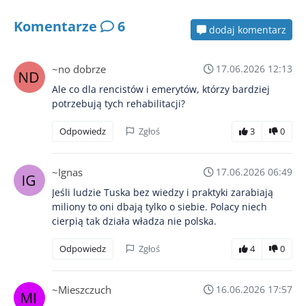
Komentarze
6
dodaj komentarz
~no dobrze
17.06.2026 12:13
Ale co dla rencistów i emerytów, którzy bardziej
potrzebują tych rehabilitacji?
Odpowiedz
Zgłoś
3
0
~Ignas
17.06.2026 06:49
Jeśli ludzie Tuska bez wiedzy i praktyki zarabiają
miliony to oni dbają tylko o siebie. Polacy niech
cierpią tak działa władza nie polska.
Odpowiedz
Zgłoś
4
0
~Mieszczuch
16.06.2026 17:57