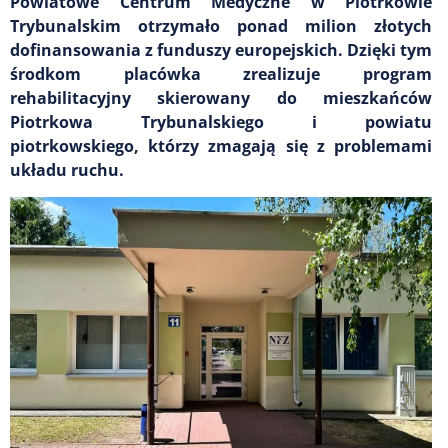
Powiatowe Centrum Medyczne w Piotrkowie
Trybunalskim otrzymało ponad milion złotych
dofinansowania z funduszy europejskich. Dzięki tym
środkom placówka zrealizuje program
rehabilitacyjny skierowany do mieszkańców
Piotrkowa Trybunalskiego i powiatu
piotrkowskiego, którzy zmagają się z problemami
układu ruchu.