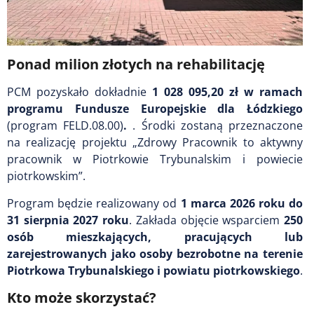
Ponad milion złotych na rehabilitację
PCM pozyskało dokładnie
1 028 095,20 zł w ramach
programu Fundusze Europejskie dla Łódzkiego
(program FELD.08.00)
.
. Środki zostaną przeznaczone
na realizację projektu „Zdrowy Pracownik to aktywny
pracownik w Piotrkowie Trybunalskim i powiecie
piotrkowskim”.
Program będzie realizowany od
1 marca 2026 roku do
31 sierpnia 2027 roku
. Zakłada objęcie wsparciem
250
osób mieszkających, pracujących lub
zarejestrowanych jako osoby bezrobotne na terenie
Piotrkowa Trybunalskiego i powiatu piotrkowskiego
.
Kto może skorzystać?