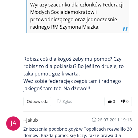
Wyrazy szacunku dla członków Federacji
Młodych Socjaldemokratów i
przewodniczącego oraz jednocześnie
radnego RM Szymona Miazka.
Robisz coś dla kogoś żeby mu pomóc? Czy
robisz to dla poklasku? Bo jeśli to drugie, to
taka pomoc guzik warta.
Weź sobie federację czegoś tam i radnego
jakiegoś tam też. Na dżewo!!!
Odpowiedz
Zgłoś
0
0
~Jakub
26.07.2011 19:13
Zniszczenia podobne gdyż w Topolicach rozwaliło 30
domów. Każda pomoc się liczy, także brawa dla