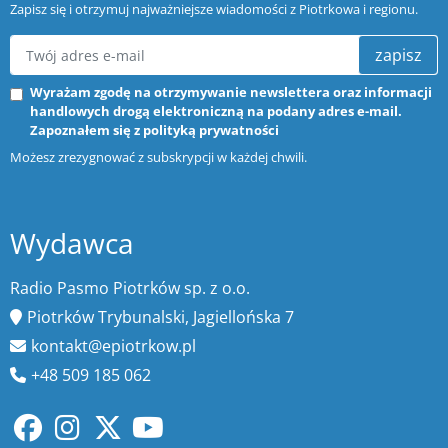
Zapisz się i otrzymuj najważniejsze wiadomości z Piotrkowa i regionu.
zapisz
Wyrażam zgodę na otrzymywanie newslettera oraz informacji
handlowych drogą elektroniczną na podany adres e-mail.
Zapoznałem się z
polityką prywatności
Możesz zrezygnować z subskrypcji w każdej chwili.
Wydawca
Radio Pasmo Piotrków sp. z o.o.
Piotrków Trybunalski, Jagiellońska 7
kontakt@epiotrkow.pl
+48 509 185 062