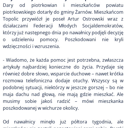
Dary od piotrkowian i mieszkańców powiatu
piotrkowskiego dotarły do gminy Żarnów. Mieszkańcom
Topolic przywiózł je poseł Artur Ostrowski wraz z
działaczami Federacji Młodych Socjaldemokratów,
którzy już następnego dnia po nawałnicy podjęli decyzję
o udzieleniu pomocy. Poszkodowani nie kryli
wdzięczności i wzruszenia.
- Wiadomo, że każda pomoc jest potrzebna, zwłaszcza
artykuły najbardziej konieczne do życia. Przydaje się
również dobre słowo, wsparcie duchowe – nawet krótka
rozmowa telefoniczna dodaje otuchy. Wszyscy są w
podobnej sytuacji, niektórzy w jeszcze gorszej – bo nie
maja dachu nad głową, nie mają gdzie mieszkać. Ale
musimy sobie jakoś radzić – mówi mieszkanka
poszkodowanej w wichurze okolicy.
Od nawałnicy minęło już półtora tygodnia, ale