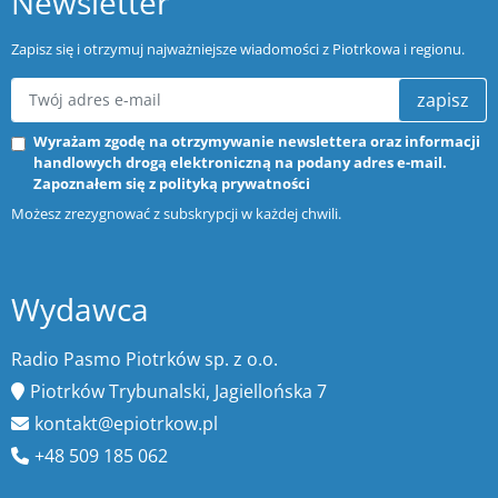
Newsletter
Zapisz się i otrzymuj najważniejsze wiadomości z Piotrkowa i regionu.
zapisz
Wyrażam zgodę na otrzymywanie newslettera oraz informacji
handlowych drogą elektroniczną na podany adres e-mail.
Zapoznałem się z
polityką prywatności
Możesz zrezygnować z subskrypcji w każdej chwili.
Wydawca
Radio Pasmo Piotrków sp. z o.o.
Piotrków Trybunalski, Jagiellońska 7
kontakt@epiotrkow.pl
+48 509 185 062