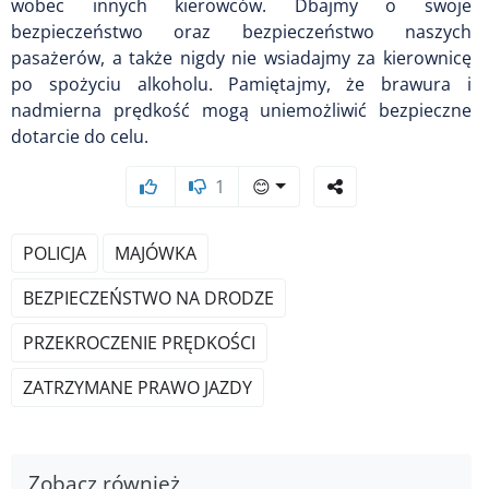
wobec innych kierowców. Dbajmy o swoje
bezpieczeństwo oraz bezpieczeństwo naszych
pasażerów, a także nigdy nie wsiadajmy za kierownicę
po spożyciu alkoholu. Pamiętajmy, że brawura i
nadmierna prędkość mogą uniemożliwić bezpieczne
dotarcie do celu.
1
😊
POLICJA
MAJÓWKA
BEZPIECZEŃSTWO NA DRODZE
PRZEKROCZENIE PRĘDKOŚCI
ZATRZYMANE PRAWO JAZDY
Zobacz również