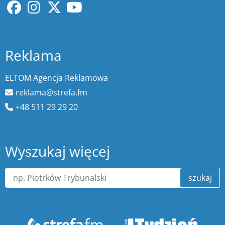
Reklama
ELTOM Agencja Reklamowa
reklama@strefa.fm
+48 511 29 29 20
Wyszukaj więcej
szukaj