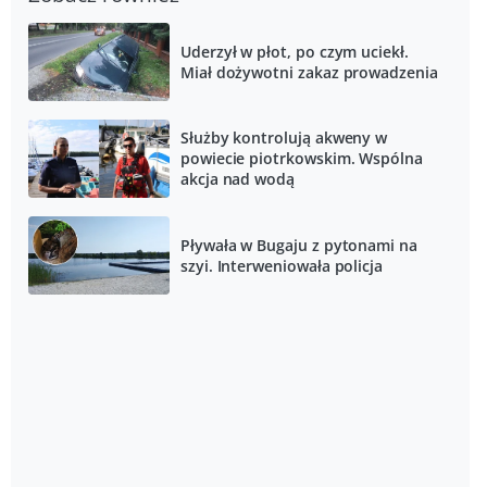
Uderzył w płot, po czym uciekł.
Miał dożywotni zakaz prowadzenia
Służby kontrolują akweny w
powiecie piotrkowskim. Wspólna
akcja nad wodą
Pływała w Bugaju z pytonami na
szyi. Interweniowała policja