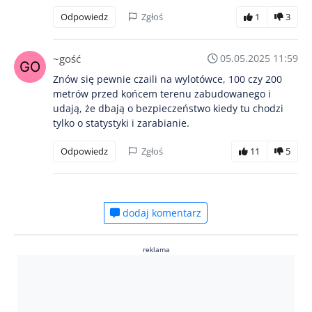
Odpowiedz
Zgłoś
1
3
~gość
05.05.2025 11:59
Znów się pewnie czaili na wylotówce, 100 czy 200
metrów przed końcem terenu zabudowanego i
udają, że dbają o bezpieczeństwo kiedy tu chodzi
tylko o statystyki i zarabianie.
Odpowiedz
Zgłoś
11
5
dodaj komentarz
reklama