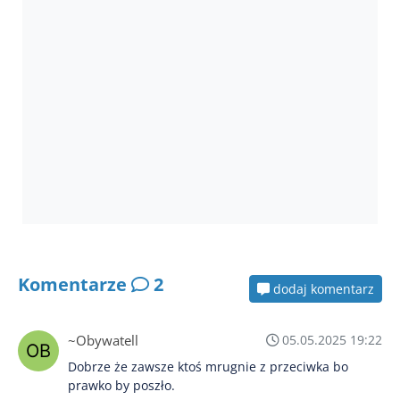
Komentarze
2
dodaj komentarz
~Obywatell
05.05.2025 19:22
Dobrze że zawsze ktoś mrugnie z przeciwka bo
prawko by poszło.