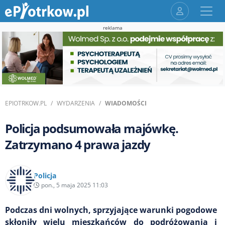
reklama
EPIOTRKOW.PL
WYDARZENIA
WIADOMOŚCI
Policja podsumowała majówkę.
Zatrzymano 4 prawa jazdy
Policja
pon., 5 maja 2025 11:03
Podczas dni wolnych, sprzyjające warunki pogodowe
skłoniły wielu mieszkańców do podróżowania i