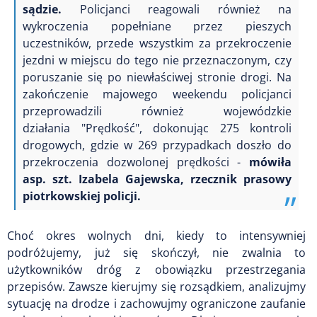
sądzie.
Policjanci reagowali również na
wykroczenia popełniane przez pieszych
uczestników, przede wszystkim za przekroczenie
jezdni w miejscu do tego nie przeznaczonym, czy
poruszanie się po niewłaściwej stronie drogi. Na
zakończenie majowego weekendu policjanci
przeprowadzili również wojewódzkie
działania
"
Prędkość
"
, dokonując 275 kontroli
drogowych, gdzie w 269 przypadkach doszło do
przekroczenia dozwolonej prędkości -
mówiła
asp. szt. Izabela Gajewska, rzecznik prasowy
piotrkowskiej policji.
Choć okres wolnych dni, kiedy to intensywniej
podróżujemy, już się skończył, nie zwalnia to
użytkowników dróg z obowiązku przestrzegania
przepisów. Zawsze kierujmy się rozsądkiem, analizujmy
sytuację na drodze i zachowujmy ograniczone zaufanie