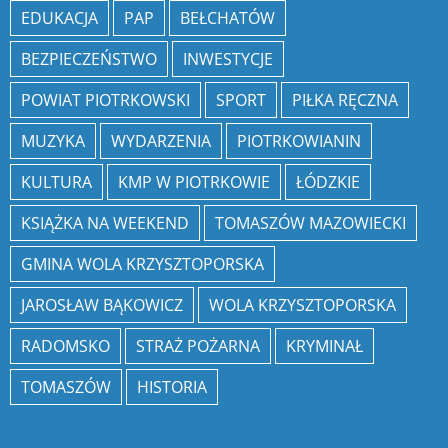
EDUKACJA
PAP
BEŁCHATÓW
BEZPIECZEŃSTWO
INWESTYCJE
POWIAT PIOTRKOWSKI
SPORT
PIŁKA RĘCZNA
MUZYKA
WYDARZENIA
PIOTRKOWIANIN
KULTURA
KMP W PIOTRKOWIE
ŁÓDZKIE
KSIĄŻKA NA WEEKEND
TOMASZÓW MAZOWIECKI
GMINA WOLA KRZYSZTOPORSKA
JAROSŁAW BĄKOWICZ
WOLA KRZYSZTOPORSKA
RADOMSKO
STRAŻ POŻARNA
KRYMINAŁ
TOMASZÓW
HISTORIA