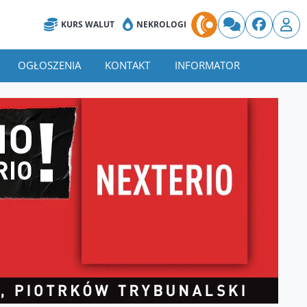
KURS WALUT
NEKROLOGI
OGŁOSZENIA
KONTAKT
INFORMATOR