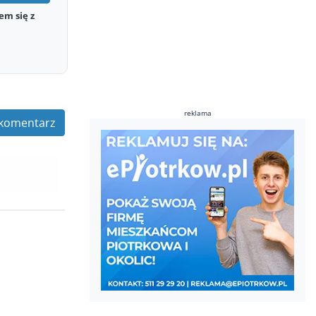
em się z
reklama
komentarz