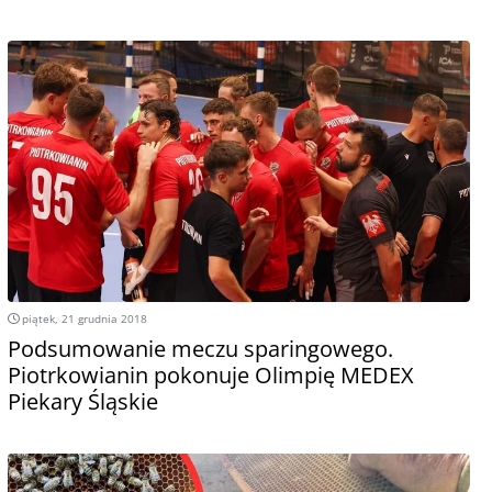
piątek, 21 grudnia 2018
Podsumowanie meczu sparingowego.
Piotrkowianin pokonuje Olimpię MEDEX
Piekary Śląskie