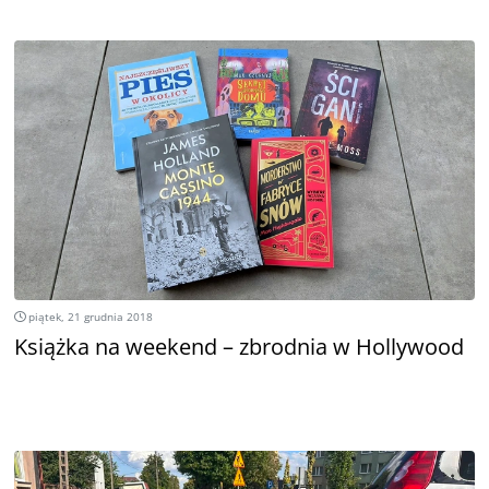
piątek, 21 grudnia 2018
Książka na weekend – zbrodnia w Hollywood