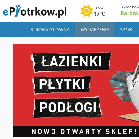
JAKOŚĆ POW
TERAZ
Bardzo
17°C
STRONA GŁÓWNA
WYDARZENIA
SPORT