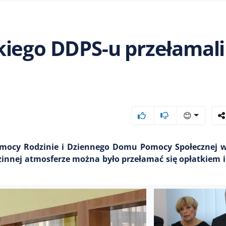
iego DDPS-u przełamali 
😊
Pomocy Rodzinie i Dziennego Domu Pomocy Społecznej w
zinnej atmosferze można było przełamać się opłatkiem 