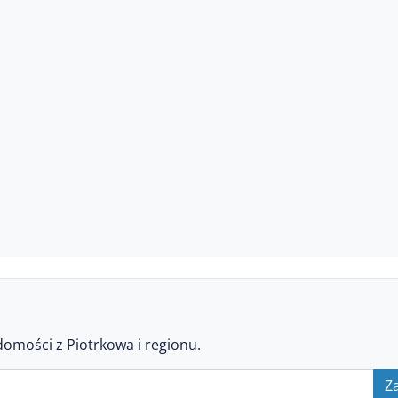
domości z Piotrkowa i regionu.
Za