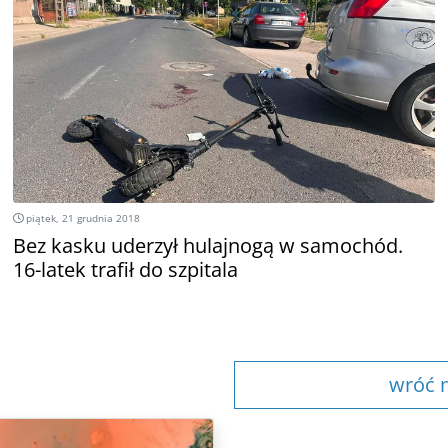
piątek, 21 grudnia 2018
Bez kasku uderzył hulajnogą w samochód.
16-latek trafił do szpitala
wróć n