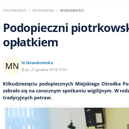
EPIOTRKOW.PL
WYDARZENIA
WIADOMOŚCI
Podopieczni piotrkowsk
opłatkiem
M.Nowakowska
pt., 21 grudnia 2018 15:02
Kilkudziesięciu podopiecznych Miejskiego Ośrodka 
zebrało się na corocznym spotkaniu wigilijnym. W rod
tradycyjnych potraw.