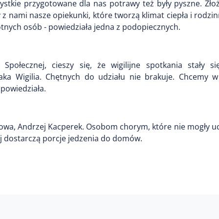
zystkie przygotowane dla nas potrawy też były pyszne. Zło
z nami nasze opiekunki, które tworzą klimat ciepła i rodzinn
otnych osób - powiedziała jedna z podopiecznych.
łecznej, cieszy się, że wigilijne spotkania stały się
aka Wigilia. Chętnych do udziału nie brakuje. Chcemy 
powiedziała.
kowa, Andrzej Kacperek. Osobom chorym, które nie mogły u
 dostarczą porcje jedzenia do domów.