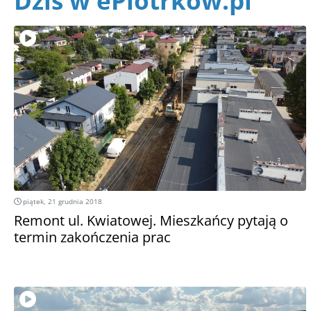
Dziś w ePiotrkow.pl
piątek, 21 grudnia 2018
Remont ul. Kwiatowej. Mieszkańcy pytają o
termin zakończenia prac