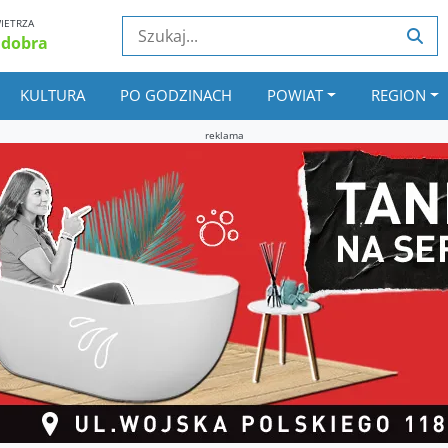
IETRZA
 dobra
KULTURA
PO GODZINACH
POWIAT
REGION
reklama