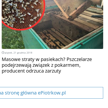
piątek, 21 grudnia 2018
Masowe straty w pasiekach? Pszczelarze
podejrzewają związek z pokarmem,
producent odrzuca zarzuty
a stronę główna ePiotrkow.pl