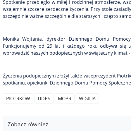
Spotkanie przebiegło w miłej i rodzinnej atmosferze, ws
wzajemnie szczere serdeczne życzenia. Przy stole zasiadły 
szczególnie ważne szczególnie dla starszych i często sam
Monika Wojtania, dyrektor Dziennego Domu Pomocy Spo
Funkcjonujemy od 29 lat i każdego roku odbywa się t
wprowadzić naszych podopiecznych w świąteczny klimat - 
Życzenia podopiecznym złożył także wiceprezydent Piotr
spotkaniu, opiekunki Dziennego Domu Pomocy Społecznej
PIOTRKÓW
DDPS
MOPR
WIGILIA
Zobacz również