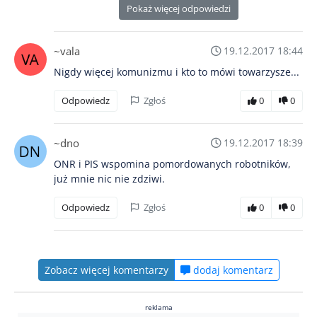
Pokaż więcej odpowiedzi
~vala
19.12.2017 18:44
Nigdy więcej komunizmu i kto to mówi towarzysze...
Odpowiedz
Zgłoś
0
0
~dno
19.12.2017 18:39
ONR i PIS wspomina pomordowanych robotników,
już mnie nic nie zdziwi.
Odpowiedz
Zgłoś
0
0
Zobacz więcej komentarzy
dodaj komentarz
reklama