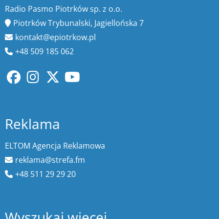
Radio Pasmo Piotrków sp. z o.o.
Piotrków Trybunalski, Jagiellońska 7
kontakt@epiotrkow.pl
+48 509 185 062
Reklama
ELTOM Agencja Reklamowa
reklama@strefa.fm
+48 511 29 29 20
Wyszukaj więcej