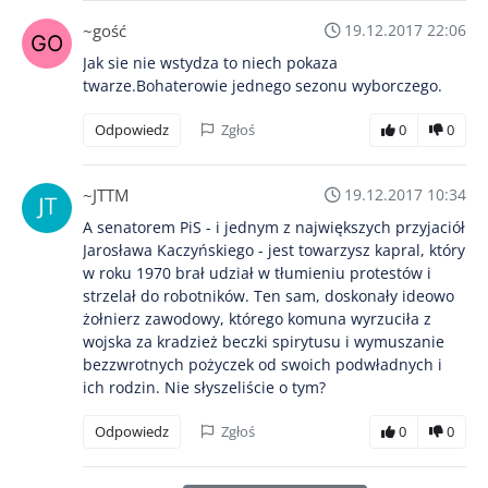
~gość
19.12.2017 22:06
Jak sie nie wstydza to niech pokaza
twarze.Bohaterowie jednego sezonu wyborczego.
Odpowiedz
Zgłoś
0
0
~JTTM
19.12.2017 10:34
A senatorem PiS - i jednym z największych przyjaciół
Jarosława Kaczyńskiego - jest towarzysz kapral, który
w roku 1970 brał udział w tłumieniu protestów i
strzelał do robotników. Ten sam, doskonały ideowo
żołnierz zawodowy, którego komuna wyrzuciła z
wojska za kradzież beczki spirytusu i wymuszanie
bezzwrotnych pożyczek od swoich podwładnych i
ich rodzin. Nie słyszeliście o tym?
Odpowiedz
Zgłoś
0
0