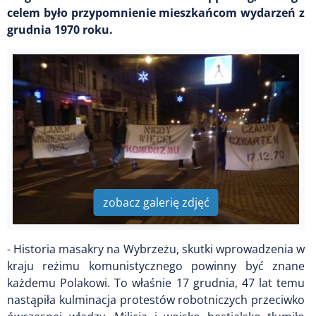
celem było przypomnienie mieszkańcom wydarzeń z
grudnia 1970 roku.
zobacz galerię zdjęć
- Historia masakry na Wybrzeżu, skutki wprowadzenia w
kraju reżimu komunistycznego powinny być znane
każdemu Polakowi. To właśnie 17 grudnia, 47 lat temu
nastąpiła kulminacja protestów robotniczych przeciwko