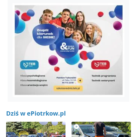
Dziś w ePiotrkow.pl