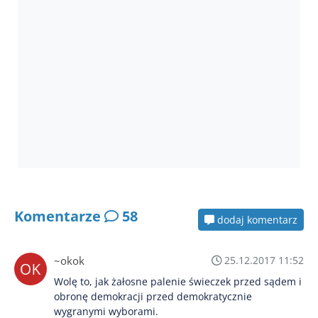
Komentarze
58
dodaj komentarz
~okok
25.12.2017 11:52
Wolę to, jak żałosne palenie świeczek przed sądem i
obronę demokracji przed demokratycznie
wygranymi wyborami.