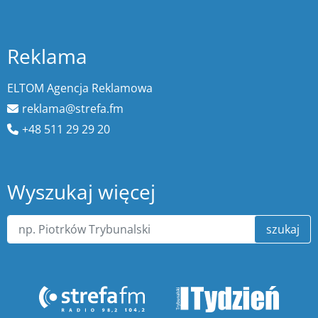
Reklama
ELTOM Agencja Reklamowa
reklama@strefa.fm
+48 511 29 29 20
Wyszukaj więcej
szukaj