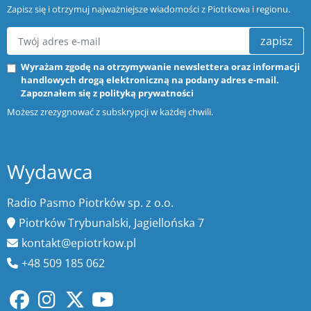
Zapisz się i otrzymuj najważniejsze wiadomości z Piotrkowa i regionu.
zapisz
Wyrażam zgodę na otrzymywanie newslettera oraz informacji
handlowych drogą elektroniczną na podany adres e-mail.
Zapoznałem się z
polityką prywatności
Możesz zrezygnować z subskrypcji w każdej chwili.
Wydawca
Radio Pasmo Piotrków sp. z o.o.
Piotrków Trybunalski, Jagiellońska 7
kontakt@epiotrkow.pl
+48 509 185 062