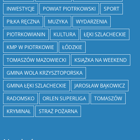
INWESTYCJE
POWIAT PIOTRKOWSKI
SPORT
PIŁKA RĘCZNA
MUZYKA
WYDARZENIA
PIOTRKOWIANIN
KULTURA
ŁĘKI SZLACHECKIE
KMP W PIOTRKOWIE
ŁÓDZKIE
TOMASZÓW MAZOWIECKI
KSIĄŻKA NA WEEKEND
GMINA WOLA KRZYSZTOPORSKA
GMINA ŁĘKI SZLACHECKIE
JAROSŁAW BĄKOWICZ
RADOMSKO
ORLEN SUPERLIGA
TOMASZÓW
KRYMINAŁ
STRAŻ POŻARNA