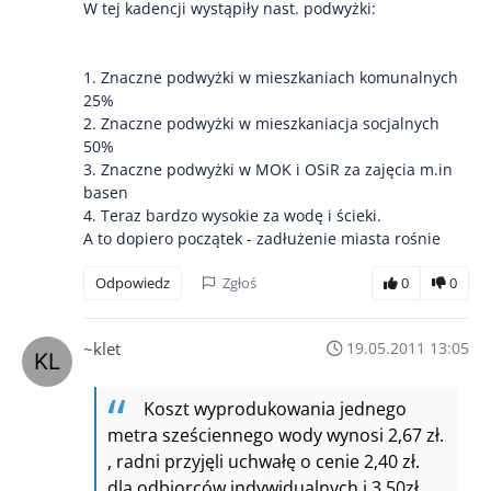
W tej kadencji wystąpiły nast. podwyżki:
1. Znaczne podwyżki w mieszkaniach komunalnych
25%
2. Znaczne podwyżki w mieszkaniacja socjalnych
50%
3. Znaczne podwyżki w MOK i OSiR za zajęcia m.in
basen
4. Teraz bardzo wysokie za wodę i ścieki.
A to dopiero początek - zadłużenie miasta rośnie
Odpowiedz
Zgłoś
0
0
~klet
19.05.2011 13:05
Koszt wyprodukowania jednego
metra sześciennego wody wynosi 2,67 zł.
, radni przyjęli uchwałę o cenie 2,40 zł.
dla odbiorców indywidualnych i 3,50zł