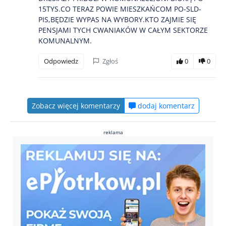
15TYS.CO TERAZ POWIE MIESZKAŃCOM PO-SLD-
PIS,BĘDZIE WYPAS NA WYBORY.KTO ZAJMIE SIĘ
PENSJAMI TYCH CWANIAKÓW W CAŁYM SEKTORZE
KOMUNALNYM.
Odpowiedz
Zgłoś
0
0
Zobacz więcej komentarzy
dodaj komentarz
reklama