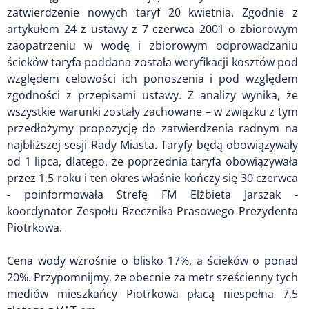
zatwierdzenie nowych taryf 20 kwietnia. Zgodnie z
artykułem 24 z ustawy z 7 czerwca 2001 o zbiorowym
zaopatrzeniu w wodę i zbiorowym odprowadzaniu
ścieków taryfa poddana została weryfikacji kosztów pod
względem celowości ich ponoszenia i pod względem
zgodności z przepisami ustawy. Z analizy wynika, że
wszystkie warunki zostały zachowane – w związku z tym
przedłożymy propozycję do zatwierdzenia radnym na
najbliższej sesji Rady Miasta. Taryfy będą obowiązywały
od 1 lipca, dlatego, że poprzednia taryfa obowiązywała
przez 1,5 roku i ten okres właśnie kończy się 30 czerwca
- poinformowała Strefę FM Elżbieta Jarszak -
koordynator Zespołu Rzecznika Prasowego Prezydenta
Piotrkowa.
Cena wody wzrośnie o blisko 17%, a ścieków o ponad
20%. Przypomnijmy, że obecnie za metr sześcienny tych
mediów mieszkańcy Piotrkowa płacą niespełna 7,5