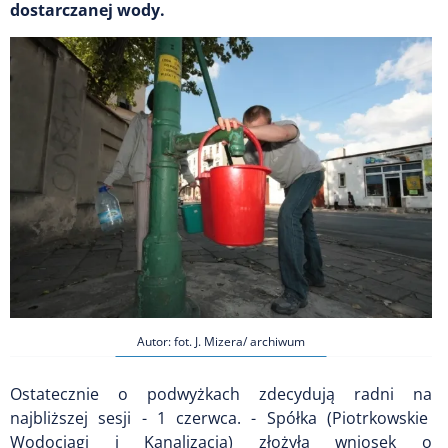
dostarczanej wody.
Autor: fot. J. Mizera/ archiwum
Ostatecznie o podwyżkach zdecydują radni na
najbliższej sesji - 1 czerwca. - Spółka (Piotrkowskie
Wodociągi i Kanalizacja) złożyła wniosek o