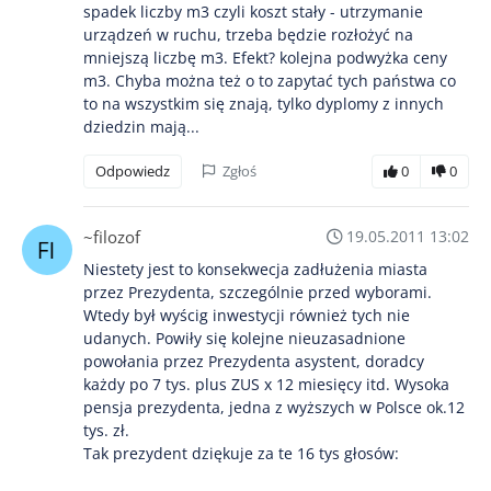
spadek liczby m3 czyli koszt stały - utrzymanie
urządzeń w ruchu, trzeba będzie rozłożyć na
mniejszą liczbę m3. Efekt? kolejna podwyżka ceny
m3. Chyba można też o to zapytać tych państwa co
to na wszystkim się znają, tylko dyplomy z innych
dziedzin mają...
Odpowiedz
Zgłoś
0
0
~filozof
19.05.2011 13:02
Niestety jest to konsekwecja zadłużenia miasta
przez Prezydenta, szczególnie przed wyborami.
Wtedy był wyścig inwestycji również tych nie
udanych. Powiły się kolejne nieuzasadnione
powołania przez Prezydenta asystent, doradcy
każdy po 7 tys. plus ZUS x 12 miesięcy itd. Wysoka
pensja prezydenta, jedna z wyższych w Polsce ok.12
tys. zł.
Tak prezydent dziękuje za te 16 tys głosów: