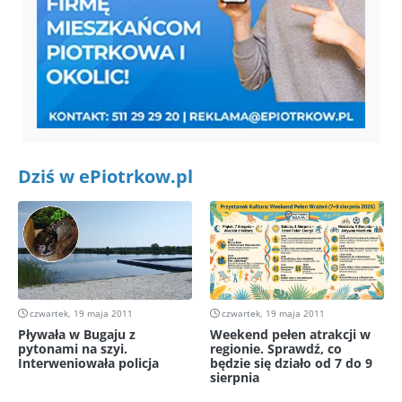
Dziś w ePiotrkow.pl
czwartek, 19 maja 2011
czwartek, 19 maja 2011
Pływała w Bugaju z
Weekend pełen atrakcji w
pytonami na szyi.
regionie. Sprawdź, co
Interweniowała policja
będzie się działo od 7 do 9
sierpnia