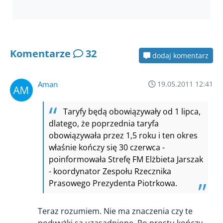
Komentarze
32
dodaj komentarz
Aman
19.05.2011 12:41
Taryfy będą obowiązywały od 1 lipca,
dlatego, że poprzednia taryfa
obowiązywała przez 1,5 roku i ten okres
właśnie kończy się 30 czerwca -
poinformowała Strefę FM Elżbieta Jarszak
- koordynator Zespołu Rzecznika
Prasowego Prezydenta Piotrkowa.
Teraz rozumiem. Nie ma znaczenia czy te