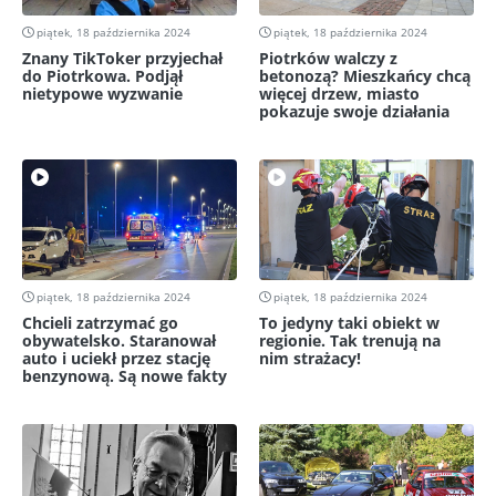
piątek, 18 października 2024
piątek, 18 października 2024
Znany TikToker przyjechał
Piotrków walczy z
do Piotrkowa. Podjął
betonozą? Mieszkańcy chcą
nietypowe wyzwanie
więcej drzew, miasto
pokazuje swoje działania
piątek, 18 października 2024
piątek, 18 października 2024
Chcieli zatrzymać go
To jedyny taki obiekt w
obywatelsko. Staranował
regionie. Tak trenują na
auto i uciekł przez stację
nim strażacy!
benzynową. Są nowe fakty