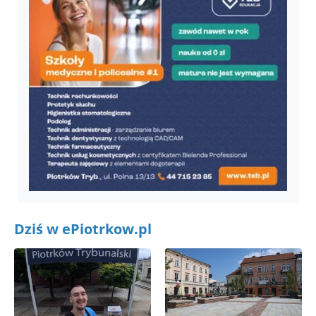
Dziś w ePiotrkow.pl