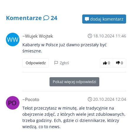
Komentarze
24
dodaj komentarz
~Wujek Wojtek
18.10.2024 11:46
Kabarety w Polsce już dawno przestały być
śmieszne.
Odpowiedz
Zgłoś
0
0
Pokaż więcej odpowiedzi
~Pocoto
20.10.2024 12:04
Tekst przeczytasz w minutę, ale tradycyjnie na
obejrzenie zdjęć, z których wiele jest zdublowanych,
trzeba godziny. Ech, gdzie ci dziennikarze, którzy
wiedzą, co to news.