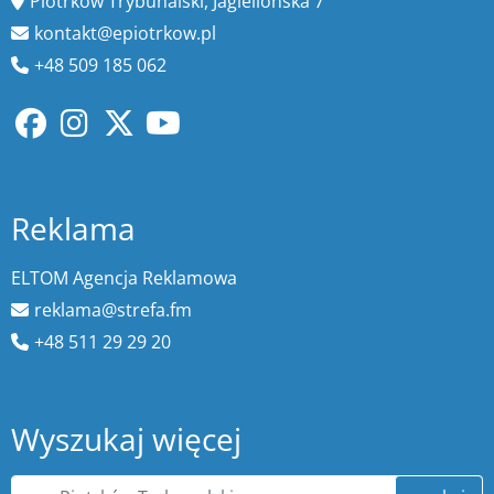
Piotrków Trybunalski, Jagiellońska 7
kontakt@epiotrkow.pl
+48 509 185 062
Reklama
ELTOM Agencja Reklamowa
reklama@strefa.fm
+48 511 29 29 20
Wyszukaj więcej