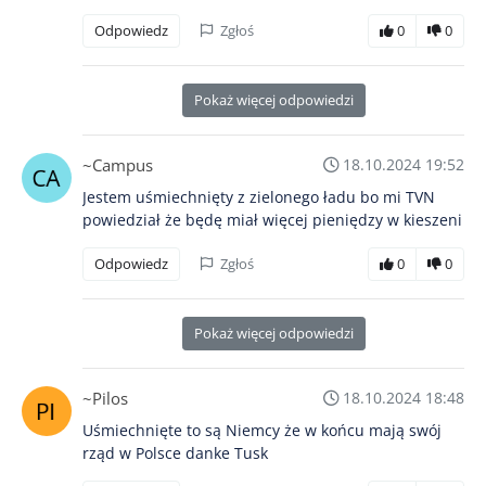
Odpowiedz
Zgłoś
0
0
Pokaż więcej odpowiedzi
~Campus
18.10.2024 19:52
Jestem uśmiechnięty z zielonego ładu bo mi TVN
powiedział że będę miał więcej pieniędzy w kieszeni
Odpowiedz
Zgłoś
0
0
Pokaż więcej odpowiedzi
~Pilos
18.10.2024 18:48
Uśmiechnięte to są Niemcy że w końcu mają swój
rząd w Polsce danke Tusk