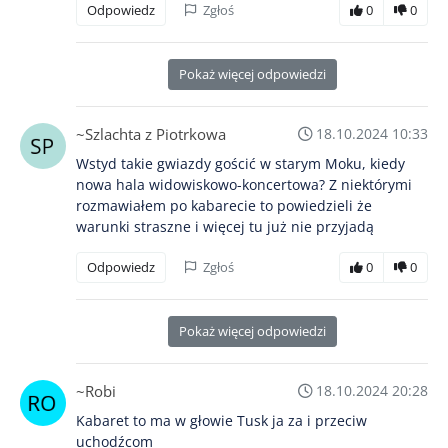
Odpowiedz
Zgłoś
0
0
Pokaż więcej odpowiedzi
~Szlachta z Piotrkowa
18.10.2024 10:33
Wstyd takie gwiazdy gościć w starym Moku, kiedy
nowa hala widowiskowo-koncertowa? Z niektórymi
rozmawiałem po kabarecie to powiedzieli że
warunki straszne i więcej tu już nie przyjadą
Odpowiedz
Zgłoś
0
0
Pokaż więcej odpowiedzi
~Robi
18.10.2024 20:28
Kabaret to ma w głowie Tusk ja za i przeciw
uchodźcom