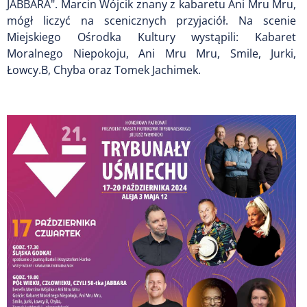
JABBARA". Marcin Wójcik znany z kabaretu Ani Mru Mru,
mógł liczyć na scenicznych przyjaciół. Na scenie
Miejskiego Ośrodka Kultury wystąpili: Kabaret
Moralnego Niepokoju, Ani Mru Mru, Smile, Jurki,
Łowcy.B, Chyba oraz Tomek Jachimek.