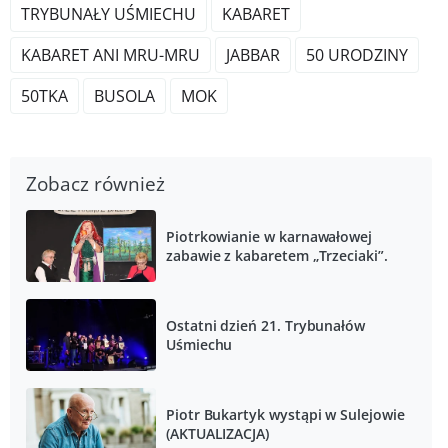
TRYBUNAŁY UŚMIECHU
KABARET
KABARET ANI MRU-MRU
JABBAR
50 URODZINY
50TKA
BUSOLA
MOK
Zobacz również
Piotrkowianie w karnawałowej
zabawie z kabaretem „Trzeciaki”.
Ostatni dzień 21. Trybunałów
Uśmiechu
Piotr Bukartyk wystąpi w Sulejowie
(AKTUALIZACJA)