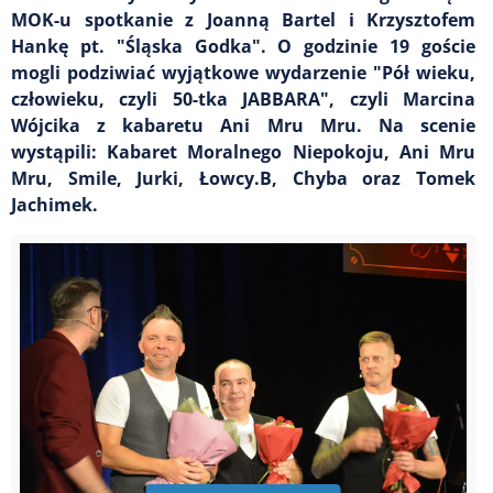
MOK-u spotkanie z Joanną Bartel i Krzysztofem
Hankę pt. "Śląska Godka". O godzinie 19 goście
mogli podziwiać wyjątkowe wydarzenie "Pół wieku,
człowieku, czyli 50-tka JABBARA", czyli Marcina
Wójcika z kabaretu Ani Mru Mru. Na scenie
wystąpili: Kabaret Moralnego Niepokoju, Ani Mru
Mru, Smile, Jurki, Łowcy.B, Chyba oraz Tomek
Jachimek.