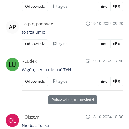
Odpowiedz
Zgłoś
0
0
~a pić, panowie
19.10.2024 09:20
to trza umić
Odpowiedz
Zgłoś
0
0
~Ludek
19.10.2024 07:40
W górę serca nie bać TVN
Odpowiedz
Zgłoś
0
0
Pokaż więcej odpowiedzi
~Olsztyn
18.10.2024 18:36
Nie bać Tuska