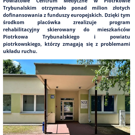
Powiatowe Centrum Medyczne w Piotrkowie
Trybunalskim otrzymało ponad milion złotych
dofinansowania z funduszy europejskich. Dzięki tym
środkom placówka zrealizuje program
rehabilitacyjny skierowany do mieszkańców
Piotrkowa Trybunalskiego i powiatu
piotrkowskiego, którzy zmagają się z problemami
układu ruchu.