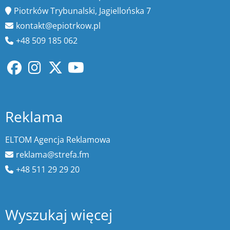
Piotrków Trybunalski, Jagiellońska 7
kontakt@epiotrkow.pl
+48 509 185 062
Reklama
ELTOM Agencja Reklamowa
reklama@strefa.fm
+48 511 29 29 20
Wyszukaj więcej