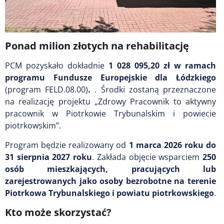
Ponad milion złotych na rehabilitację
PCM pozyskało dokładnie
1 028 095,20 zł w ramach
programu Fundusze Europejskie dla Łódzkiego
(program FELD.08.00)
.
. Środki zostaną przeznaczone
na realizację projektu „Zdrowy Pracownik to aktywny
pracownik w Piotrkowie Trybunalskim i powiecie
piotrkowskim”.
Program będzie realizowany od
1 marca 2026 roku do
31 sierpnia 2027 roku
. Zakłada objęcie wsparciem
250
osób mieszkających, pracujących lub
zarejestrowanych jako osoby bezrobotne na terenie
Piotrkowa Trybunalskiego i powiatu piotrkowskiego
.
Kto może skorzystać?