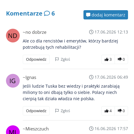
Komentarze
6
dodaj komentarz
~no dobrze
17.06.2026 12:13
Ale co dla rencistów i emerytów, którzy bardziej
potrzebują tych rehabilitacji?
Odpowiedz
Zgłoś
3
0
~Ignas
17.06.2026 06:49
Jeśli ludzie Tuska bez wiedzy i praktyki zarabiają
miliony to oni dbają tylko o siebie. Polacy niech
cierpią tak działa władza nie polska.
Odpowiedz
Zgłoś
4
0
~Mieszczuch
16.06.2026 17:57