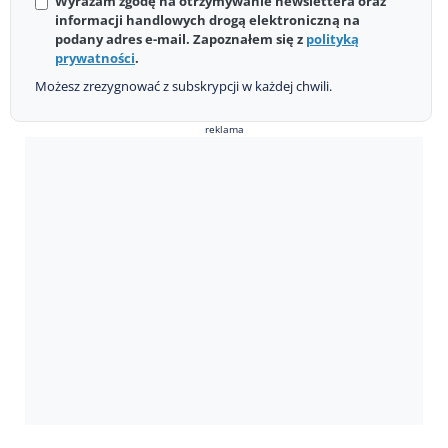
Wyrażam zgodę na otrzymywanie newslettera oraz
informacji handlowych drogą elektroniczną na
podany adres e-mail. Zapoznałem się z
polityką
prywatności
.
Możesz zrezygnować z subskrypcji w każdej chwili.
reklama