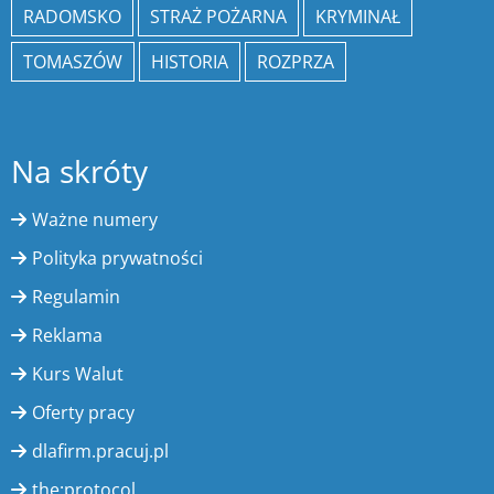
RADOMSKO
STRAŻ POŻARNA
KRYMINAŁ
TOMASZÓW
HISTORIA
ROZPRZA
Na skróty
Ważne numery
Polityka prywatności
Regulamin
Reklama
Kurs Walut
Oferty pracy
dlafirm.pracuj.pl
the:protocol