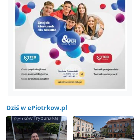
Dziś w ePiotrkow.pl