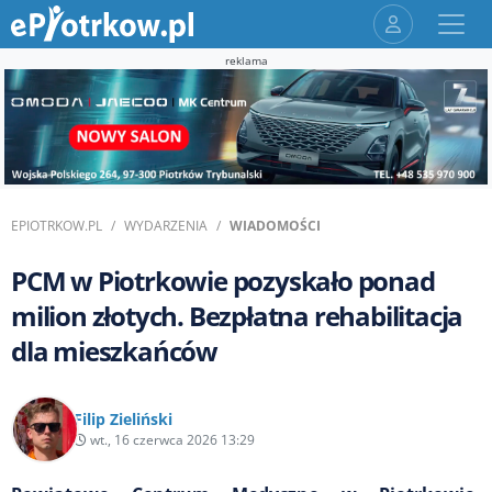
reklama
EPIOTRKOW.PL
WYDARZENIA
WIADOMOŚCI
PCM w Piotrkowie pozyskało ponad
milion złotych. Bezpłatna rehabilitacja
dla mieszkańców
Filip Zieliński
wt., 16 czerwca 2026 13:29