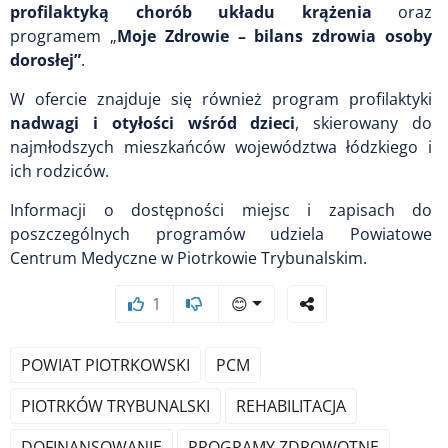
profilaktyką chorób układu krążenia
oraz
programem „
Moje Zdrowie – bilans zdrowia osoby
dorosłej”
.
W ofercie znajduje się również program profilaktyki
nadwagi i otyłości wśród dzieci
, skierowany do
najmłodszych mieszkańców województwa łódzkiego i
ich rodziców.
Informacji o dostępności miejsc i zapisach do
poszczególnych programów udziela Powiatowe
Centrum Medyczne w Piotrkowie Trybunalskim.
1
😊
POWIAT PIOTRKOWSKI
PCM
PIOTRKÓW TRYBUNALSKI
REHABILITACJA
DOFINANSOWANIE
PROGRAMY ZDROWOTNE