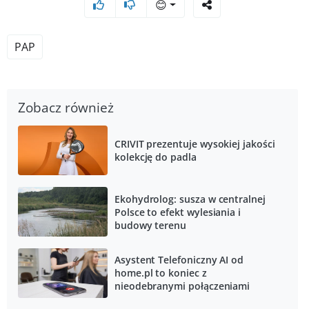
😊
PAP
Zobacz również
CRIVIT prezentuje wysokiej jakości
kolekcję do padla
Ekohydrolog: susza w centralnej
Polsce to efekt wylesiania i
budowy terenu
Asystent Telefoniczny AI od
home.pl to koniec z
nieodebranymi połączeniami