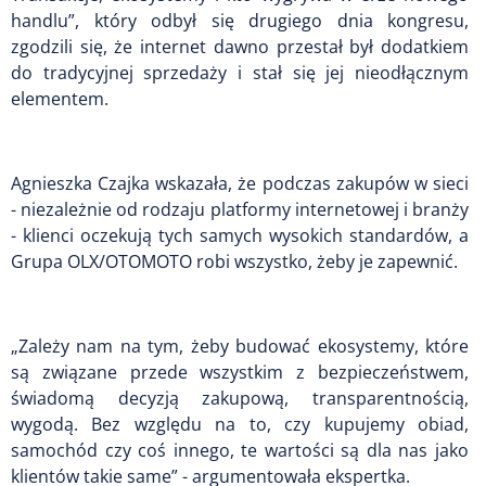
handlu”, który odbył się drugiego dnia kongresu,
zgodzili się, że internet dawno przestał był dodatkiem
do tradycyjnej sprzedaży i stał się jej nieodłącznym
elementem.
Agnieszka Czajka wskazała, że podczas zakupów w sieci
- niezależnie od rodzaju platformy internetowej i branży
- klienci oczekują tych samych wysokich standardów, a
Grupa OLX/OTOMOTO robi wszystko, żeby je zapewnić.
„Zależy nam na tym, żeby budować ekosystemy, które
są związane przede wszystkim z bezpieczeństwem,
świadomą decyzją zakupową, transparentnością,
wygodą. Bez względu na to, czy kupujemy obiad,
samochód czy coś innego, te wartości są dla nas jako
klientów takie same” - argumentowała ekspertka.