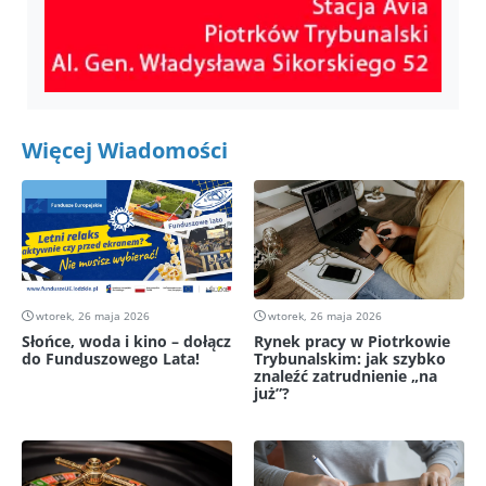
Więcej Wiadomości
wtorek, 26 maja 2026
wtorek, 26 maja 2026
Słońce, woda i kino – dołącz
Rynek pracy w Piotrkowie
do Funduszowego Lata!
Trybunalskim: jak szybko
znaleźć zatrudnienie „na
już”?