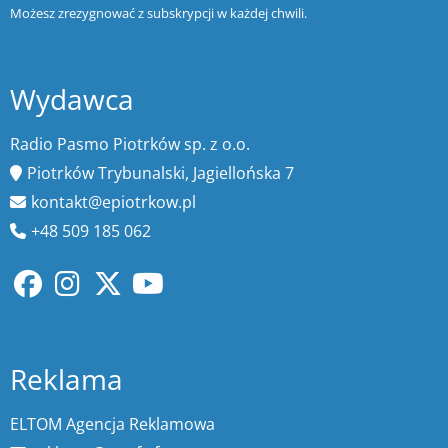
Możesz zrezygnować z subskrypcji w każdej chwili.
Wydawca
Radio Pasmo Piotrków sp. z o.o.
Piotrków Trybunalski, Jagiellońska 7
kontakt@epiotrkow.pl
+48 509 185 062
Reklama
ELTOM Agencja Reklamowa