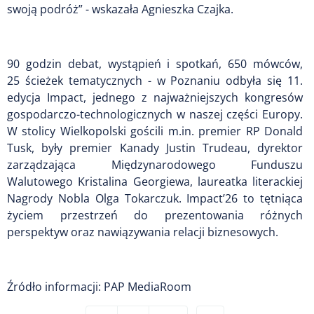
swoją podróż” - wskazała Agnieszka Czajka.
90 godzin debat, wystąpień i spotkań, 650 mówców,
25 ścieżek tematycznych - w Poznaniu odbyła się 11.
edycja Impact, jednego z najważniejszych kongresów
gospodarczo-technologicznych w naszej części Europy.
W stolicy Wielkopolski gościli m.in. premier RP Donald
Tusk, były premier Kanady Justin Trudeau, dyrektor
zarządzająca Międzynarodowego Funduszu
Walutowego Kristalina Georgiewa, laureatka literackiej
Nagrody Nobla Olga Tokarczuk. Impact’26 to tętniąca
życiem przestrzeń do prezentowania różnych
perspektyw oraz nawiązywania relacji biznesowych.
Źródło informacji: PAP MediaRoom