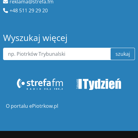
reklama@strefa.fm
+48 511 29 29 20
Wyszukaj więcej
szukaj
O portalu ePiotrkow.pl