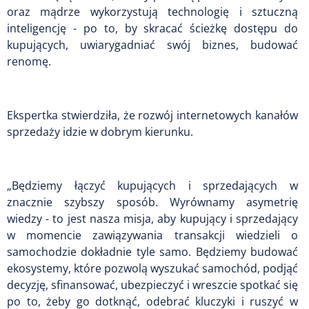
oraz mądrze wykorzystują technologię i sztuczną
inteligencję - po to, by skracać ścieżkę dostępu do
kupujących, uwiarygadniać swój biznes, budować
renomę.
Ekspertka stwierdziła, że rozwój internetowych kanałów
sprzedaży idzie w dobrym kierunku.
„Będziemy łączyć kupujących i sprzedających w
znacznie szybszy sposób. Wyrównamy asymetrię
wiedzy - to jest nasza misja, aby kupujący i sprzedający
w momencie zawiązywania transakcji wiedzieli o
samochodzie dokładnie tyle samo. Będziemy budować
ekosystemy, które pozwolą wyszukać samochód, podjąć
decyzję, sfinansować, ubezpieczyć i wreszcie spotkać się
po to, żeby go dotknąć, odebrać kluczyki i ruszyć w