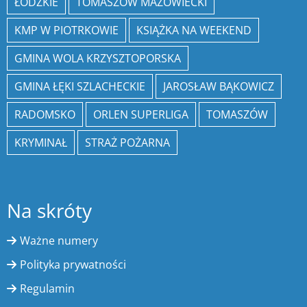
ŁÓDZKIE
TOMASZÓW MAZOWIECKI
KMP W PIOTRKOWIE
KSIĄŻKA NA WEEKEND
GMINA WOLA KRZYSZTOPORSKA
GMINA ŁĘKI SZLACHECKIE
JAROSŁAW BĄKOWICZ
RADOMSKO
ORLEN SUPERLIGA
TOMASZÓW
KRYMINAŁ
STRAŻ POŻARNA
Na skróty
Ważne numery
Polityka prywatności
Regulamin