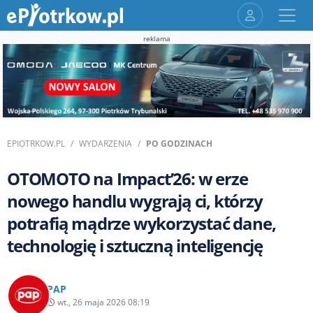
reklama
EPIOTRKOW.PL
WYDARZENIA
PO GODZINACH
OTOMOTO na Impact’26: w erze
nowego handlu wygrają ci, którzy
potrafią mądrze wykorzystać dane,
technologię i sztuczną inteligencję
PAP
wt., 26 maja 2026 08:19