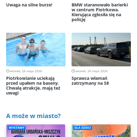
Uwaga na silne burze!
BMW staranowało barierki
w centrum Piotrkowa.
Kierująca zgłosiła się na
policję
wtorek, 26 maja 2026
wtorek, 26 maja 2026
Piotrkowianie uciekają
Sprawca włamań
przed upałem na baseny.
zatrzymany na S8
Chwalą atrakcje, mają też
uwagi
A może w miasto?
WYSTAWY
DLA DZIECI