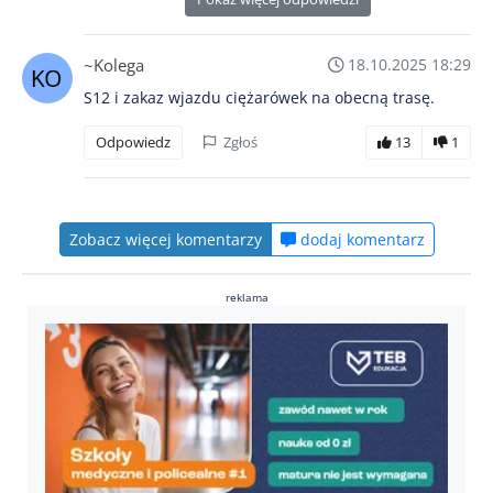
~Kolega
18.10.2025 18:29
S12 i zakaz wjazdu ciężarówek na obecną trasę.
Odpowiedz
Zgłoś
13
1
Zobacz więcej komentarzy
dodaj komentarz
reklama