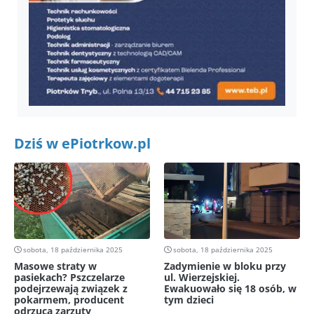
Dziś w ePiotrkow.pl
sobota, 18 października 2025
sobota, 18 października 2025
Masowe straty w
Zadymienie w bloku przy
pasiekach? Pszczelarze
ul. Wierzejskiej.
podejrzewają związek z
Ewakuowało się 18 osób, w
pokarmem, producent
tym dzieci
odrzuca zarzuty