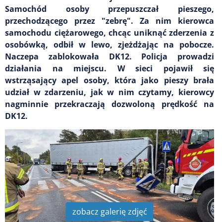
Samochód osoby przepuszczał pieszego,
przechodzącego przez "zebrę". Za nim kierowca
samochodu ciężarowego, chcąc uniknąć zderzenia z
osobówką, odbił w lewo, zjeżdżając na pobocze.
Naczepa zablokowała DK12. Policja prowadzi
działania na miejscu. W sieci pojawił się
wstrząsający apel osoby, która jako pieszy brała
udział w zdarzeniu, jak w nim czytamy, kierowcy
nagminnie przekraczają dozwoloną prędkość na
DK12.
zobacz galerię zdjęć