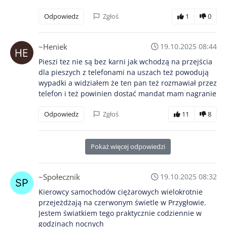
Odpowiedz
Zgłoś
1
0
~Heniek
19.10.2025 08:44
Pieszi tez nie są bez karni jak wchodzą na przejścia
dla pieszych z telefonami na uszach też powodują
wypadki a widziałem że ten pan też rozmawiał przez
telefon i też powinien dostać mandat mam nagranie
Odpowiedz
Zgłoś
11
8
Pokaż więcej odpowiedzi
~Społecznik
19.10.2025 08:32
Kierowcy samochodów ciężarowych wielokrotnie
przejeżdżają na czerwonym świetle w Przygłowie.
Jestem światkiem tego praktycznie codziennie w
godzinach nocnych