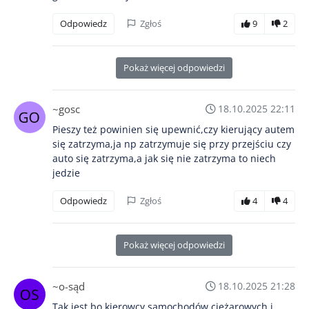
Odpowiedz
Zgłoś
9
2
Pokaż więcej odpowiedzi
~gosc
18.10.2025 22:11
Pieszy też powinien się upewnić,czy kierujący autem
się zatrzyma,ja np zatrzymuje się przy przejściu czy
auto się zatrzyma,a jak się nie zatrzyma to niech
jedzie
Odpowiedz
Zgłoś
4
4
Pokaż więcej odpowiedzi
~o-sąd
18.10.2025 21:28
Tak jest bo kierowcy samochodów ciężarowych i