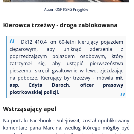
Autor: OSP KSRG Przygłów
Kierowca trzeźwy - droga zablokowana
Dk12
410,4 km 60-letni kierujący pojazdem
ciężarowym, aby uniknąć zderzenia z
poprzedzającym pojazdem osobowym, który
zatrzymał się, aby ustąpić pierwszeństwa
pieszemu, skręcił gwałtownie w lewo,
zjeżdżając
na pobocze. Kierujący był trzeźwy - mówiła
mł.
asp. Edyta Daroch, oficer prasowy
piotrkowskiej policji.
Wstrząsający apel
Na portalu Facebook - Sulejów24, został opublikowany
komentarz pana Marcina, według którego mógłby być