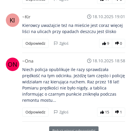
~Kir
18.10.2025 19:01
Kierowcy uważajcie też na mieście jest coraz więcej
liści na ulicach przy opadach deszczu jest ślisko
Odpowiedz
Zgłoś
9
0
~Ona
18.10.2025 18:58
Niech policja opublikuje ile razy sprawdzała
prędkość na tym odcinku. Jeżdżę tam często i policję
widziałam raz kierująca ruchem. Raz przez 18 lat!
Pomiaru prędkości nie było nigdy, a tablica
informując o czarnym punkcie zniknęła podczas
remontu mostu...
Odpowiedz
Zgłoś
15
1
Pokaż więcej odpowiedzi