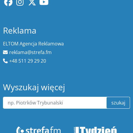
Reklama
ELTOM Agencja Reklamowa
reklama@strefa.fm
+48 511 29 29 20
Wyszukaj więcej
szukaj