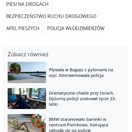
PIESI NA DROGACH
BEZPIECZEŃSTWO RUCHU DROGOWEGO
APEL PIESZYCH
POLICJA WŁODZIMIERZÓW
Zobacz również
Pływała w Bugaju z pytonami na
szyi. Interweniowała policja
Dramatyczne chwile przy torach.
Dyżurny policji uratował życie 23-
latki
BMW staranowało barierki w
centrum Piotrkowa. Kierująca
zgłosiła się na policję