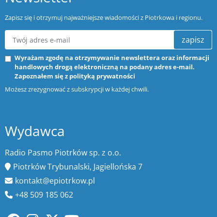
Zapisz się i otrzymuj najważniejsze wiadomości z Piotrkowa i regionu.
zapisz
Wyrażam zgodę na otrzymywanie newslettera oraz informacji
handlowych drogą elektroniczną na podany adres e-mail.
Zapoznałem się z
polityką prywatności
Możesz zrezygnować z subskrypcji w każdej chwili.
Wydawca
Radio Pasmo Piotrków sp. z o.o.
Piotrków Trybunalski, Jagiellońska 7
kontakt@epiotrkow.pl
+48 509 185 062