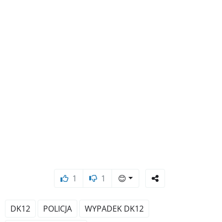
1
1
😊
DK12
POLICJA
WYPADEK DK12