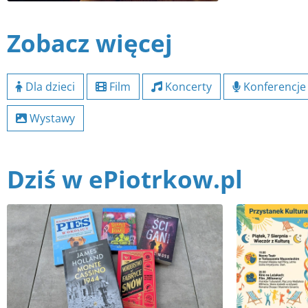
Zobacz więcej
Dla dzieci
Film
Koncerty
Konferencje
Wystawy
Dziś w ePiotrkow.pl