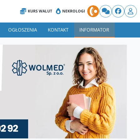
KURS WALUT
NEKROLOGI
OGŁOSZENIA
KONTAKT
INFORMATOR