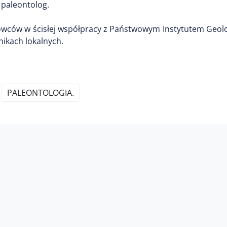
 paleontolog.
wców w ścisłej współpracy z Państwowym Instytutem Geol
ikach lokalnych.
PALEONTOLOGIA.