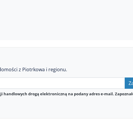
domości z Piotrkowa i regionu.
Za
i handlowych drogą elektroniczną na podany adres e-mail. Zapoznał