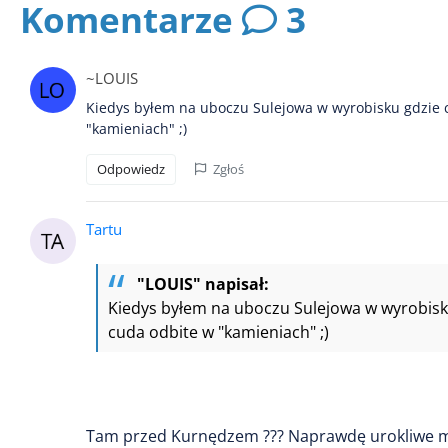
Komentarze
3
~LOUIS
Kiedys byłem na uboczu Sulejowa w wyrobisku gdzie 
"kamieniach" ;)
Odpowiedz
Zgłoś
Tartu
"LOUIS" napisał:
Kiedys byłem na uboczu Sulejowa w wyrobisk
cuda odbite w "kamieniach" ;)
Tam przed Kurnędzem ??? Naprawdę urokliwe mi