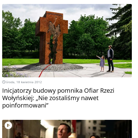
środa, 18 kwietnia 2012
Inicjatorzy budowy pomnika Ofiar Rzezi
Wołyńskiej: „Nie zostaliśmy nawet
poinformowani”