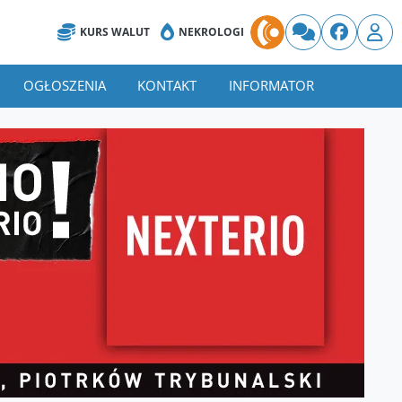
KURS WALUT
NEKROLOGI
OGŁOSZENIA
KONTAKT
INFORMATOR