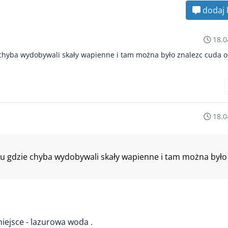
dodaj 
18.0
chyba wydobywali skały wapienne i tam można było znalezc cuda o
18.0
u gdzie chyba wydobywali skały wapienne i tam można było
ejsce - lazurowa woda .