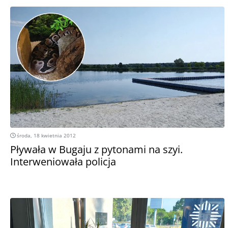
środa, 18 kwietnia 2012
Pływała w Bugaju z pytonami na szyi.
Interweniowała policja