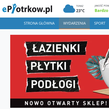
JAKOŚĆ POW
TERAZ
Bardzo
23°C
STRONA GŁÓWNA
WYDARZENIA
SPORT