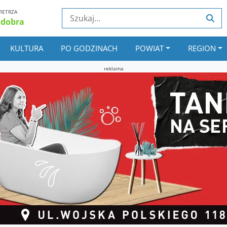
IETRZA
 dobra
KULTURA
PO GODZINACH
POWIAT
REGION
reklama