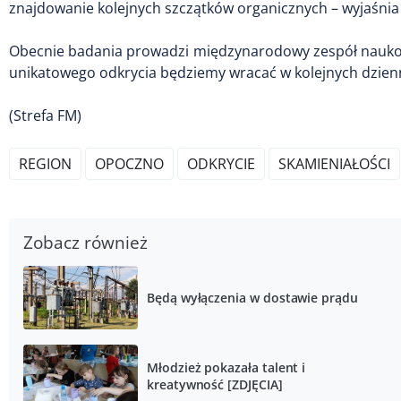
znajdowanie kolejnych szczątków organicznych – wyjaśnia
Obecnie badania prowadzi międzynarodowy zespół nauko
unikatowego odkrycia będziemy wracać w kolejnych dzienn
(Strefa FM)
REGION
OPOCZNO
ODKRYCIE
SKAMIENIAŁOŚCI
Zobacz również
Będą wyłączenia w dostawie prądu
Młodzież pokazała talent i
kreatywność [ZDJĘCIA]