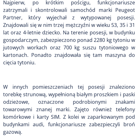
Najpierw, po krótkim pościgu, funkcjonariusze
zatrzymali i skontrolowali samochód marki Peugeot
Partner, który wyjechał z wytypowanej posesji.
Znajdowali się w nim trzej mężczyźni w wieku 53, 35 i 31
lat oraz 4-letnie dziecko. Na terenie posesji, w budynku
gospodarczym, zabezpieczono ponad 2280 kg tytoniu w
jutowych workach oraz 700 kg suszu tytoniowego w
kartonach. Ponadto znajdowała się tam maszyna do
cięcia tytoniu.
W innych pomieszczeniach tej posesji znaleziono
torebkę strunową, wypełnioną białym proszkiem i paski
odzieżowe, oznaczone podrobionymi znakami
towarowymi znanej marki. Zajęto również telefony
komórkowe i karty SIM. Z kolei w zaparkowanym pod
budynkami audi, funkcjonariusze zabezpieczyli broń
gazową.