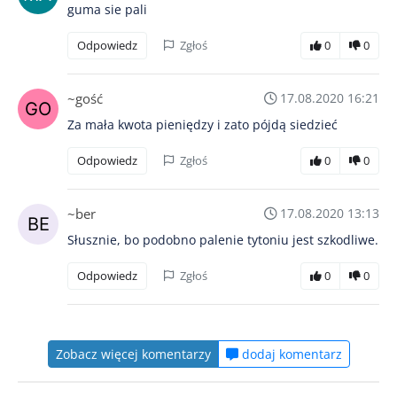
guma sie pali
Odpowiedz
Zgłoś
0
0
~gość
17.08.2020 16:21
Za mała kwota pieniędzy i zato pójdą siedzieć
Odpowiedz
Zgłoś
0
0
~ber
17.08.2020 13:13
Słusznie, bo podobno palenie tytoniu jest szkodliwe.
Odpowiedz
Zgłoś
0
0
Zobacz więcej komentarzy
dodaj komentarz