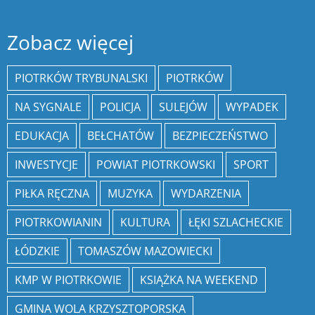
Zobacz więcej
PIOTRKÓW TRYBUNALSKI
PIOTRKÓW
NA SYGNALE
POLICJA
SULEJÓW
WYPADEK
EDUKACJA
BEŁCHATÓW
BEZPIECZEŃSTWO
INWESTYCJE
POWIAT PIOTRKOWSKI
SPORT
PIŁKA RĘCZNA
MUZYKA
WYDARZENIA
PIOTRKOWIANIN
KULTURA
ŁĘKI SZLACHECKIE
ŁÓDZKIE
TOMASZÓW MAZOWIECKI
KMP W PIOTRKOWIE
KSIĄŻKA NA WEEKEND
GMINA WOLA KRZYSZTOPORSKA