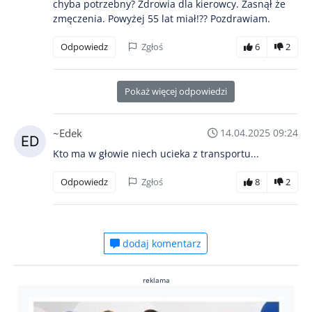
chyba potrzebny? Zdrowia dla kierowcy. Zasnął że
zmęczenia. Powyżej 55 lat miał!?? Pozdrawiam.
Odpowiedz
Zgłoś
6
2
Pokaż więcej odpowiedzi
~Edek
14.04.2025 09:24
Kto ma w głowie niech ucieka z transportu...
Odpowiedz
Zgłoś
8
2
dodaj komentarz
reklama