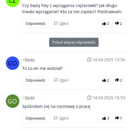
Czy będą foty z wyciągania ciężarowki? Jak długo
trwało wyciąganie? Kto za nie zapłaci? Pozdrawiam.
Odpowiedz
Zgłoś
2
2
Pokaż więcej odpowiedzi
~Gośc
14.04.2025 15:56
To co on nie widział?
Odpowiedz
Zgłoś
2
2
~Gość
14.04.2025 15:53
Spóźniłam się na rozmowę o pracę
Odpowiedz
Zgłoś
3
7