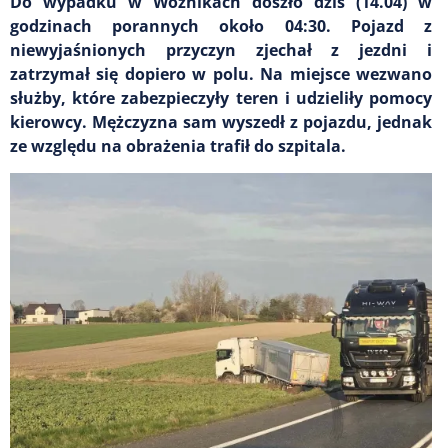
Do wypadku w Woźnikach doszło dziś (14.04) w
godzinach porannych około 04:30. Pojazd z
niewyjaśnionych przyczyn zjechał z jezdni i
zatrzymał się dopiero w polu. Na miejsce wezwano
służby, które zabezpieczyły teren i udzieliły pomocy
kierowcy. Mężczyzna sam wyszedł z pojazdu, jednak
ze względu na obrażenia trafił do szpitala.