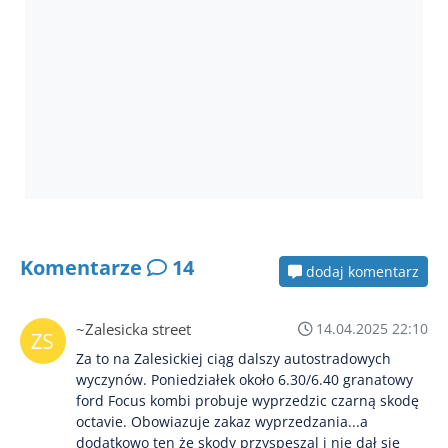
Komentarze
14
dodaj komentarz
~Zalesicka street
14.04.2025 22:10
Za to na Zalesickiej ciąg dalszy autostradowych
wyczynów. Poniedziałek około 6.30/6.40 granatowy
ford Focus kombi probuje wyprzedzic czarną skodę
octavie. Obowiazuje zakaz wyprzedzania...a
dodatkowo ten że skody przyspeszal i nie dał się