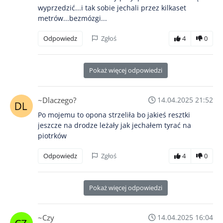
wyprzedzić...i tak sobie jechali przez kilkaset
metrów...bezmózgi...
Odpowiedz
Zgłoś
4
0
Pokaż więcej odpowiedzi
~Dlaczego?
14.04.2025 21:52
Po mojemu to opona strzeliła bo jakieś resztki
jeszcze na drodze leżały jak jechałem tyrać na
piotrków
Odpowiedz
Zgłoś
4
0
Pokaż więcej odpowiedzi
~Czy
14.04.2025 16:04