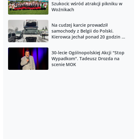
Szukocic wśród atrakcji pikniku w
Woźnikach
Na cudzej karcie prowadził
samochody z Belgii do Polski.
Kierowca jechał ponad 20 godzin -
zatrzymany przez ITD
30-lecie Ogólnopolskiej Akcji "Stop
Wypadkom". Tadeusz Drozda na
scenie MOK