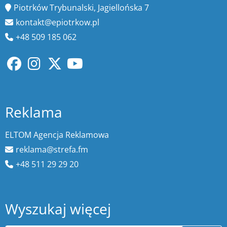
Piotrków Trybunalski, Jagiellońska 7
kontakt@epiotrkow.pl
+48 509 185 062
Reklama
ELTOM Agencja Reklamowa
reklama@strefa.fm
+48 511 29 29 20
Wyszukaj więcej