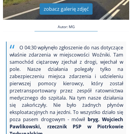
zobacz galerię zdjęć
Autor: MG
O 04:30 wpłynęło zgłoszenie do nas dotyczące
właśnie zdarzenia w miejscowości Woźniki. Tam
samochód ciężarowy zjechał z drogi, wjechał w
pole. Nasze działania polegały tylko na
zabezpieczeniu miejsca zdarzenia i udzieleniu
pierwszej pomocy kierowcy, który został
przetransportowany przez zespół ratownictwa
medycznego do szpitala. Na tym nasze działania
się zakończyły. Nie było żadnych płynów
eksploatacyjnych na jezdni. To wszystko działo się
poza pasem drogowym - mówił
bryg. Wojciech
Pawlikowski, rzecznik PSP w Piotrkowie
Trybunalskim.