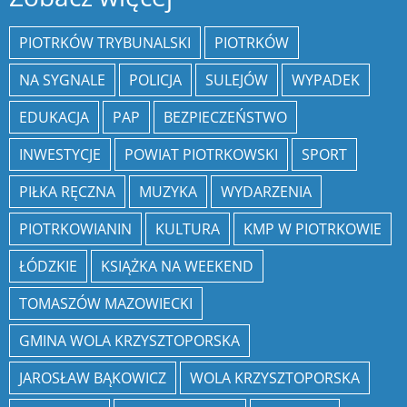
PIOTRKÓW TRYBUNALSKI
PIOTRKÓW
NA SYGNALE
POLICJA
SULEJÓW
WYPADEK
EDUKACJA
PAP
BEZPIECZEŃSTWO
INWESTYCJE
POWIAT PIOTRKOWSKI
SPORT
PIŁKA RĘCZNA
MUZYKA
WYDARZENIA
PIOTRKOWIANIN
KULTURA
KMP W PIOTRKOWIE
ŁÓDZKIE
KSIĄŻKA NA WEEKEND
TOMASZÓW MAZOWIECKI
GMINA WOLA KRZYSZTOPORSKA
JAROSŁAW BĄKOWICZ
WOLA KRZYSZTOPORSKA