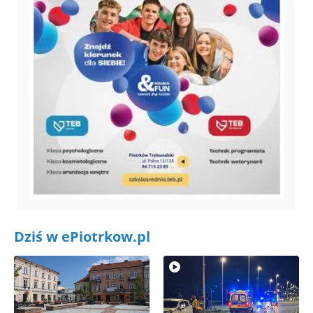
Dziś w ePiotrkow.pl