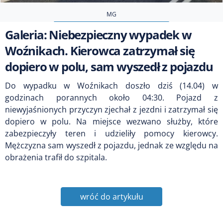
MG
Galeria: Niebezpieczny wypadek w
Woźnikach. Kierowca zatrzymał się
dopiero w polu, sam wyszedł z pojazdu
Do wypadku w Woźnikach doszło dziś (14.04) w
godzinach porannych około 04:30. Pojazd z
niewyjaśnionych przyczyn zjechał z jezdni i zatrzymał się
dopiero w polu. Na miejsce wezwano służby, które
zabezpieczyły teren i udzieliły pomocy kierowcy.
Mężczyzna sam wyszedł z pojazdu, jednak ze względu na
obrażenia trafił do szpitala.
wróć do artykułu