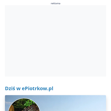
reklama
Dziś w ePiotrkow.pl