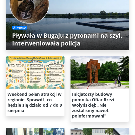
VIDEO
Pływała w Bugaju z pytonami na szyi.
Interweniowała policja
Weekend pełen atrakcji w
Inicjatorzy budowy
regionie. Sprawdź, co
pomnika Ofiar Rzezi
będzie się działo od 7 do 9
Wołyńskiej: „Nie
sierpnia
zostaliśmy nawet
poinformowani”