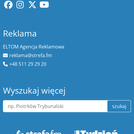
Reklama
ELTOM Agencja Reklamowa
reklama@strefa.fm
+48 511 29 29 20
Wyszukaj więcej
szukaj