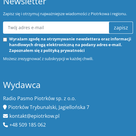
Newsletter
Zapisz się i otrzymuj najważniejsze wiadomości z Piotrkowa i regionu.
zapisz
Wyrażam zgodę na otrzymywanie newslettera oraz informacji
handlowych drogą elektroniczną na podany adres e-mail.
Zapoznałem się z
polityką prywatności
Możesz zrezygnować z subskrypcji w każdej chwili.
Wydawca
Radio Pasmo Piotrków sp. z o.o.
Piotrków Trybunalski, Jagiellońska 7
kontakt@epiotrkow.pl
+48 509 185 062