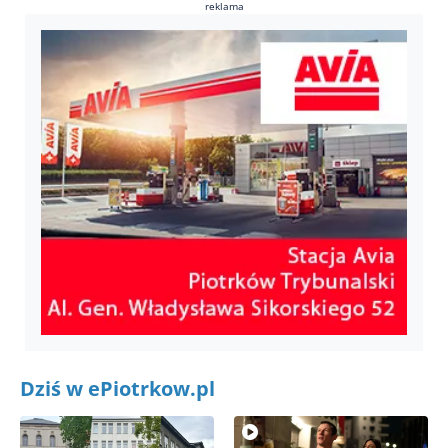
reklama
Dziś w ePiotrkow.pl