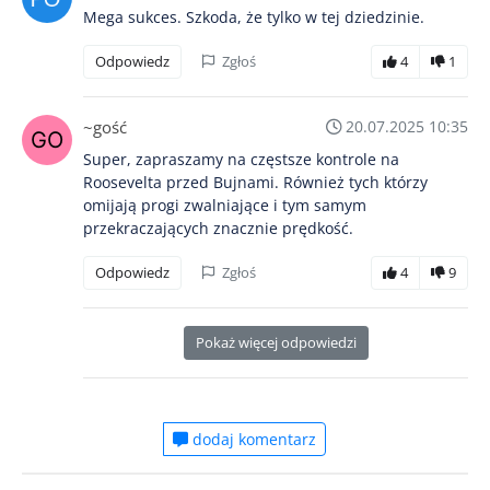
Mega sukces. Szkoda, że tylko w tej dziedzinie.
Odpowiedz
Zgłoś
4
1
~gość
20.07.2025 10:35
Super, zapraszamy na częstsze kontrole na
Roosevelta przed Bujnami. Również tych którzy
omijają progi zwalniające i tym samym
przekraczających znacznie prędkość.
Odpowiedz
Zgłoś
4
9
Pokaż więcej odpowiedzi
dodaj komentarz