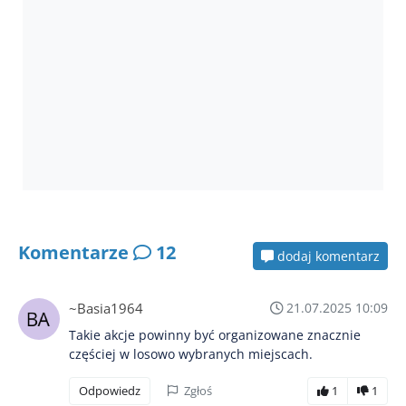
Komentarze
12
dodaj komentarz
~Basia1964
21.07.2025 10:09
Takie akcje powinny być organizowane znacznie
częściej w losowo wybranych miejscach.
Odpowiedz
Zgłoś
1
1