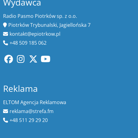
Wydawca
Radio Pasmo Piotrków sp. z o.o.
Piotrków Trybunalski, Jagiellońska 7
kontakt@epiotrkow.pl
+48 509 185 062
Reklama
ELTOM Agencja Reklamowa
reklama@strefa.fm
+48 511 29 29 20