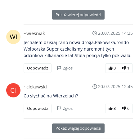
Pokaż więcej odpowiedzi
~wiesniak
20.07.2025 14:25
Jechalem dzisiaj rano nowa droga,Rakowska,rondo
Wolborska Super czekalismy naremont tych
odcinkow kilkanacsie lat.Stala policja tylko pokiwala.
Odpowiedz
Zgłoś
3
1
~ciekawski
20.07.2025 12:45
Co słychać na Wierzejach?
Odpowiedz
Zgłoś
3
6
Pokaż więcej odpowiedzi