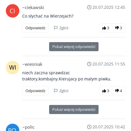
~ciekawski
20.07.2025 12:45
Co słychać na Wierzejach?
Odpowiedz
Zgłoś
3
3
Pokaż więcej odpowiedzi
~wiesniak
20.07.2025 11:55
niech zaczna sprawdzac
traktory,kombajny.Kierujacy po malym piwku.
Odpowiedz
Zgłoś
3
4
Pokaż więcej odpowiedzi
~polic
20.07.2025 10:42