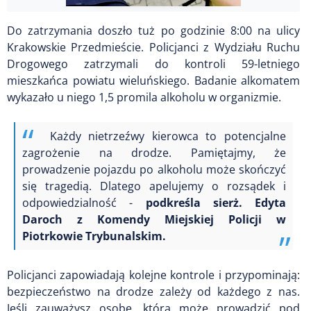
Do zatrzymania doszło tuż po godzinie 8:00 na ulicy
Krakowskie Przedmieście. Policjanci z Wydziału Ruchu
Drogowego zatrzymali do kontroli 59-letniego
mieszkańca powiatu wieluńskiego. Badanie alkomatem
wykazało u niego 1,5 promila alkoholu w organizmie.
Każdy nietrzeźwy kierowca to potencjalne
zagrożenie na drodze. Pamiętajmy, że
prowadzenie pojazdu po alkoholu może skończyć
się tragedią. Dlatego apelujemy o rozsądek i
odpowiedzialność -
podkreśla sierż. Edyta
Daroch z Komendy Miejskiej Policji w
Piotrkowie Trybunalskim.
Policjanci zapowiadają kolejne kontrole i przypominają:
bezpieczeństwo na drodze zależy od każdego z nas.
Jeśli zauważysz osobę, która może prowadzić pod