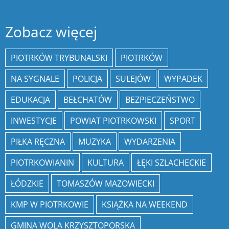
Zobacz więcej
PIOTRKÓW TRYBUNALSKI
PIOTRKÓW
NA SYGNALE
POLICJA
SULEJÓW
WYPADEK
EDUKACJA
BEŁCHATÓW
BEZPIECZEŃSTWO
INWESTYCJE
POWIAT PIOTRKOWSKI
SPORT
PIŁKA RĘCZNA
MUZYKA
WYDARZENIA
PIOTRKOWIANIN
KULTURA
ŁĘKI SZLACHECKIE
ŁÓDZKIE
TOMASZÓW MAZOWIECKI
KMP W PIOTRKOWIE
KSIĄŻKA NA WEEKEND
GMINA WOLA KRZYSZTOPORSKA