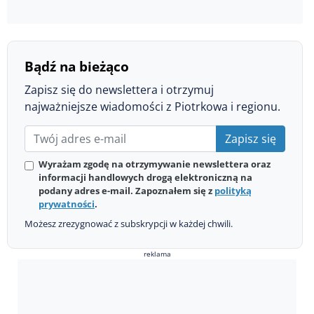
Bądź na bieżąco
Zapisz się do newslettera i otrzymuj
najważniejsze wiadomości z Piotrkowa i regionu.
Zapisz się
Wyrażam zgodę na otrzymywanie newslettera oraz
informacji handlowych drogą elektroniczną na
podany adres e-mail. Zapoznałem się z
polityką
prywatności
.
Możesz zrezygnować z subskrypcji w każdej chwili.
reklama