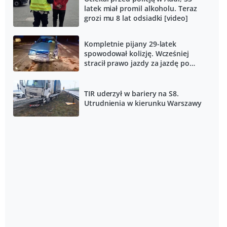
latek miał promil alkoholu. Teraz
grozi mu 8 lat odsiadki [video]
Kompletnie pijany 29-latek
spowodował kolizję. Wcześniej
stracił prawo jazdy za jazdę po
alkoholu
TIR uderzył w bariery na S8.
Utrudnienia w kierunku Warszawy