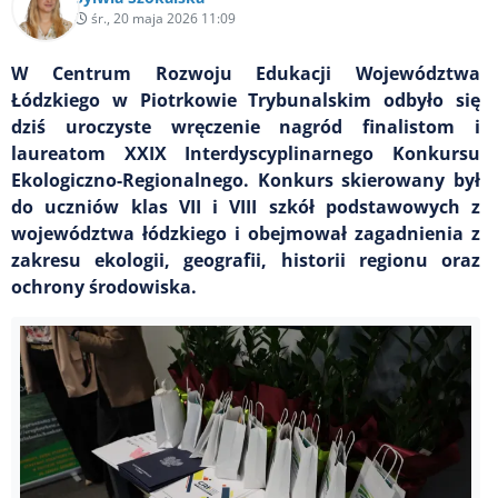
śr., 20 maja 2026 11:09
W Centrum Rozwoju Edukacji Województwa
Łódzkiego w Piotrkowie Trybunalskim odbyło się
dziś uroczyste wręczenie nagród finalistom i
laureatom XXIX Interdyscyplinarnego Konkursu
Ekologiczno-Regionalnego. Konkurs skierowany był
do uczniów klas VII i VIII szkół podstawowych z
województwa łódzkiego i obejmował zagadnienia z
zakresu ekologii, geografii, historii regionu oraz
ochrony środowiska.