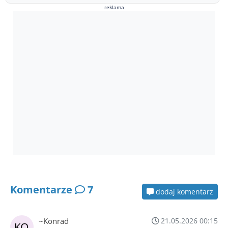
reklama
Komentarze
7
dodaj komentarz
~Konrad
21.05.2026 00:15