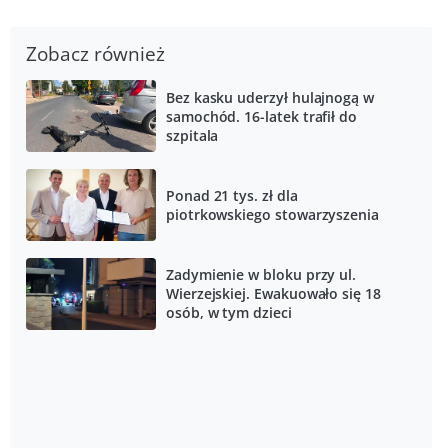
Zobacz również
Bez kasku uderzył hulajnogą w
samochód. 16-latek trafił do
szpitala
Ponad 21 tys. zł dla
piotrkowskiego stowarzyszenia
Zadymienie w bloku przy ul.
Wierzejskiej. Ewakuowało się 18
osób, w tym dzieci