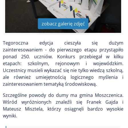
zobacz galerię zdjęć
Tegoroczna edycja cieszyła się dużym
zainteresowaniem - do pierwszego etapu przystąpiło
ponad 250. uczniów. Konkurs przebiegał w kilku
etapach: szkolnym, rejonowym i wojewódzkim.
Uczestnicy musieli wykazać się nie tylko wiedzą szkolną,
ale również umiejętnością logicznego myślenia i
zainteresowaniem tematyką środowiskową.
Szczególne powody do dumy ma gmina Moszczenica.
Wśród wyróżnionych znaleźli się Franek Gajda i
Mateusz Misztela, którzy osiągnęli bardzo wysokie
wyniki.