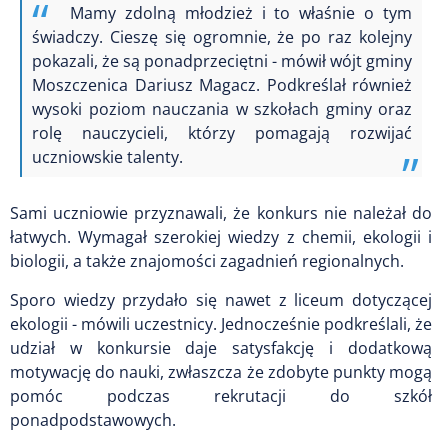
Mamy zdolną młodzież i to właśnie o tym
świadczy. Cieszę się ogromnie, że po raz kolejny
pokazali, że są ponadprzeciętni - mówił wójt gminy
Moszczenica Dariusz Magacz. Podkreślał również
wysoki poziom nauczania w szkołach gminy oraz
rolę nauczycieli, którzy pomagają rozwijać
uczniowskie talenty.
Sami uczniowie przyznawali, że konkurs nie należał do
łatwych. Wymagał szerokiej wiedzy z chemii, ekologii i
biologii, a także znajomości zagadnień regionalnych.
Sporo wiedzy przydało się nawet z liceum dotyczącej
ekologii - mówili uczestnicy. Jednocześnie podkreślali, że
udział w konkursie daje satysfakcję i dodatkową
motywację do nauki, zwłaszcza że zdobyte punkty mogą
pomóc podczas rekrutacji do szkół
ponadpodstawowych.