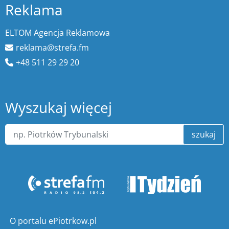
Reklama
ELTOM Agencja Reklamowa
reklama@strefa.fm
+48 511 29 29 20
Wyszukaj więcej
szukaj
O portalu ePiotrkow.pl