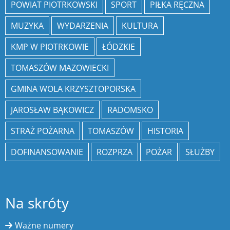
POWIAT PIOTRKOWSKI
SPORT
PIŁKA RĘCZNA
MUZYKA
WYDARZENIA
KULTURA
KMP W PIOTRKOWIE
ŁÓDZKIE
TOMASZÓW MAZOWIECKI
GMINA WOLA KRZYSZTOPORSKA
JAROSŁAW BĄKOWICZ
RADOMSKO
STRAŻ POŻARNA
TOMASZÓW
HISTORIA
DOFINANSOWANIE
ROZPRZA
POŻAR
SŁUŻBY
Na skróty
Ważne numery