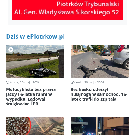
Dziś w ePiotrkow.pl
środa, 20 maja 2026
środa, 20 maja 2026
Motocyklista bez prawa
Bez kasku uderzył
jazdy i 6-latka ranni w
hulajnogą w samochód. 16-
wypadku. Lądował
latek trafił do szpitala
śmigłowiec LPR