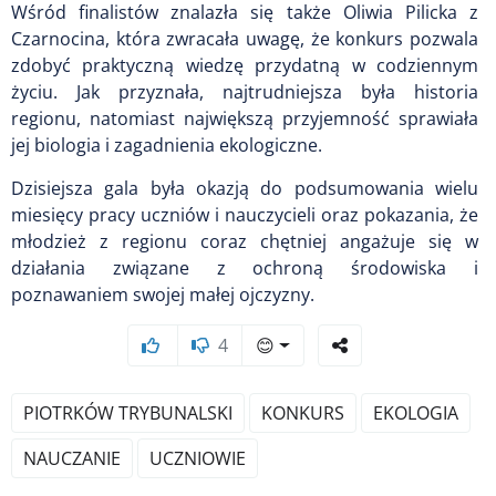
Wśród finalistów znalazła się także Oliwia Pilicka z
Czarnocina, która zwracała uwagę, że konkurs pozwala
zdobyć praktyczną wiedzę przydatną w codziennym
życiu. Jak przyznała, najtrudniejsza była historia
regionu, natomiast największą przyjemność sprawiała
jej biologia i zagadnienia ekologiczne.
Dzisiejsza gala była okazją do podsumowania wielu
miesięcy pracy uczniów i nauczycieli oraz pokazania, że
młodzież z regionu coraz chętniej angażuje się w
działania związane z ochroną środowiska i
poznawaniem swojej małej ojczyzny.
4
😊
PIOTRKÓW TRYBUNALSKI
KONKURS
EKOLOGIA
NAUCZANIE
UCZNIOWIE