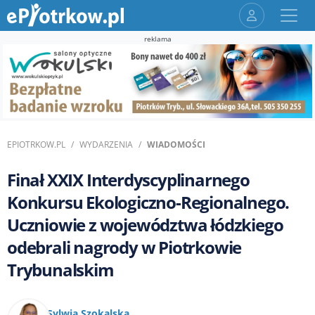
reklama
EPIOTRKOW.PL
WYDARZENIA
WIADOMOŚCI
Finał XXIX Interdyscyplinarnego
Konkursu Ekologiczno-Regionalnego.
Uczniowie z województwa łódzkiego
odebrali nagrody w Piotrkowie
Trybunalskim
Sylwia Szokalska