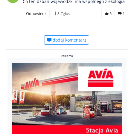
Co ten dzban wojewódzki ma wspólnego z ekologia
Odpowiedz
Zgłoś
5
1
dodaj komentarz
reklama