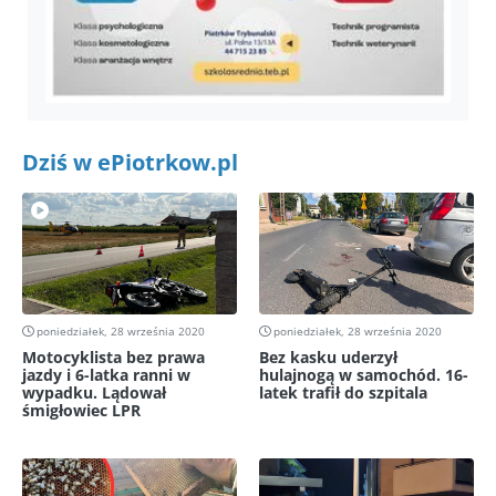
Dziś w ePiotrkow.pl
poniedziałek, 28 września 2020
poniedziałek, 28 września 2020
Motocyklista bez prawa
Bez kasku uderzył
jazdy i 6-latka ranni w
hulajnogą w samochód. 16-
wypadku. Lądował
latek trafił do szpitala
śmigłowiec LPR