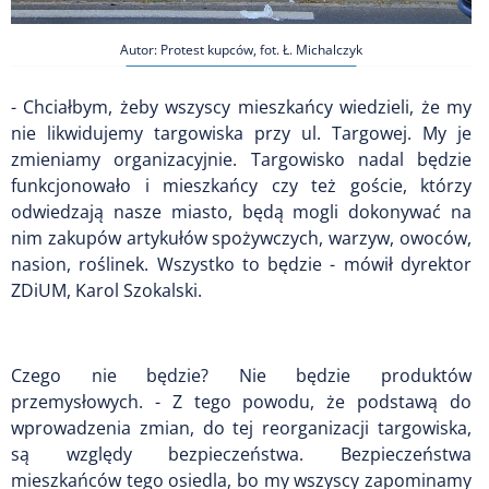
Autor: Protest kupców, fot. Ł. Michalczyk
- Chciałbym, żeby wszyscy mieszkańcy wiedzieli, że my
nie likwidujemy targowiska przy ul. Targowej. My je
zmieniamy organizacyjnie. Targowisko nadal będzie
funkcjonowało i mieszkańcy czy też goście, którzy
odwiedzają nasze miasto, będą mogli dokonywać na
nim zakupów artykułów spożywczych, warzyw, owoców,
nasion, roślinek. Wszystko to będzie - mówił dyrektor
ZDiUM, Karol Szokalski.
Czego nie będzie? Nie będzie produktów
przemysłowych. - Z tego powodu, że podstawą do
wprowadzenia zmian, do tej reorganizacji targowiska,
są względy bezpieczeństwa. Bezpieczeństwa
mieszkańców tego osiedla, bo my wszyscy zapominamy