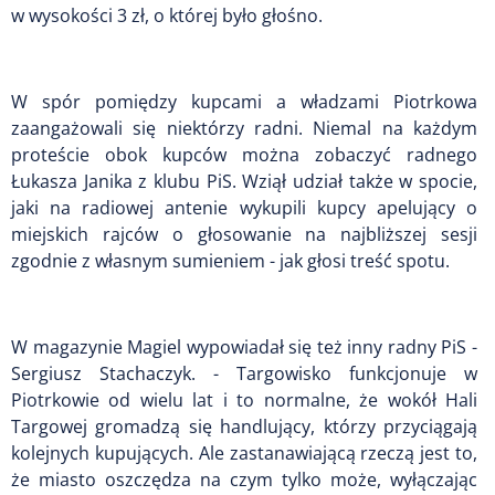
w wysokości 3 zł, o której było głośno.
W spór pomiędzy kupcami a władzami Piotrkowa
zaangażowali się niektórzy radni. Niemal na każdym
proteście obok kupców można zobaczyć radnego
Łukasza Janika z klubu PiS. Wziął udział także w spocie,
jaki na radiowej antenie wykupili kupcy apelujący o
miejskich rajców o głosowanie na najbliższej sesji
zgodnie z własnym sumieniem - jak głosi treść spotu.
W magazynie Magiel wypowiadał się też inny radny PiS -
Sergiusz Stachaczyk. - Targowisko funkcjonuje w
Piotrkowie od wielu lat i to normalne, że wokół Hali
Targowej gromadzą się handlujący, którzy przyciągają
kolejnych kupujących. Ale zastanawiającą rzeczą jest to,
że miasto oszczędza na czym tylko może, wyłączając