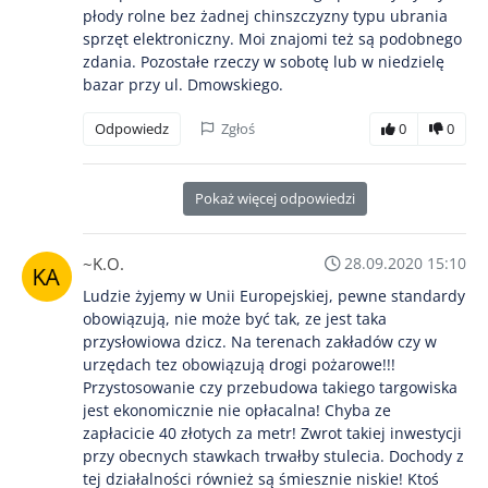
płody rolne bez żadnej chinszczyzny typu ubrania
sprzęt elektroniczny. Moi znajomi też są podobnego
zdania. Pozostałe rzeczy w sobotę lub w niedzielę
bazar przy ul. Dmowskiego.
Odpowiedz
Zgłoś
0
0
Pokaż więcej odpowiedzi
~K.O.
28.09.2020 15:10
Ludzie żyjemy w Unii Europejskiej, pewne standardy
obowiązują, nie może być tak, ze jest taka
przysłowiowa dzicz. Na terenach zakładów czy w
urzędach tez obowiązują drogi pożarowe!!!
Przystosowanie czy przebudowa takiego targowiska
jest ekonomicznie nie opłacalna! Chyba ze
zapłacicie 40 złotych za metr! Zwrot takiej inwestycji
przy obecnych stawkach trwałby stulecia. Dochody z
tej działalności również są śmiesznie niskie! Ktoś