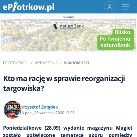
reklama
EPIOTRKOW.PL
WYDARZENIA
WIADOMOŚCI
Kto ma rację w sprawie reorganizacji
targowiska?
Krzysztof Żołądek
pon., 28 września 2020 13:05
Poniedziałkowe (28.09) wydanie magazynu Magiel
zostało poświęcone tematyce sporu pomiędzy