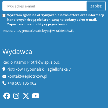
zapisz
Wyrażam zgodę na otrzymywanie newslettera oraz informacji
handlowych drogą elektroniczną na podany adres e-mail.
Zapoznałem się z
polityką prywatności
Możesz zrezygnować z subskrypcji w każdej chwili.
Wydawca
Radio Pasmo Piotrków sp. z o.o.
Piotrków Trybunalski, Jagiellońska 7
kontakt@epiotrkow.pl
+48 509 185 062