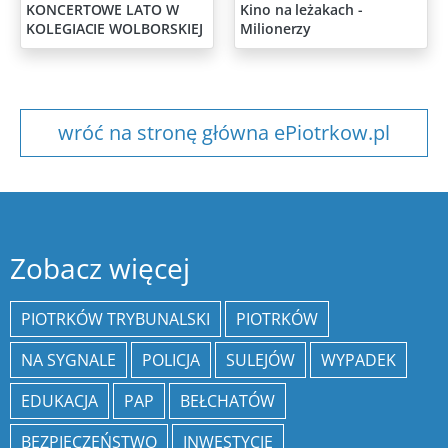
KONCERTOWE LATO W
Kino na leżakach -
KOLEGIACIE WOLBORSKIEJ
Milionerzy
wróć na stronę główna ePiotrkow.pl
Zobacz więcej
PIOTRKÓW TRYBUNALSKI
PIOTRKÓW
NA SYGNALE
POLICJA
SULEJÓW
WYPADEK
EDUKACJA
PAP
BEŁCHATÓW
BEZPIECZEŃSTWO
INWESTYCJE