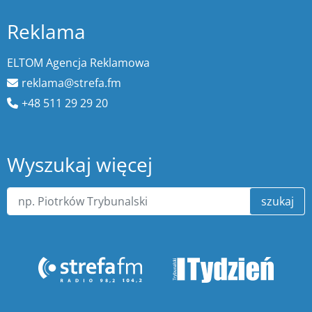
Reklama
ELTOM Agencja Reklamowa
reklama@strefa.fm
+48 511 29 29 20
Wyszukaj więcej
szukaj