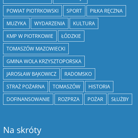
POWIAT PIOTRKOWSKI
SPORT
PIŁKA RĘCZNA
MUZYKA
WYDARZENIA
KULTURA
KMP W PIOTRKOWIE
ŁÓDZKIE
TOMASZÓW MAZOWIECKI
GMINA WOLA KRZYSZTOPORSKA
JAROSŁAW BĄKOWICZ
RADOMSKO
STRAŻ POŻARNA
TOMASZÓW
HISTORIA
DOFINANSOWANIE
ROZPRZA
POŻAR
SŁUŻBY
Na skróty