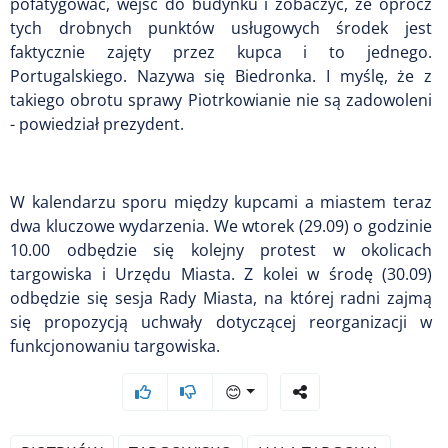
pofatygować, wejść do budynku i zobaczyć, że oprócz
tych drobnych punktów usługowych środek jest
faktycznie zajęty przez kupca i to jednego.
Portugalskiego. Nazywa się Biedronka. I myślę, że z
takiego obrotu sprawy Piotrkowianie nie są zadowoleni
- powiedział prezydent.
W kalendarzu sporu między kupcami a miastem teraz
dwa kluczowe wydarzenia. We wtorek (29.09) o godzinie
10.00 odbędzie się kolejny protest w okolicach
targowiska i Urzędu Miasta. Z kolei w środę (30.09)
odbędzie się sesja Rady Miasta, na której radni zajmą
się propozycją uchwały dotyczącej reorganizacji w
funkcjonowaniu targowiska.
😊