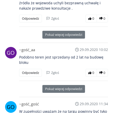
źródła że wojewoda uchyli bezprawną uchwałę i
nakaże prawdziwe konsultacje .
Odpowiedz
Zgłoś
0
0
Pokaż więcej odpowiedzi
~gość_aa
29.09.2020 10:02
Podobno teren jest sprzedany od 2 lat na budowę
bloku
Odpowiedz
Zgłoś
0
0
Pokaż więcej odpowiedzi
~gość_gość
29.09.2020 11:34
W zupełności uważam że na targu powinny być tyko