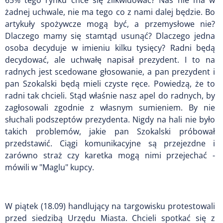
żadnej uchwale, nie ma tego co z nami dalej będzie. Bo
artykuły spożywcze mogą być, a przemysłowe nie?
Dlaczego mamy się stamtąd usunąć? Dlaczego jedna
osoba decyduje w imieniu kilku tysięcy? Radni będą
decydować, ale uchwałę napisał prezydent. I to na
radnych jest scedowane głosowanie, a pan prezydent i
pan Szokalski będą mieli czyste ręce. Powiedzą, że to
radni tak chcieli. Stąd właśnie nasz apel do radnych, by
zagłosowali zgodnie z własnym sumieniem. By nie
słuchali podszeptów prezydenta. Nigdy na hali nie było
takich problemów, jakie pan Szokalski próbował
przedstawić. Ciągi komunikacyjne są przejezdne i
zarówno straż czy karetka mogą nimi przejechać -
mówili w "Maglu" kupcy.
W piątek (18.09) handlujący na targowisku protestowali
przed siedzibą Urzędu Miasta. Chcieli spotkać się z