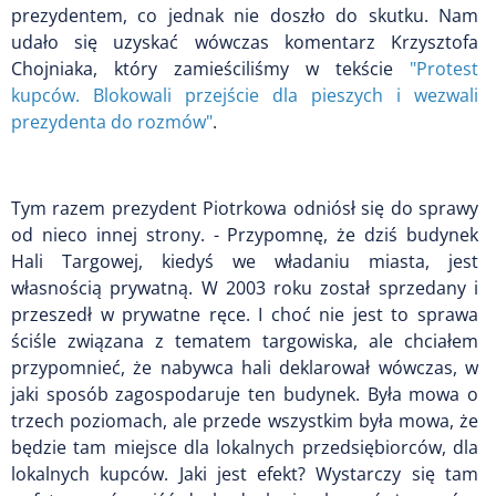
prezydentem, co jednak nie doszło do skutku. Nam
udało się uzyskać wówczas komentarz Krzysztofa
Chojniaka, który zamieściliśmy w tekście
"Protest
kupców. Blokowali przejście dla pieszych i wezwali
prezydenta do rozmów"
.
Tym razem prezydent Piotrkowa odniósł się do sprawy
od nieco innej strony. - Przypomnę, że dziś budynek
Hali Targowej, kiedyś we władaniu miasta, jest
własnością prywatną. W 2003 roku został sprzedany i
przeszedł w prywatne ręce. I choć nie jest to sprawa
ściśle związana z tematem targowiska, ale chciałem
przypomnieć, że nabywca hali deklarował wówczas, w
jaki sposób zagospodaruje ten budynek. Była mowa o
trzech poziomach, ale przede wszystkim była mowa, że
będzie tam miejsce dla lokalnych przedsiębiorców, dla
lokalnych kupców. Jaki jest efekt? Wystarczy się tam