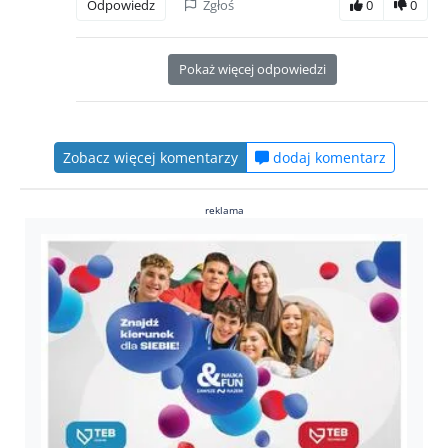
Odpowiedz
Zgłoś
0
0
Pokaż więcej odpowiedzi
Zobacz więcej komentarzy
dodaj komentarz
reklama