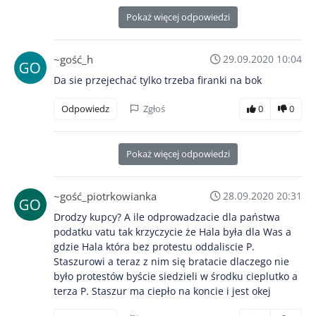
Pokaż więcej odpowiedzi
~gość_h
29.09.2020 10:04
Da sie przejechać tylko trzeba firanki na bok
Odpowiedz
Zgłoś
0
0
Pokaż więcej odpowiedzi
~gość_piotrkowianka
28.09.2020 20:31
Drodzy kupcy? A ile odprowadzacie dla państwa
podatku vatu tak krzyczycie że Hala była dla Was a
gdzie Hala która bez protestu oddaliscie P.
Staszurowi a teraz z nim się bratacie dlaczego nie
było protestów byście siedzieli w środku cieplutko a
terza P. Staszur ma ciepło na koncie i jest okej