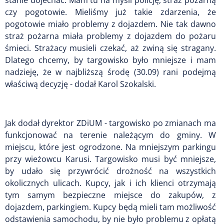
czy pogotowie. Mieliśmy już takie zdarzenia, że
pogotowie miało problemy z dojazdem. Nie tak dawno
straż pożarna miała problemy z dojazdem do pożaru
śmieci. Strażacy musieli czekać, aż zwiną się stragany.
Dlatego chcemy, by targowisko było mniejsze i mam
nadzieję, że w najbliższą środę (30.09) rani podejmą
właściwą decyzję - dodał Karol Szokalski.
Jak dodał dyrektor ZDiUM - targowisko po zmianach ma
funkcjonować na terenie należącym do gminy. W
miejscu, które jest ogrodzone. Na mniejszym parkingu
przy wieżowcu Karusi. Targowisko musi być mniejsze,
by udało się przywrócić drożność na wszystkich
okolicznych ulicach. Kupcy, jak i ich klienci otrzymają
tym samym bezpieczne miejsce do zakupów, z
dojazdem, parkingiem. Kupcy będą mieli tam możliwość
odstawienia samochodu, by nie było problemu z opłatą