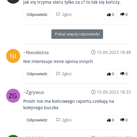
Jak się trzyma steru tylko za c? to tak się kończy.
Odpowiedz
Zgłoś
0
0
Pokaż więcej odpowiedzi
~Niezależna
10.09.2023 18:48
Nie interesuje mnie opinia innych
Odpowiedz
Zgłoś
0
0
~Zgrywus
10.09.2023 18:33
Prostr nie ma końcowego raportu,czekają na
kolejnego buczka
Odpowiedz
Zgłoś
0
0