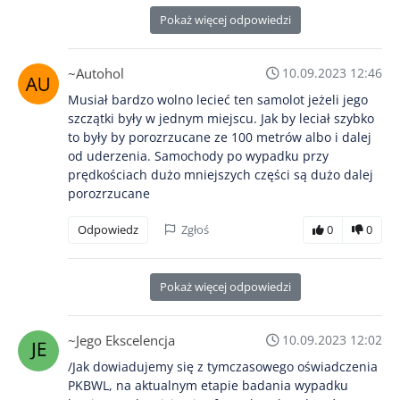
Pokaż więcej odpowiedzi
~Autohol
10.09.2023 12:46
Musiał bardzo wolno lecieć ten samolot jeżeli jego
szczątki były w jednym miejscu. Jak by leciał szybko
to były by porozrzucane ze 100 metrów albo i dalej
od uderzenia. Samochody po wypadku przy
prędkościach dużo mniejszych części są dużo dalej
porozrzucane
Odpowiedz
Zgłoś
0
0
Pokaż więcej odpowiedzi
~Jego Ekscelencja
10.09.2023 12:02
/Jak dowiadujemy się z tymczasowego oświadczenia
PKBWL, na aktualnym etapie badania wypadku