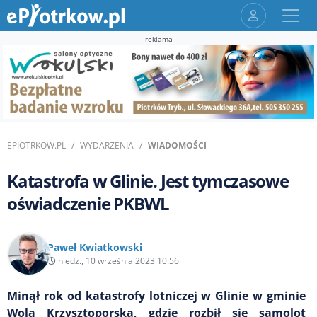
reklama
EPIOTRKOW.PL
WYDARZENIA
WIADOMOŚCI
Katastrofa w Glinie. Jest tymczasowe
oświadczenie PKBWL
Paweł Kwiatkowski
niedz., 10 września 2023 10:56
Minął rok od katastrofy lotniczej w Glinie w gminie
Wola Krzysztoporska, gdzie rozbił się samolot