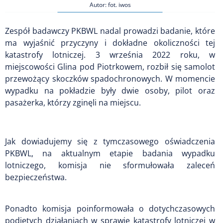
Autor: fot. iwos
Zespół badawczy PKBWL nadal prowadzi badanie, które
ma wyjaśnić przyczyny i dokładne okoliczności tej
katastrofy lotniczej. 3 września 2022 roku, w
miejscowości Glina pod Piotrkowem, rozbił się samolot
przewożący skoczków spadochronowych. W momencie
wypadku na pokładzie były dwie osoby, pilot oraz
pasażerka, którzy zginęli na miejscu.
Jak dowiadujemy się z tymczasowego oświadczenia
PKBWL, na aktualnym etapie badania wypadku
lotniczego, komisja nie sformułowała zaleceń
bezpieczeństwa.
Ponadto komisja poinformowała o dotychczasowych
podjętych działaniach w sprawie katastrofy lotniczej w