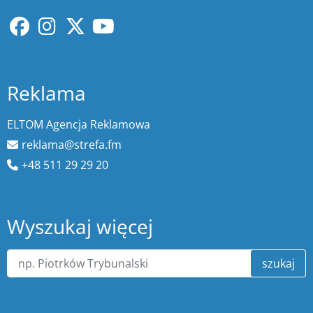
Reklama
ELTOM Agencja Reklamowa
reklama@strefa.fm
+48 511 29 29 20
Wyszukaj więcej
szukaj