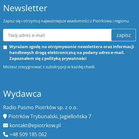
Newsletter
Zapisz się i otrzymuj najważniejsze wiadomości z Piotrkowa i regionu.
zapisz
Wyrażam zgodę na otrzymywanie newslettera oraz informacji
handlowych drogą elektroniczną na podany adres e-mail.
Zapoznałem się z
polityką prywatności
Możesz zrezygnować z subskrypcji w każdej chwili.
Wydawca
Radio Pasmo Piotrków sp. z o.o.
Piotrków Trybunalski, Jagiellońska 7
kontakt@epiotrkow.pl
+48 509 185 062