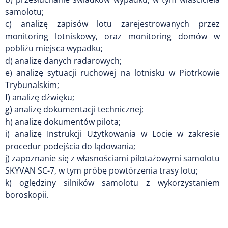
samolotu;
c) analizę zapisów lotu zarejestrowanych przez
monitoring lotniskowy, oraz monitoring domów w
pobliżu miejsca wypadku;
d) analizę danych radarowych;
e) analizę sytuacji ruchowej na lotnisku w Piotrkowie
Trybunalskim;
f) analizę dźwięku;
g) analizę dokumentacji technicznej;
h) analizę dokumentów pilota;
i) analizę Instrukcji Użytkowania w Locie w zakresie
procedur podejścia do lądowania;
j) zapoznanie się z własnościami pilotażowymi samolotu
SKYVAN SC-7, w tym próbę powtórzenia trasy lotu;
k) oględziny silników samolotu z wykorzystaniem
boroskopii.