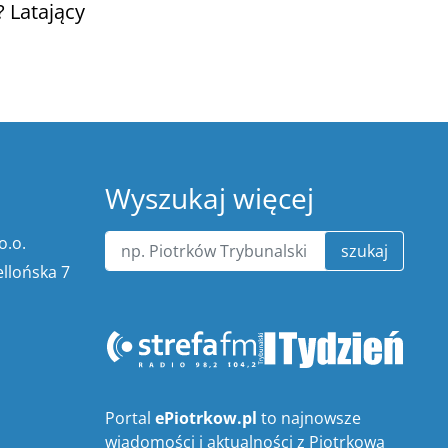
 Latający
Wyszukaj więcej
o.o.
szukaj
ellońska 7
Portal
ePiotrkow.pl
to najnowsze
wiadomości i aktualności z Piotrkowa