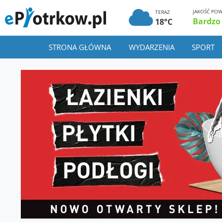
JAKOŚĆ POW
TERAZ
Bardzo
18°C
STRONA GŁÓWNA
WYDARZENIA
SPORT