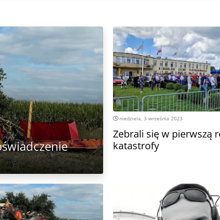
niedziela, 3 września 2023
Zebrali się w pierwszą 
 oświadczenie
katastrofy