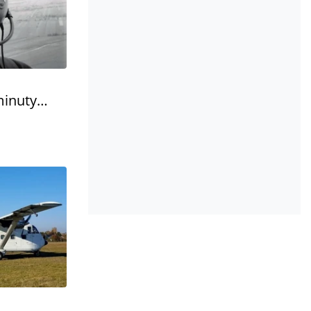
minuty…