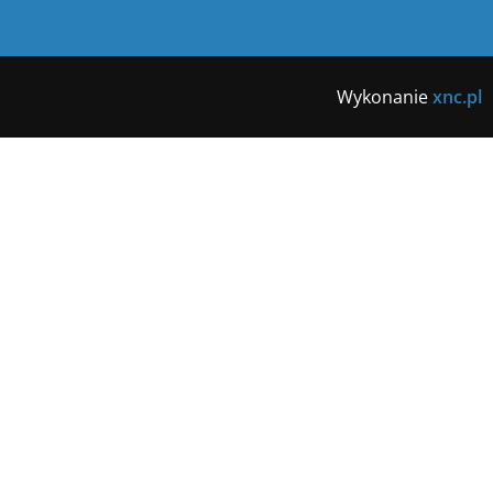
Wykonanie
xnc.pl