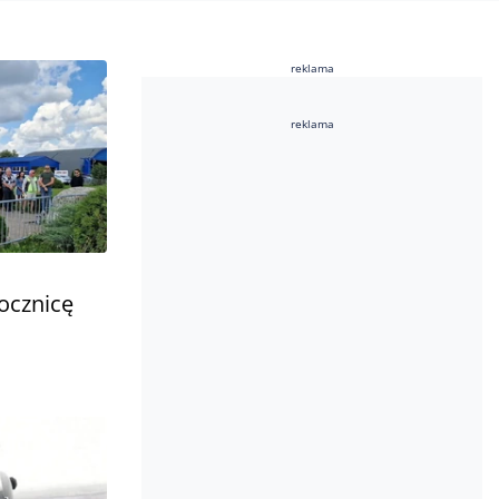
reklama
reklama
rocznicę