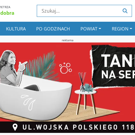
IETRZA
 dobra
KULTURA
PO GODZINACH
POWIAT
REGION
reklama