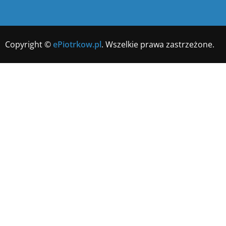
Copyright ©
ePiotrkow.pl
. Wszelkie prawa zastrzeżone.